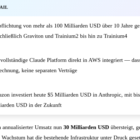
AIL
pflichtung von mehr als 100 Milliarden USD über 10 Jahre 
schließlich Graviton und Trainium2 bis hin zu Trainium4
 vollständige Claude Platform direkt in AWS integriert — das
echnung, keine separaten Verträge
zon investiert heute $5 Milliarden USD in Anthropic, mit bis
liarden USD in der Zukunft
in annualisierter Umsatz nun
30 Milliarden USD
übersteigt, g
 Wachstum hat die bestehende Infrastruktur unter Druck geset