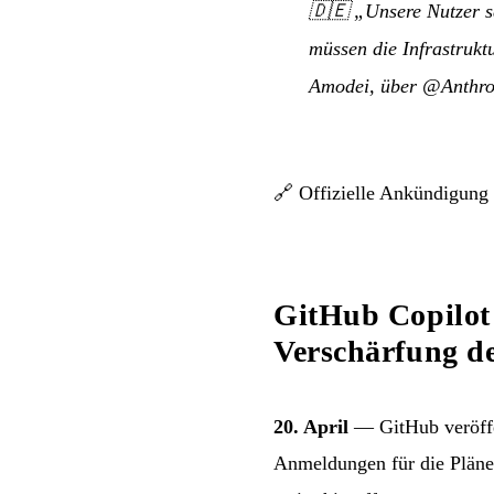
🇩🇪
„Unsere Nutzer s
müssen die Infrastrukt
Amodei, über @Anthro
🔗
Offizielle Ankündigung
GitHub Copilot
Verschärfung de
20. April
— GitHub veröffe
Anmeldungen für die Plän