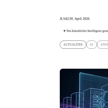
Chronicl
JLS42
/
20. April 2026
Von künstlicher Intelligenz gene
ACTUALITES
IA
ANT