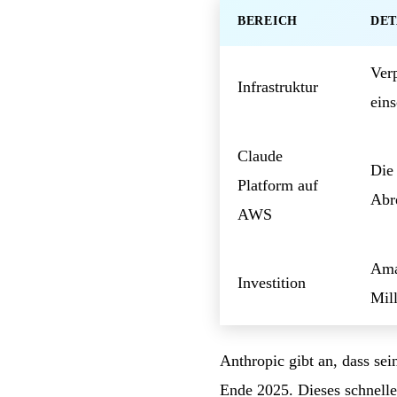
BEREICH
DET
Ver
Infrastruktur
ein
Claude
Die
Platform auf
Abr
AWS
Ama
Investition
Mil
Anthropic gibt an, dass se
Ende 2025. Dieses schnelle