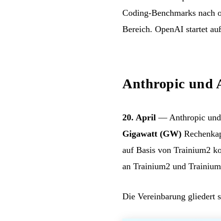
Coding-Benchmarks nach o
Bereich. OpenAI startet au
Anthropic und 
20. April
— Anthropic und A
Gigawatt (GW)
Rechenkapa
auf Basis von Trainium2 k
an Trainium2 und Trainium
Die Vereinbarung gliedert s