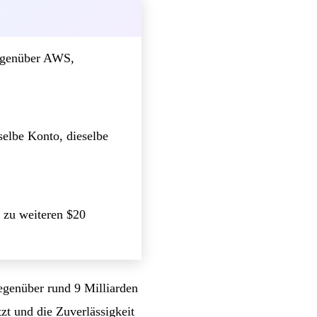
gegenüber AWS,
selbe Konto, dieselbe
 zu weiteren $20
egenüber rund 9 Milliarden
zt und die Zuverlässigkeit