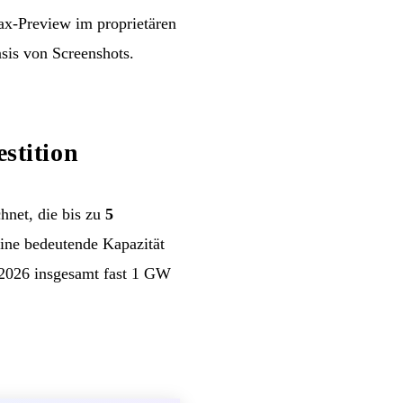
-Preview im proprietären
sis von Screenshots.
stition
hnet, die bis zu
5
Eine bedeutende Kapazität
 2026 insgesamt fast 1 GW