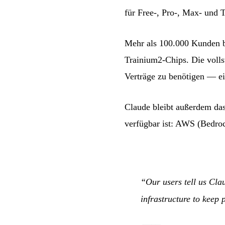
für Free-, Pro-, Max- und 
Mehr als 100.000 Kunden be
Trainium2-Chips. Die volls
Verträge zu benötigen — e
Claude bleibt außerdem das
verfügbar ist: AWS (Bedro
“Our users tell us Clau
infrastructure to keep