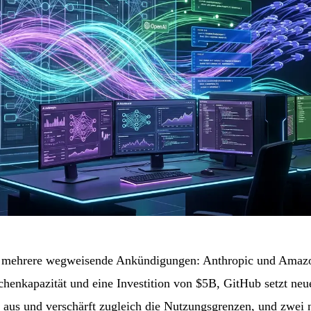
t mehrere wegweisende Ankündigungen: Anthropic und Amazo
henkapazität und eine Investition von $5B, GitHub setzt ne
e aus und verschärft zugleich die Nutzungsgrenzen, und zwei 