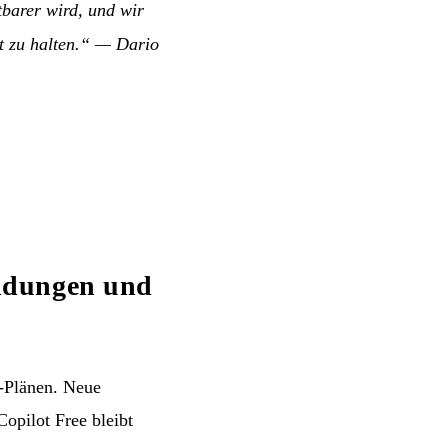
tbarer wird, und wir
 zu halten.“
—
Dario
ldungen und
-Plänen. Neue
opilot Free bleibt