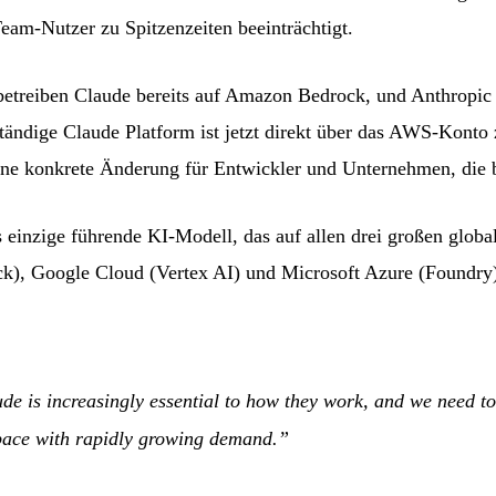
Team-Nutzer zu Spitzenzeiten beeinträchtigt.
treiben Claude bereits auf Amazon Bedrock, und Anthropic n
tändige Claude Platform ist jetzt direkt über das AWS-Konto 
ine konkrete Änderung für Entwickler und Unternehmen, die 
 einzige führende KI-Modell, das auf allen drei großen glob
ck), Google Cloud (Vertex AI) und Microsoft Azure (Foundry
de is increasingly essential to how they work, and we need to
 pace with rapidly growing demand.”