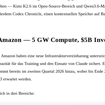
ben — Kimi K2.6 im Open-Source-Bereich und Qwen3.6-Max
ßerdem Codex Chronicle, einen kontextuellen Speicher auf Ba
Amazon — 5 GW Compute, $5B Inve
mazon haben eine neue Infrastrukturvereinbarung unterzeic
zität für das Training und den Einsatz von Claude sichert. 
ommt bereits im zweiten Quartal 2026 hinzu, wobei bis Ende
3 erwartet werden.
ich in drei Bereiche: