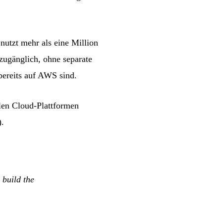
utzt mehr als eine Million
zugänglich, ohne separate
bereits auf AWS sind.
alen Cloud-Plattformen
).
 build the