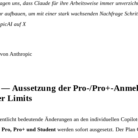
agen uns, dass Claude für ihre Arbeitsweise immer unverzich
ur aufbauen, um mit einer stark wachsenden Nachfrage Schritt
picAI auf X
 von Anthropic
 — Aussetzung der Pro-/Pro+-Anme
r Limits
ntlicht bedeutende Änderungen an den individuellen Copilot
e
Pro, Pro+ und Student
werden sofort ausgesetzt. Der Plan C