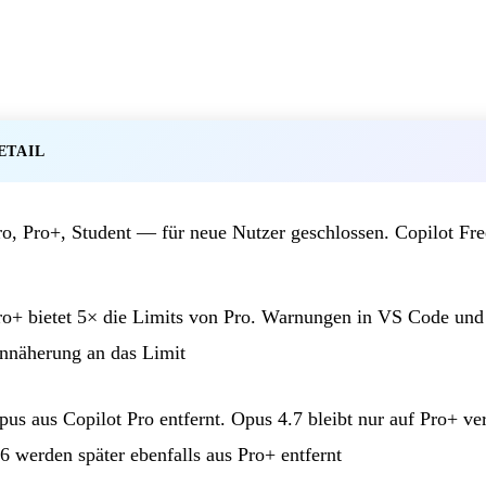
ETAIL
ro, Pro+, Student — für neue Nutzer geschlossen. Copilot Free
ro+ bietet 5× die Limits von Pro. Warnungen in VS Code und
nnäherung an das Limit
pus aus Copilot Pro entfernt. Opus 4.7 bleibt nur auf Pro+ ve
.6 werden später ebenfalls aus Pro+ entfernt