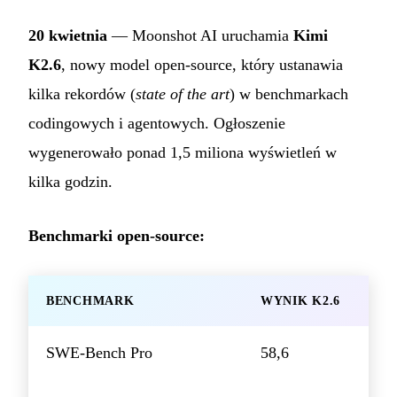
20 kwietnia
— Moonshot AI uruchamia
Kimi
K2.6
, nowy model open-source, który ustanawia
kilka rekordów (
state of the art
) w benchmarkach
codingowych i agentowych. Ogłoszenie
wygenerowało ponad 1,5 miliona wyświetleń w
kilka godzin.
Benchmarki open-source:
BENCHMARK
WYNIK K2.6
SWE-Bench Pro
58,6