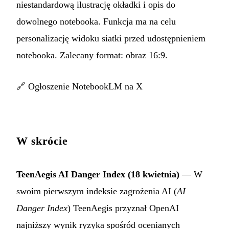
niestandardową ilustrację okładki i opis do
dowolnego notebooka. Funkcja ma na celu
personalizację widoku siatki przed udostępnieniem
notebooka. Zalecany format: obraz 16:9.
🔗
Ogłoszenie NotebookLM na X
W skrócie
TeenAegis AI Danger Index (18 kwietnia)
— W
swoim pierwszym indeksie zagrożenia AI (
AI
Danger Index
) TeenAegis przyznał OpenAI
najniższy wynik ryzyka spośród ocenianych