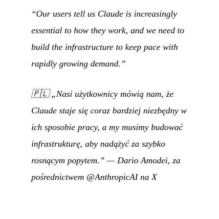
“Our users tell us Claude is increasingly
essential to how they work, and we need to
build the infrastructure to keep pace with
rapidly growing demand.”
🇵🇱
„Nasi użytkownicy mówią nam, że
Claude staje się coraz bardziej niezbędny w
ich sposobie pracy, a my musimy budować
infrastrukturę, aby nadążyć za szybko
rosnącym popytem.”
—
Dario Amodei, za
pośrednictwem @AnthropicAI na X