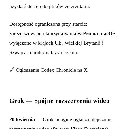
uzyskać dostęp do plików ze zrzutami.
Dostępność ograniczona przy starcie:
zarezerwowane dla użytkowników
Pro na macOS
,
wyłączone w krajach UE, Wielkiej Brytanii i
Szwajcarii podczas fazy uczenia.
🔗
Ogłoszenie Codex Chronicle na X
Grok — Spójne rozszerzenia wideo
20 kwietnia
— Grok Imagine ogłasza ulepszone
rozszerzenia wideo (
Smarter Video Extensions
).