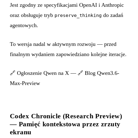
Jest zgodny ze specyfikacjami OpenAI i Anthropic
oraz obsługuje tryb
do zadań
preserve_thinking
agentowych.
To wersja nadal w aktywnym rozwoju — przed
finalnym wydaniem zapowiedziano kolejne iteracje.
🔗
Ogłoszenie Qwen na X
— 🔗
Blog Qwen3.6-
Max-Preview
Codex Chronicle (Research Preview)
— Pamięć kontekstowa przez zrzuty
ekranu