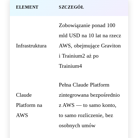
ELEMENT
SZCZEGÓŁ
Zobowiązanie ponad 100
mld USD na 10 lat na rzecz
Infrastruktura
AWS, obejmujące Graviton
i Trainium2 aż po
Trainium4
Pełna Claude Platform
Claude
zintegrowana bezpośrednio
Platform na
z AWS — to samo konto,
AWS
to samo rozliczenie, bez
osobnych umów