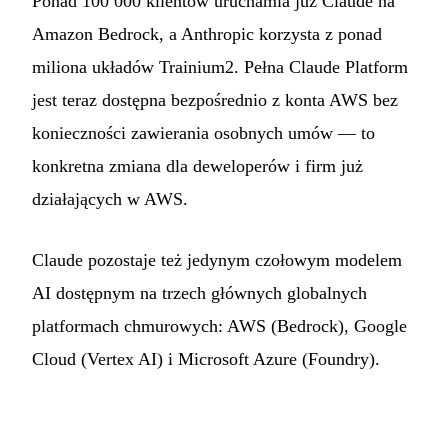
Ponad 100 000 klientów uruchamia już Claude na
Amazon Bedrock, a Anthropic korzysta z ponad
miliona układów Trainium2. Pełna Claude Platform
jest teraz dostępna bezpośrednio z konta AWS bez
konieczności zawierania osobnych umów — to
konkretna zmiana dla deweloperów i firm już
działających w AWS.
Claude pozostaje też jedynym czołowym modelem
AI dostępnym na trzech głównych globalnych
platformach chmurowych: AWS (Bedrock), Google
Cloud (Vertex AI) i Microsoft Azure (Foundry).