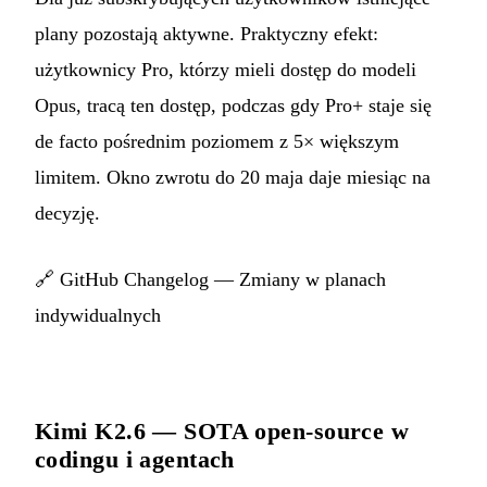
plany pozostają aktywne. Praktyczny efekt:
użytkownicy Pro, którzy mieli dostęp do modeli
Opus, tracą ten dostęp, podczas gdy Pro+ staje się
de facto pośrednim poziomem z 5× większym
limitem. Okno zwrotu do 20 maja daje miesiąc na
decyzję.
🔗
GitHub Changelog — Zmiany w planach
indywidualnych
Kimi K2.6 — SOTA open-source w
codingu i agentach