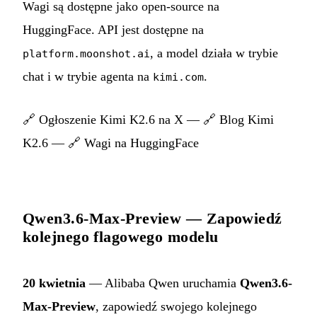
Wagi są dostępne jako open-source na
HuggingFace. API jest dostępne na
, a model działa w trybie
platform.moonshot.ai
chat i w trybie agenta na
.
kimi.com
🔗
Ogłoszenie Kimi K2.6 na X
— 🔗
Blog Kimi
K2.6
— 🔗
Wagi na HuggingFace
Qwen3.6-Max-Preview — Zapowiedź
kolejnego flagowego modelu
20 kwietnia
— Alibaba Qwen uruchamia
Qwen3.6-
Max-Preview
, zapowiedź swojego kolejnego