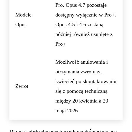
Pro. Opus 4.7 pozostaje
Modele
dostępny wyłącznie w Pro+.
Opus
Opus 4.5 i 4.6 zostaną
później również usunięte z
Pro+
Możliwość anulowania i
otrzymania zwrotu za
kwiecień po skontaktowaniu
Zwrot
się z pomocą techniczną
między 20 kwietnia a 20
maja 2026
Dla już subskrybujących użytkowników istniejące