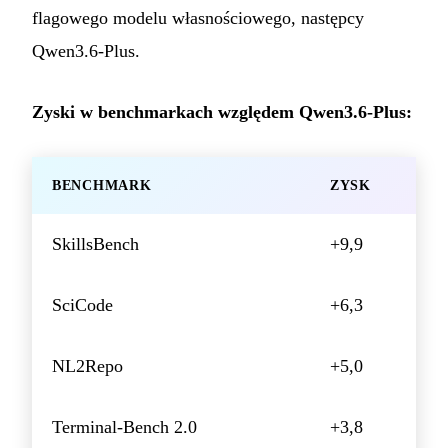
flagowego modelu własnościowego, następcy
Qwen3.6-Plus.
Zyski w benchmarkach względem Qwen3.6-Plus:
BENCHMARK
ZYSK
SkillsBench
+9,9
SciCode
+6,3
NL2Repo
+5,0
Terminal-Bench 2.0
+3,8