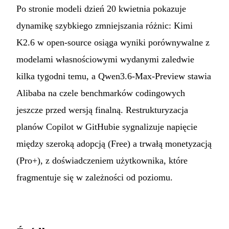
Po stronie modeli dzień 20 kwietnia pokazuje
dynamikę szybkiego zmniejszania różnic: Kimi
K2.6 w open-source osiąga wyniki porównywalne z
modelami własnościowymi wydanymi zaledwie
kilka tygodni temu, a Qwen3.6-Max-Preview stawia
Alibaba na czele benchmarków codingowych
jeszcze przed wersją finalną. Restrukturyzacja
planów Copilot w GitHubie sygnalizuje napięcie
między szeroką adopcją (Free) a trwałą monetyzacją
(Pro+), z doświadczeniem użytkownika, które
fragmentuje się w zależności od poziomu.