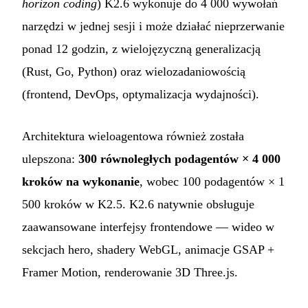
horizon coding
) K2.6 wykonuje do 4 000 wywołań
narzędzi w jednej sesji i może działać nieprzerwanie
ponad 12 godzin, z wielojęzyczną generalizacją
(Rust, Go, Python) oraz wielozadaniowością
(frontend, DevOps, optymalizacja wydajności).
Architektura wieloagentowa również została
ulepszona:
300 równoległych podagentów × 4 000
kroków na wykonanie
, wobec 100 podagentów × 1
500 kroków w K2.5. K2.6 natywnie obsługuje
zaawansowane interfejsy frontendowe — wideo w
sekcjach hero, shadery WebGL, animacje GSAP +
Framer Motion, renderowanie 3D Three.js.