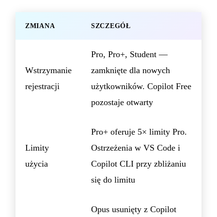
ZMIANA
SZCZEGÓŁ
Pro, Pro+, Student —
Wstrzymanie
zamknięte dla nowych
rejestracji
użytkowników. Copilot Free
pozostaje otwarty
Pro+ oferuje 5× limity Pro.
Limity
Ostrzeżenia w VS Code i
użycia
Copilot CLI przy zbliżaniu
się do limitu
Opus usunięty z Copilot