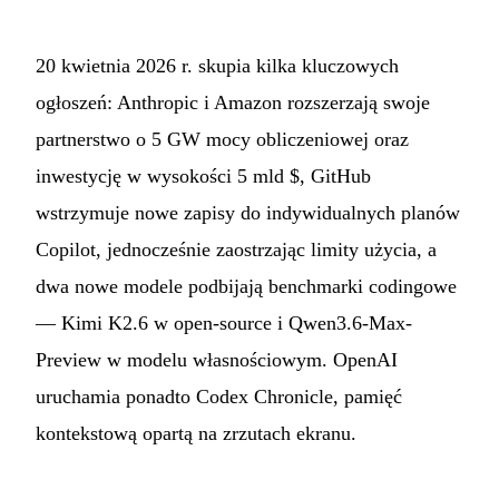
20 kwietnia 2026 r. skupia kilka kluczowych
ogłoszeń: Anthropic i Amazon rozszerzają swoje
partnerstwo o 5 GW mocy obliczeniowej oraz
inwestycję w wysokości 5 mld $, GitHub
wstrzymuje nowe zapisy do indywidualnych planów
Copilot, jednocześnie zaostrzając limity użycia, a
dwa nowe modele podbijają benchmarki codingowe
— Kimi K2.6 w open-source i Qwen3.6-Max-
Preview w modelu własnościowym. OpenAI
uruchamia ponadto Codex Chronicle, pamięć
kontekstową opartą na zrzutach ekranu.