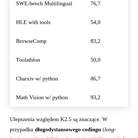
SWE-bench Multilingual
76,7
HLE with tools
54,0
BrowseComp
83,2
Toolathlon
50,0
Charxiv w/ python
86,7
Math Vision w/ python
93,2
Ulepszenia względem K2.5 są znaczące. W
przypadku
długodystansowego codingu
(
long-