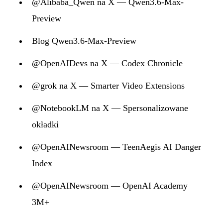
@Alibaba_Qwen na X — Qwen3.6-Max-
Preview
Blog Qwen3.6-Max-Preview
@OpenAIDevs na X — Codex Chronicle
@grok na X — Smarter Video Extensions
@NotebookLM na X — Spersonalizowane
okładki
@OpenAINewsroom — TeenAegis AI Danger
Index
@OpenAINewsroom — OpenAI Academy
3M+