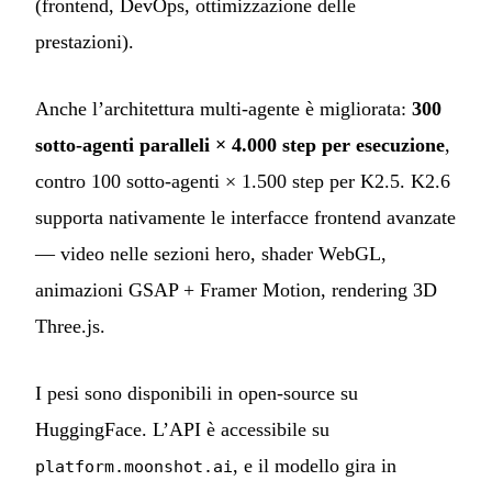
(frontend, DevOps, ottimizzazione delle
prestazioni).
Anche l’architettura multi-agente è migliorata:
300
sotto-agenti paralleli × 4.000 step per esecuzione
,
contro 100 sotto-agenti × 1.500 step per K2.5. K2.6
supporta nativamente le interfacce frontend avanzate
— video nelle sezioni hero, shader WebGL,
animazioni GSAP + Framer Motion, rendering 3D
Three.js.
I pesi sono disponibili in open-source su
HuggingFace. L’API è accessibile su
, e il modello gira in
platform.moonshot.ai