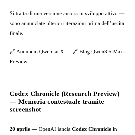
Si tratta di una versione ancora in sviluppo attivo —
sono annunciate ulteriori iterazioni prima dell’uscita
finale.
🔗
Annuncio Qwen su X
— 🔗
Blog Qwen3.6-Max-
Preview
Codex Chronicle (Research Preview)
— Memoria contestuale tramite
screenshot
20 aprile
— OpenAI lancia
Codex Chronicle
in