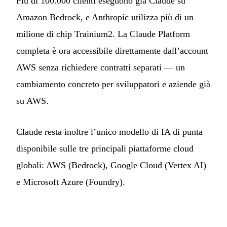
Più di 100.000 clienti eseguono già Claude su
Amazon Bedrock, e Anthropic utilizza più di un
milione di chip Trainium2. La Claude Platform
completa è ora accessibile direttamente dall’account
AWS senza richiedere contratti separati — un
cambiamento concreto per sviluppatori e aziende già
su AWS.
Claude resta inoltre l’unico modello di IA di punta
disponibile sulle tre principali piattaforme cloud
globali: AWS (Bedrock), Google Cloud (Vertex AI)
e Microsoft Azure (Foundry).