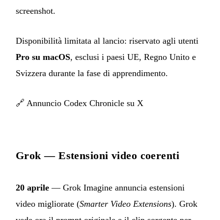
screenshot.
Disponibilità limitata al lancio: riservato agli utenti
Pro su macOS
, esclusi i paesi UE, Regno Unito e
Svizzera durante la fase di apprendimento.
🔗
Annuncio Codex Chronicle su X
Grok — Estensioni video coerenti
20 aprile
— Grok Imagine annuncia estensioni
video migliorate (
Smarter Video Extensions
). Grok
vede ora il prompt originale e il clip sorgente per