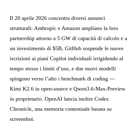
Il 20 aprile 2026 concentra diversi annunci
strutturali: Anthropic e Amazon ampliano la loro
partnership attorno a 5 GW di capacità di calcolo e a
un investimento di $5B, GitHub sospende le nuove
iscrizioni ai piani Copilot individuali irrigidendo al
tempo stesso i limiti d’uso, e due nuovi modelli
spingono verso l’alto i benchmark di coding —
Kimi K2.6 in open-source e Qwen3.6-Max-Preview
in proprietario. OpenAI lancia inoltre Codex
Chronicle, una memoria contestuale basata su
screenshot.