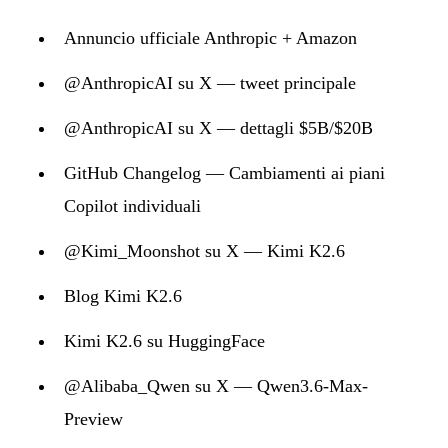
Annuncio ufficiale Anthropic + Amazon
@AnthropicAI su X — tweet principale
@AnthropicAI su X — dettagli $5B/$20B
GitHub Changelog — Cambiamenti ai piani
Copilot individuali
@Kimi_Moonshot su X — Kimi K2.6
Blog Kimi K2.6
Kimi K2.6 su HuggingFace
@Alibaba_Qwen su X — Qwen3.6-Max-
Preview