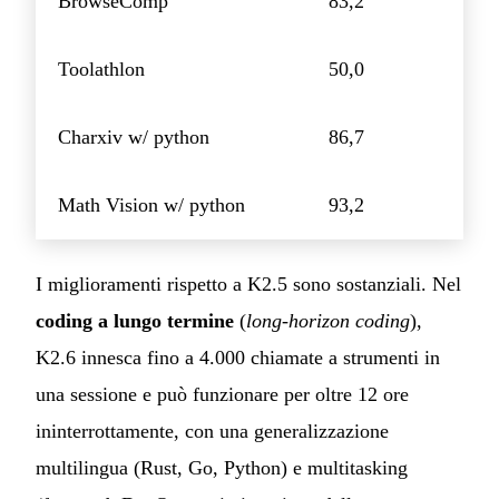
BrowseComp
83,2
Toolathlon
50,0
Charxiv w/ python
86,7
Math Vision w/ python
93,2
I miglioramenti rispetto a K2.5 sono sostanziali. Nel
coding a lungo termine
(
long-horizon coding
),
K2.6 innesca fino a 4.000 chiamate a strumenti in
una sessione e può funzionare per oltre 12 ore
ininterrottamente, con una generalizzazione
multilingua (Rust, Go, Python) e multitasking