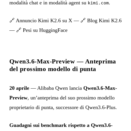
modalità chat e in modalità agent su
.
kimi.com
🔗
Annuncio Kimi K2.6 su X
— 🔗
Blog Kimi K2.6
— 🔗
Pesi su HuggingFace
Qwen3.6-Max-Preview — Anteprima
del prossimo modello di punta
20 aprile
— Alibaba Qwen lancia
Qwen3.6-Max-
Preview
, un’anteprima del suo prossimo modello
proprietario di punta, successore di Qwen3.6-Plus.
Guadagni sui benchmark rispetto a Qwen3.6-