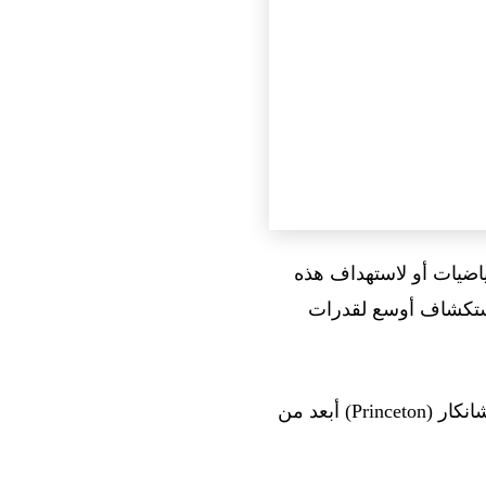
ياضيات أو لاستهداف هذه
ستكشاف أوسع لقدرات
يصف تيم غاورز (ميدالية فيلدز) النتيجة بأنها “milestone in AI mathematics”. ويذهب أرول شانكار (Princeton) أبعد من