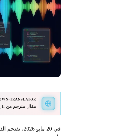
OWN-TRANSLATOR
مقال مترجم من fr إلى ar باستخدام gpt-5.4-mini.