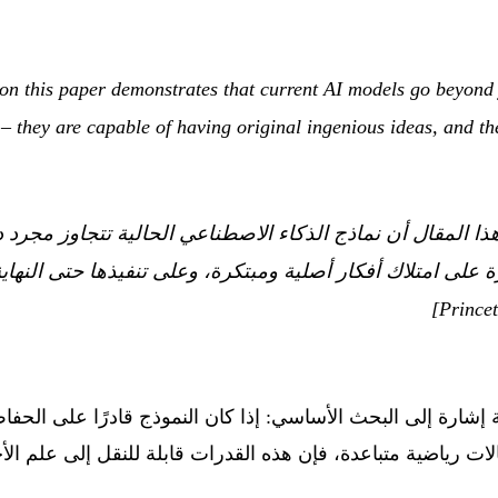
ion this paper demonstrates that current AI models go beyond
– they are capable of having original ingenious ideas, and th
ذا المقال أن نماذج الذكاء الاصطناعي الحالية تتجاوز مجرد 
على امتلاك أفكار أصلية ومبتكرة، وعلى تنفيذها حتى النهاية
ه النتيجة إشارة إلى البحث الأساسي: إذا كان النموذج قادرًا على ا
ط مجالات رياضية متباعدة، فإن هذه القدرات قابلة للنقل إلى علم الأح