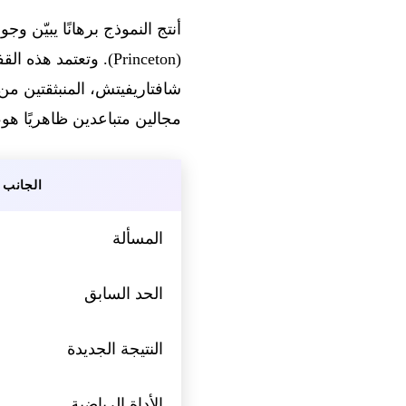
(Princeton). وتعتمد
شافتاريفيتش، المنبثقتين من 
مجالين متباعدين ظاهريًا هو
الجانب
المسألة
الحد السابق
النتيجة الجديدة
الأداة الرياضية