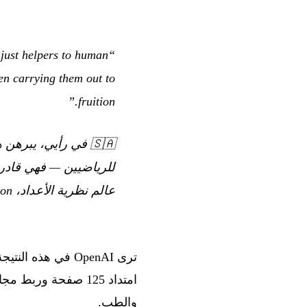
 just helpers to human
en carrying them out to
fruition.”
🇸🇦
في رأيي، يبرهن ه
للرياضيين — فهي قادرة 
عالم نظرية الأعداد، Princeton]
ترى OpenAI في هذ
امتداد 125 صفحة ورب
والطب.