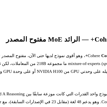
ح المصدر
Co
s