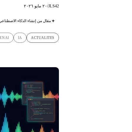
JLS42
/
٢٠ مايو ٢٠٢٦
مقال من إنشاء الذكاء الاصطناعي
ENAI
IA
ACTUALITES