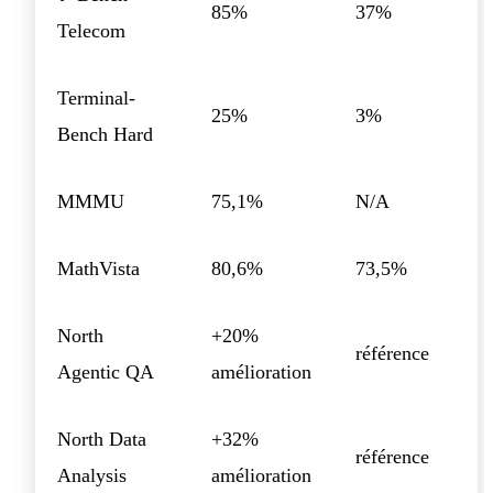
85%
37%
Telecom
Terminal-
25%
3%
Bench Hard
MMMU
75,1%
N/A
MathVista
80,6%
73,5%
North
+20%
référence
Agentic QA
amélioration
North Data
+32%
référence
Analysis
amélioration