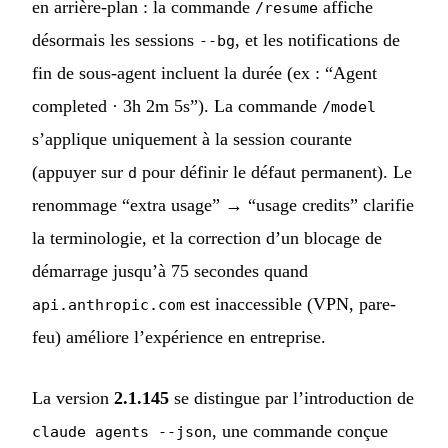
en arrière-plan : la commande
affiche
/resume
désormais les sessions
, et les notifications de
--bg
fin de sous-agent incluent la durée (ex : “Agent
completed · 3h 2m 5s”). La commande
/model
s’applique uniquement à la session courante
(appuyer sur
pour définir le défaut permanent). Le
d
renommage “extra usage” → “usage credits” clarifie
la terminologie, et la correction d’un blocage de
démarrage jusqu’à 75 secondes quand
est inaccessible (VPN, pare-
api.anthropic.com
feu) améliore l’expérience en entreprise.
La version
2.1.145
se distingue par l’introduction de
, une commande conçue
claude agents --json