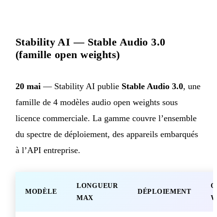
Stability AI — Stable Audio 3.0
(famille open weights)
20 mai
— Stability AI publie
Stable Audio 3.0
, une
famille de 4 modèles audio open weights sous
licence commerciale. La gamme couvre l’ensemble
du spectre de déploiement, des appareils embarqués
à l’API entreprise.
LONGUEUR
O
MODÈLE
DÉPLOIEMENT
MAX
W