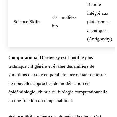
Bundle
intégré aux
30+ modèles
Science Skills
plateformes
bio
agentiques
(Antigravity)
Computational Discovery
est l’outil le plus
technique : il génère et évalue des milliers de
variations de code en parallèle, permettant de tester
de nouvelles approches de modélisation en
épidémiologie, chimie ou biologie computationnelle
en une fraction du temps habituel.
Science Skills
intègre des données de plus de 30