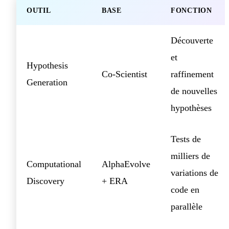
OUTIL
BASE
FONCTION
Découverte
et
Hypothesis
Co-Scientist
raffinement
Generation
de nouvelles
hypothèses
Tests de
milliers de
Computational
AlphaEvolve
variations de
Discovery
+ ERA
code en
parallèle