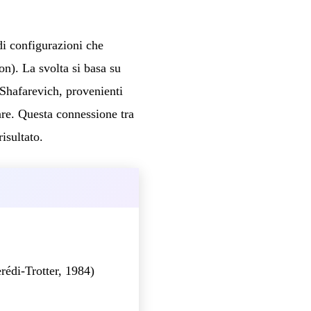
di configurazioni che
on). La svolta si basa su
d-Shafarevich, provenienti
are. Questa connessione tra
isultato.
rédi-Trotter, 1984)