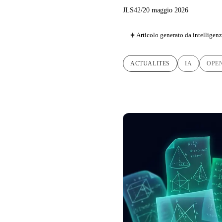
JLS42
/
20 maggio 2026
Articolo generato da intelligenza
ACTUALITES
IA
OPE