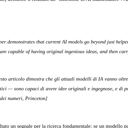
per demonstrates that current AI models go beyond just help
are capable of having original ingenious ideas, and then carr
sto articolo dimostra che gli attuali modelli di IA vanno oltre
tici — sono capaci di avere idee originali e ingegnose, e di p
 dei numeri, Princeton]
ltato un segnale per la ricerca fondamentale: se un modello 