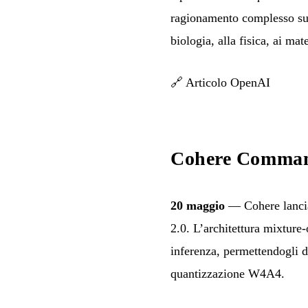
ragionamento complesso su 1
biologia, alla fisica, ai mat
🔗
Articolo OpenAI
Cohere Comman
20 maggio
— Cohere lanc
2.0. L’architettura mixture-
inferenza, permettendogli
quantizzazione W4A4.