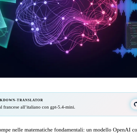
RKDOWN-TRANSLATOR
al francese all’italiano con gpt-5.4-mini.
rompe nelle matematiche fondamentali: un modello OpenAI co