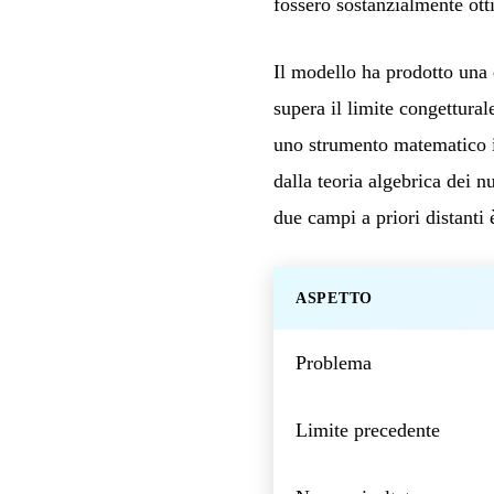
fossero sostanzialmente ott
Il modello ha prodotto una 
supera il limite congettura
uno strumento matematico ina
dalla teoria algebrica dei 
due campi a priori distanti è
ASPETTO
Problema
Limite precedente