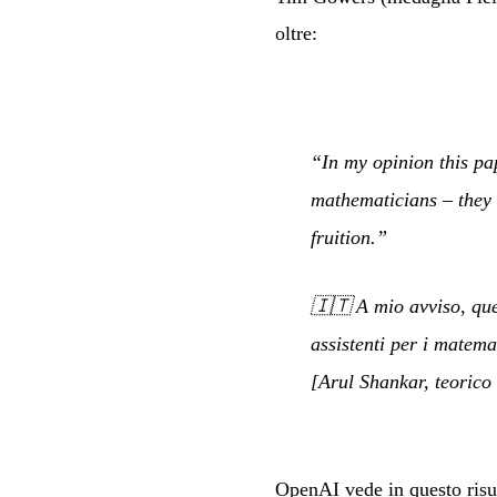
oltre:
“In my opinion this pa
mathematicians – they 
fruition.”
🇮🇹
A mio avviso, que
assistenti per i matema
[Arul Shankar, teorico
OpenAI vede in questo risu