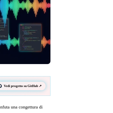
Vedi progetto su GitHub ↗
nfuta una congettura di