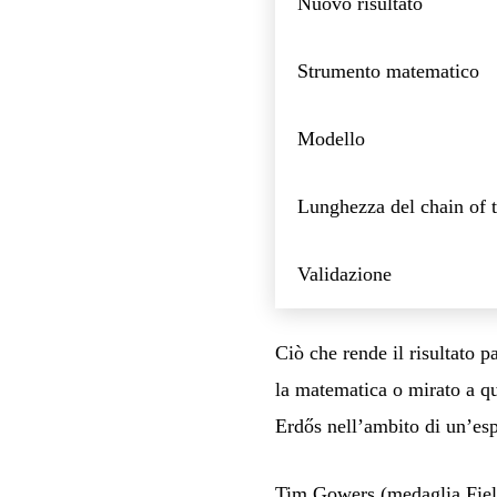
Nuovo risultato
Strumento matematico
Modello
Lunghezza del chain of 
Validazione
Ciò che rende il risultato 
la matematica o mirato a qu
Erdős nell’ambito di un’esp
Tim Gowers (medaglia Fields