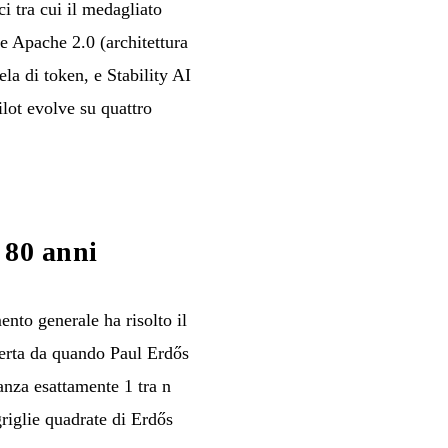
 tra cui il medagliato
 Apache 2.0 (architettura
a di token, e Stability AI
lot evolve su quattro
 80 anni
nto generale ha risolto il
perta da quando Paul Erdős
anza esattamente 1 tra n
riglie quadrate di Erdős