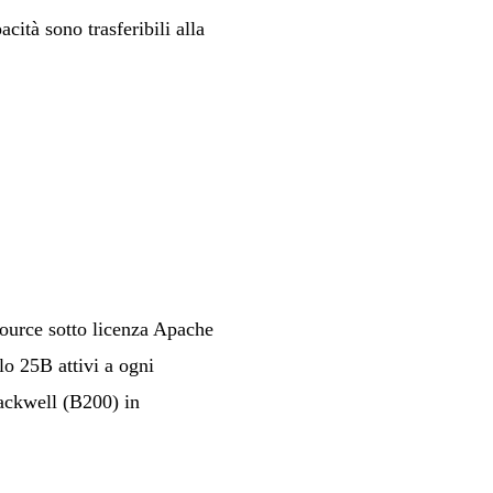
ità sono trasferibili alla
source sotto licenza Apache
lo 25B attivi a ogni
ackwell (B200) in