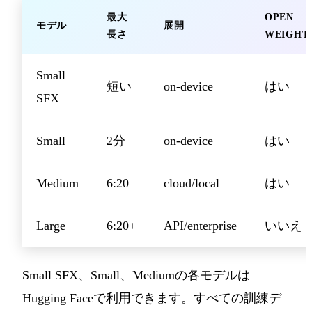
最大
OPEN
モデル
展開
長さ
WEIGHT
Small
短い
on-device
はい
SFX
Small
2分
on-device
はい
Medium
6:20
cloud/local
はい
Large
6:20+
API/enterprise
いいえ
Small SFX、Small、Mediumの各モデルは
Hugging Faceで利用できます。すべての訓練デ