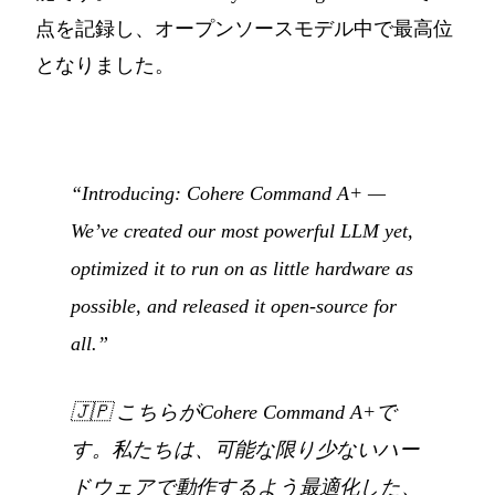
点を記録し、オープンソースモデル中で最高位
となりました。
“Introducing: Cohere Command A+ —
We’ve created our most powerful LLM yet,
optimized it to run on as little hardware as
possible, and released it open-source for
all.”
🇯🇵
こちらがCohere Command A+で
す。私たちは、可能な限り少ないハー
ドウェアで動作するよう最適化した、