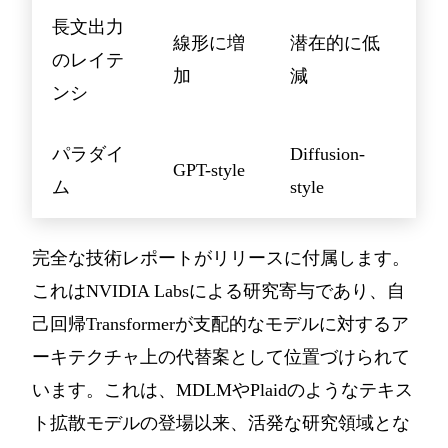
長文出力
線形に増
潜在的に低
のレイテ
加
減
ンシ
パラダイ
Diffusion-
GPT-style
ム
style
完全な技術レポートがリリースに付属します。
これはNVIDIA Labsによる研究寄与であり、自
己回帰Transformerが支配的なモデルに対するア
ーキテクチャ上の代替案として位置づけられて
います。これは、MDLMやPlaidのようなテキス
ト拡散モデルの登場以来、活発な研究領域とな