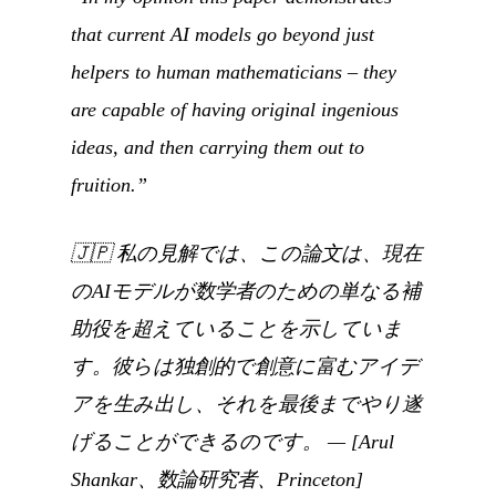
that current AI models go beyond just
helpers to human mathematicians – they
are capable of having original ingenious
ideas, and then carrying them out to
fruition.”
🇯🇵
私の見解では、この論文は、現在
のAIモデルが数学者のための単なる補
助役を超えていることを示していま
す。彼らは独創的で創意に富むアイデ
アを生み出し、それを最後までやり遂
げることができるのです。
— [Arul
Shankar、数論研究者、Princeton]