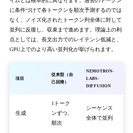
イムとは根本的に異なります。過去のトークン
に条件づけて各トークンを順次予測するのでは
なく、ノイズ化されたトークン列全体に対して
並列に反復し、収束まで進めます。理論上の利
点としては、長文出力でのレイテンシ低減と、
GPU上でのより高い並列化が挙げられます。
NEMOTRON-
従来型（自
項目
LABS-
己回帰）
DIFFUSION
1トーク
シーケンス
生成
ンずつ、
全体で並列
順次