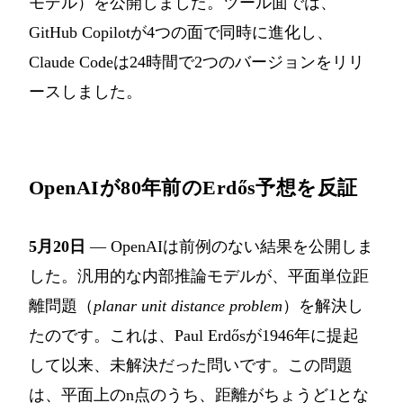
モデル）を公開しました。ツール面では、
GitHub Copilotが4つの面で同時に進化し、
Claude Codeは24時間で2つのバージョンをリリ
ースしました。
OpenAIが80年前のErdős予想を反証
5月20日
— OpenAIは前例のない結果を公開しま
した。汎用的な内部推論モデルが、平面単位距
離問題（
planar unit distance problem
）を解決し
たのです。これは、Paul Erdősが1946年に提起
して以来、未解決だった問いです。この問題
は、平面上のn点のうち、距離がちょうど1とな