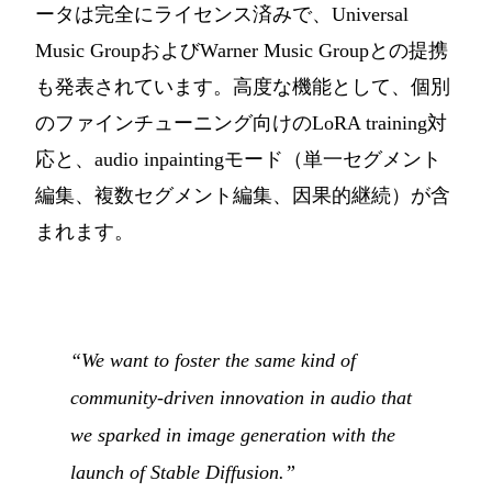
ータは完全にライセンス済みで、Universal
Music GroupおよびWarner Music Groupとの提携
も発表されています。高度な機能として、個別
のファインチューニング向けのLoRA training対
応と、audio inpaintingモード（単一セグメント
編集、複数セグメント編集、因果的継続）が含
まれます。
“We want to foster the same kind of
community-driven innovation in audio that
we sparked in image generation with the
launch of Stable Diffusion.”