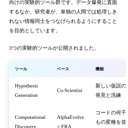
向けの実験的ツール群です。データ爆発に直面
するなか、研究者が、単独の人間では処理しき
れない情報同士をつなげられるようにすること
を目的としています。
3つの実験的ツールが公開されました。
ツール
ベース
機能
Hypothesis
新しい仮説の
Co-Scientist
Generation
発見と洗練
コードの何千
Computational
AlphaEvolve
もの変種を並
Discovery
+ ERA