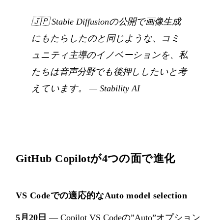
🇯🇵
Stable Diffusionの公開で画像生成
にもたらしたのと同じような、コミ
ュニティ主導のイノベーションを、私
たちは音声分野でも後押ししたいと考
えています。
—
Stability AI
GitHub Copilotが4つの面で進化
VS Codeでの適応的なAuto model selection
5月20日
— Copilot VS Codeの”Auto”オプション