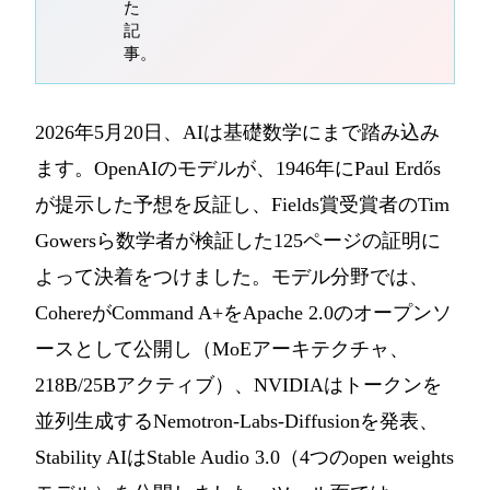
た
記
事。
2026年5月20日、AIは基礎数学にまで踏み込み
ます。OpenAIのモデルが、1946年にPaul Erdős
が提示した予想を反証し、Fields賞受賞者のTim
Gowersら数学者が検証した125ページの証明に
よって決着をつけました。モデル分野では、
CohereがCommand A+をApache 2.0のオープンソ
ースとして公開し（MoEアーキテクチャ、
218B/25Bアクティブ）、NVIDIAはトークンを
並列生成するNemotron-Labs-Diffusionを発表、
Stability AIはStable Audio 3.0（4つのopen weights