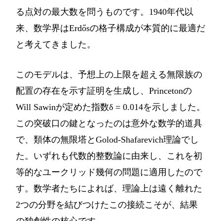
る点対の最大数を問うものです。1940年代以
来、数学界はErdősの格子構成が本質的に最適だ
と考えてきました。
このモデルは、予想上の上限を超える無限族の
配置の存在を示す証明を生成し、Princetonの
Will Sawinが定めた指数δ = 0.014を示しました。
この突破口の鍵となったのは意外な数学的道具
で、類体の無限塔とGolod-Shafarevich理論でし
た。いずれも代数的整数論に由来し、これを初
等的なユークリッド幾何の問題に適用したので
す。数学者たちによれば、理論上は遠く離れた
2つの分野を結びつけたこの接続こそが、結果