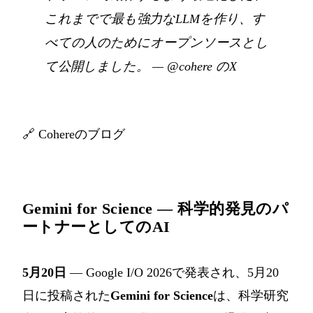
これまでで最も強力なLLMを作り、す
べての人のためにオープンソースとし
て公開しました。
—
@cohere のX
🔗
Cohereのブログ
Gemini for Science — 科学的発見のパ
ートナーとしてのAI
5月20日
— Google I/O 2026で発表され、5月20
日に投稿された
Gemini for Science
は、科学研究