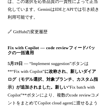
は、この選択を応答品質の一貫性によって正当
化しています。GeminiはIDEとAPIでは引き続き
利用可能です。
🔗
GitHubの変更履歴
Fix with Copilot — code reviewフィードバッ
クの一括適用
5月19日
— “Implement suggestion”ボタンは
**“Fix with Copilot”
に改称され、新しいダイア
ログ（モデル選択、対象ブランチ、カスタム指
示）が追加されました。新しい
”Fix batch with
Copilot”**ボタンにより、複数のcode reviewコメ
ントをまとめてCopilot cloud agentに渡せるよう