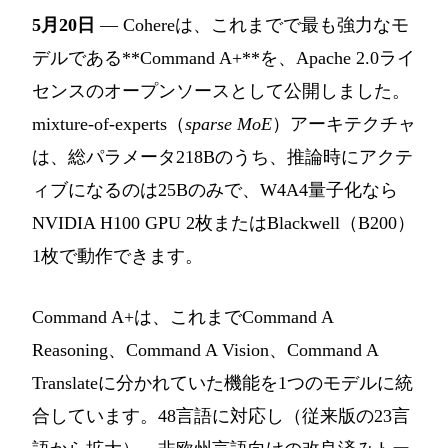
5月20日
— Cohereは、これまでで最も強力なモ
デルである**Command A+**を、Apache 2.0ライ
センスのオープンソースとして公開しました。
mixture-of-experts（
sparse MoE
）アーキテクチャ
は、総パラメータ218Bのうち、推論時にアクテ
ィブになるのは25Bのみで、W4A4量子化なら
NVIDIA H100 GPU 2枚またはBlackwell（B200）
1枚で動作できます。
Command A+は、これまでCommand A
Reasoning、Command A Vision、Command A
Translateに分かれていた機能を1つのモデルに統
合しています。48言語に対応し（従来版の23言