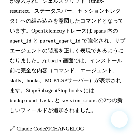
が導入され、シェルスクリプト（tmux-
resurrect、ステータスバー、セッションセレク
タ）への組み込みを意図したコマンドとなって
います。OpenTelemetryトレースは spans 内の
と
で強化され、サブ
agent_id
parent_agent_id
エージェントの階層を正しく表現できるように
なりました。
画面では、インストール
/plugin
前に完全な内容（コマンド、エージェント、
skills、hooks、MCP/LSPサーバー）が表示され
ます。Stop/SubagentStop hooks には
と
の2つの新
background_tasks
session_crons
しいフィールドが追加されました。
🔗
Claude CodeのCHANGELOG