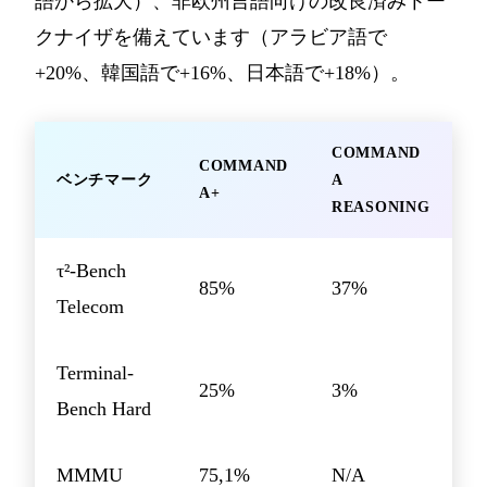
語から拡大）、非欧州言語向けの改良済みトー
クナイザを備えています（アラビア語で
+20%、韓国語で+16%、日本語で+18%）。
COMMAND
COMMAND
ベンチマーク
A
A+
REASONING
τ²-Bench
85%
37%
Telecom
Terminal-
25%
3%
Bench Hard
MMMU
75,1%
N/A