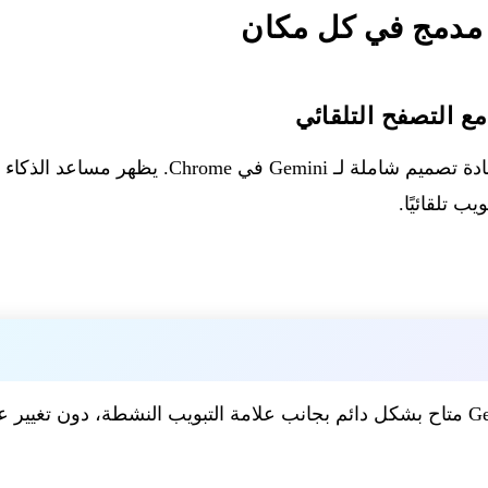
— تطلق Google إعادة تصميم شاملة لـ Gemini ف
ب تلقائيًا.
 دون تغيير علامة التبويب