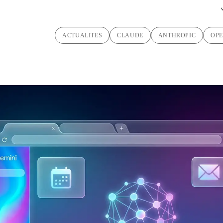
ACTUALITES
CLAUDE
ANTHROPIC
OPE