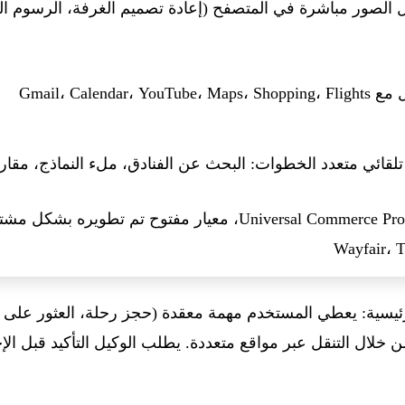
 الصور مباشرة في المتصفح (إعادة تصميم الغرفة، الرسوم البي
Gmail، Calendar، YouTube، Map
تلقائي متعدد الخطوات: البحث عن الفنادق، ملء النماذج، مقارن
Wayfair، T
ئيسية: يعطي المستخدم مهمة معقدة (حجز رحلة، العثور على
ريبية) وينفذها Chrome من خلال التنقل عبر مواقع متعددة. يطلب الوكيل التأكيد