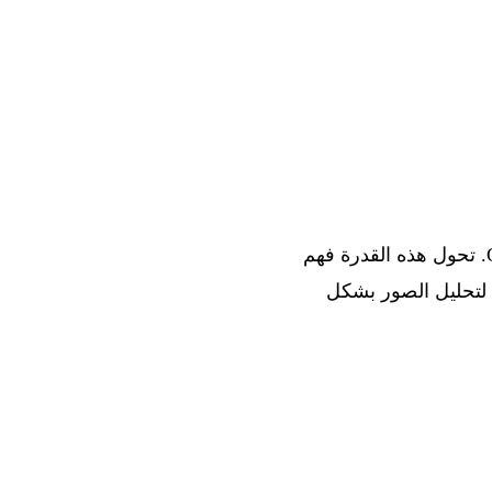
إلى واجهة برمجة تطبيقات Gemini 3 Flash. تحول هذه القدرة فهم
ة لتحليل الصور بشكل