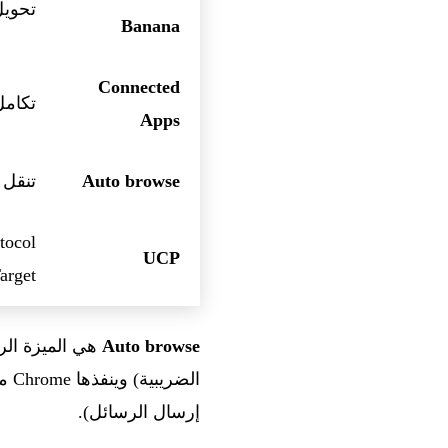
تحويل
Banana
Connected
تكامل مع s، Shopping، Flights
Apps
Auto browse
تنقل 
UCP
arget
Auto browse
هي الميزة الر
الض
إرسال الرسائل).