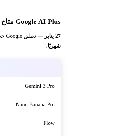
Google AI Plus متاح في الولايات المتحدة
27 يناير
— تطلق Google خدمة Google AI Plus في 35 دولة جديدة بما في ذلك الولايات المتحدة مقابل
شهريًا
.
Gemini 3 Pro
Nano Banana Pro
Flow