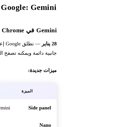
Google: Gemini مدمج في كل مكان
Gemini في Chrome مع التصفح التلقائي
28 يناير
جانبية دائمة ويمكنه تصفح الوي
ميزات جديدة:
الميزة
Side panel
Gemini متاح بشكل دائم بجانب علامة التبويب النشطة،
Nano