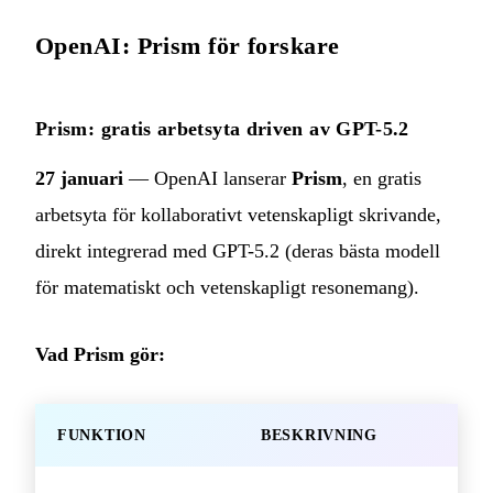
OpenAI: Prism för forskare
Prism: gratis arbetsyta driven av GPT-5.2
27 januari
— OpenAI lanserar
Prism
, en gratis
arbetsyta för kollaborativt vetenskapligt skrivande,
direkt integrerad med GPT-5.2 (deras bästa modell
för matematiskt och vetenskapligt resonemang).
Vad Prism gör:
FUNKTION
BESKRIVNING