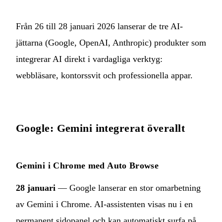
Från 26 till 28 januari 2026 lanserar de tre AI-
jättarna (Google, OpenAI, Anthropic) produkter som
integrerar AI direkt i vardagliga verktyg:
webbläsare, kontorssvit och professionella appar.
Google: Gemini integrerat överallt
Gemini i Chrome med Auto Browse
28 januari
— Google lanserar en stor omarbetning
av Gemini i Chrome. AI-assistenten visas nu i en
permanent sidopanel och kan automatiskt surfa på