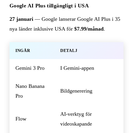
Google AI Plus tillgängligt i USA
27 januari
— Google lanserar Google AI Plus i 35
nya länder inklusive USA för
$7.99/månad
.
INGÅR
DETALJ
Gemini 3 Pro
I Gemini-appen
Nano Banana
Bildgenerering
Pro
AI-verktyg för
Flow
videoskapande