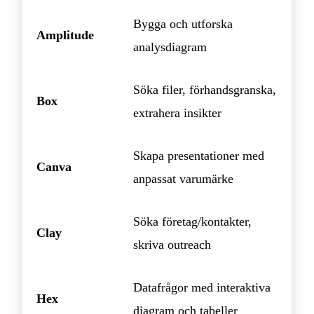
Bygga och utforska
Amplitude
analysdiagram
Söka filer, förhandsgranska,
Box
extrahera insikter
Skapa presentationer med
Canva
anpassat varumärke
Söka företag/kontakter,
Clay
skriva outreach
Datafrågor med interaktiva
Hex
diagram och tabeller