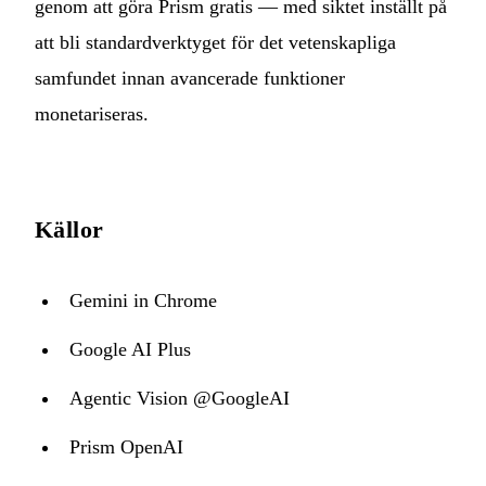
genom att göra Prism gratis — med siktet inställt på
att bli standardverktyget för det vetenskapliga
samfundet innan avancerade funktioner
monetariseras.
Källor
Gemini in Chrome
Google AI Plus
Agentic Vision @GoogleAI
Prism OpenAI