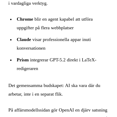
i vardagliga verktyg.
Chrome
blir en agent kapabel att utföra
uppgifter på flera webbplatser
Claude
visar professionella appar inuti
konversationen
Prism
integrerar GPT-5.2 direkt i LaTeX-
redigeraren
Det gemensamma budskapet: AI ska vara där du
arbetar, inte i en separat flik.
På affärsmodellssidan gör OpenAI en djärv satsning