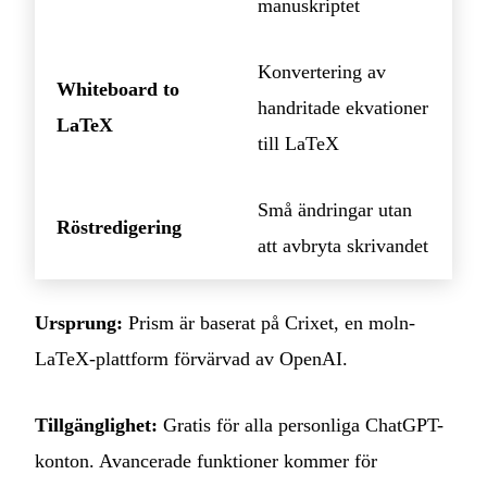
manuskriptet
Konvertering av
Whiteboard to
handritade ekvationer
LaTeX
till LaTeX
Små ändringar utan
Röstredigering
att avbryta skrivandet
Ursprung:
Prism är baserat på Crixet, en moln-
LaTeX-plattform förvärvad av OpenAI.
Tillgänglighet:
Gratis för alla personliga ChatGPT-
konton. Avancerade funktioner kommer för