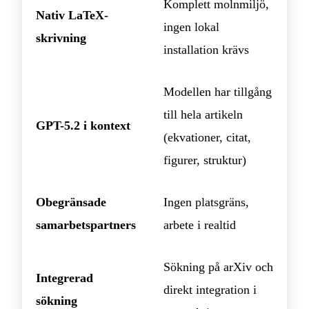
Komplett molnmiljö,
Nativ LaTeX-
ingen lokal
skrivning
installation krävs
Modellen har tillgång
till hela artikeln
GPT-5.2 i kontext
(ekvationer, citat,
figurer, struktur)
Obegränsade
Ingen platsgräns,
samarbetspartners
arbete i realtid
Sökning på arXiv och
Integrerad
direkt integration i
sökning