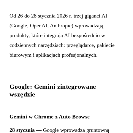
Od 26 do 28 stycznia 2026 r. trzej giganci AI
(Google, OpenAI, Anthropic) wprowadzają
produkty, które integrują AI bezpośrednio w
codziennych narzędziach: przeglądarce, pakiecie
biurowym i aplikacjach profesjonalnych.
Google: Gemini zintegrowane
wszędzie
Gemini w Chrome z Auto Browse
28 stycznia
— Google wprowadza gruntowną