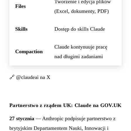
Tworzenie i edycja plików
Files
(Excel, dokumenty, PDF)
Skills
Dostęp do skills Claude
Claude kontynuuje pracę
Compaction
nad długimi zadaniami
🔗
@claudeai na X
Partnerstwo z rządem UK: Claude na GOV.UK
27 stycznia
— Anthropic podpisuje partnerstwo z
brytyjskim Departamentem Nauki, Innowacji i