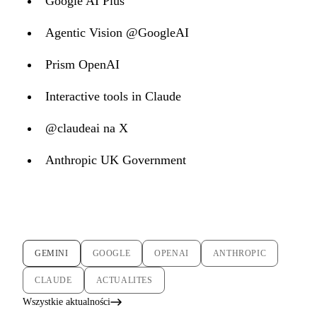
Google AI Plus
Agentic Vision @GoogleAI
Prism OpenAI
Interactive tools in Claude
@claudeai na X
Anthropic UK Government
GEMINI
GOOGLE
OPENAI
ANTHROPIC
CLAUDE
ACTUALITES
Wszystkie aktualności