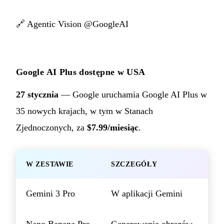
🔗
Agentic Vision @GoogleAI
Google AI Plus dostępne w USA
27 stycznia
— Google uruchamia Google AI Plus w
35 nowych krajach, w tym w Stanach
Zjednoczonych, za
$7.99/miesiąc
.
W ZESTAWIE
SZCZEGÓŁY
Gemini 3 Pro
W aplikacji Gemini