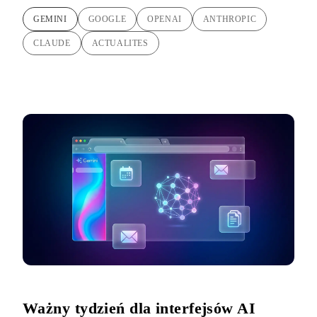
GEMINI
GOOGLE
OPENAI
ANTHROPIC
CLAUDE
ACTUALITES
Ważny tydzień dla interfejsów AI