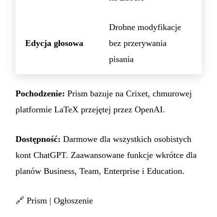
Drobne modyfikacje
Edycja głosowa
bez przerywania
pisania
Pochodzenie:
Prism bazuje na Crixet, chmurowej
platformie LaTeX przejętej przez OpenAI.
Dostępność:
Darmowe dla wszystkich osobistych
kont ChatGPT. Zaawansowane funkcje wkrótce dla
planów Business, Team, Enterprise i Education.
🔗
Prism
|
Ogłoszenie