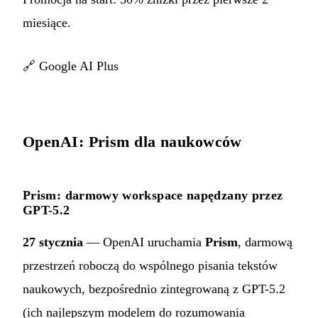
miesiące.
🔗
Google AI Plus
OpenAI: Prism dla naukowców
Prism: darmowy workspace napędzany przez
GPT-5.2
27 stycznia
— OpenAI uruchamia
Prism
, darmową
przestrzeń roboczą do wspólnego pisania tekstów
naukowych, bezpośrednio zintegrowaną z GPT-5.2
(ich najlepszym modelem do rozumowania