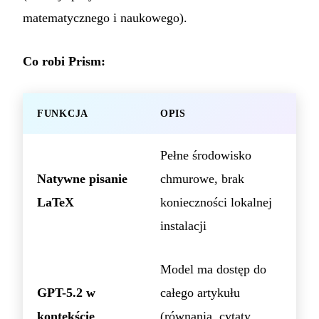
matematycznego i naukowego).
Co robi Prism:
FUNKCJA
OPIS
Pełne środowisko
Natywne pisanie
chmurowe, brak
LaTeX
konieczności lokalnej
instalacji
Model ma dostęp do
GPT-5.2 w
całego artykułu
kontekście
(równania, cytaty,