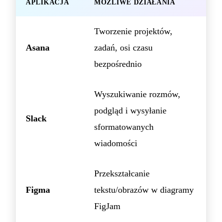
APLIKACJA
MOŻLIWE DZIAŁANIA
Tworzenie projektów,
Asana
zadań, osi czasu
bezpośrednio
Wyszukiwanie rozmów,
podgląd i wysyłanie
Slack
sformatowanych
wiadomości
Przekształcanie
Figma
tekstu/obrazów w diagramy
FigJam