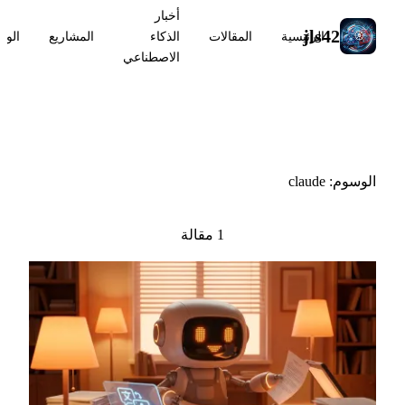
أخبار
jls42
الرئيسية
المقالات
الذكاء
المشاريع
الوس
الاصطناعي
#claude
الوسوم: claude
1 مقالة