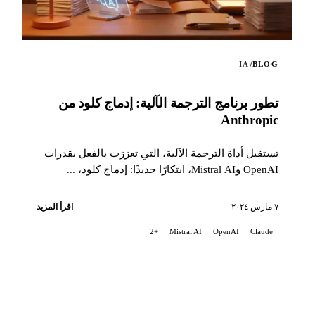
/
IA
BLOG
تطور برنامج الترجمة الآلية: إدماج كلود من
Anthropic
تستقبل أداة الترجمة الآلية، التي تعززت بالفعل بقدرات
OpenAI وMistral AI، ابتكارًا جديدًا: إدماج كلود، ...
٧ مارس ٢٠٢٤
اقرأ المزيد
+2
Mistral AI
OpenAI
Claude