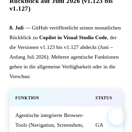
Rückblick auf Juni 2026 (v1.123 bis
v1.127)
8. Juli
— GitHub veröffentlicht seinen monatlichen
Rückblick zu
Copilot in Visual Studio Code
, der
die Versionen v1.123 bis v1.127 abdeckt (Juni –
Anfang Juli 2026). Mehrere agentische Funktionen
gehen in die allgemeine Verfügbarkeit oder in die
Vorschau:
FUNKTION
STATUS
Agentische integrierte Browser-
Tools (Navigation, Screenshots,
GA