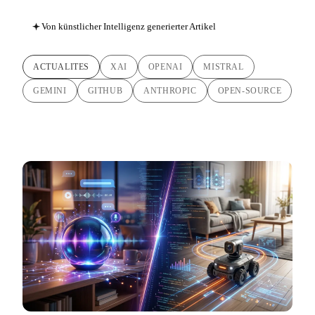
Von künstlicher Intelligenz generierter Artikel
ACTUALITES
XAI
OPENAI
MISTRAL
GEMINI
GITHUB
ANTHROPIC
OPEN-SOURCE