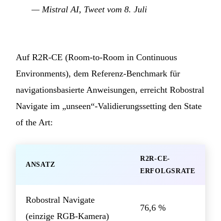
— Mistral AI,
Tweet vom 8. Juli
Auf R2R-CE (Room-to-Room in Continuous
Environments), dem Referenz-Benchmark für
navigationsbasierte Anweisungen, erreicht Robostral
Navigate im „unseen“-Validierungssetting den State
of the Art:
R2R-CE-
ANSATZ
ERFOLGSRATE
Robostral Navigate
76,6 %
(einzige RGB-Kamera)