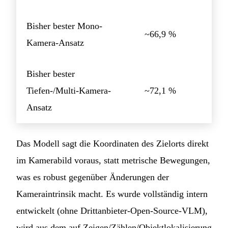
Bisher bester Mono-
~66,9 %
Kamera-Ansatz
Bisher bester
Tiefen-/Multi-Kamera-
~72,1 %
Ansatz
Das Modell sagt die Koordinaten des Zielorts direkt
im Kamerabild voraus, statt metrische Bewegungen,
was es robust gegenüber Änderungen der
Kameraintrinsik macht. Es wurde vollständig intern
entwickelt (ohne Drittanbieter-Open-Source-VLM),
wird aus dem auf Zeigen/Zählen/Objektlokalisierung