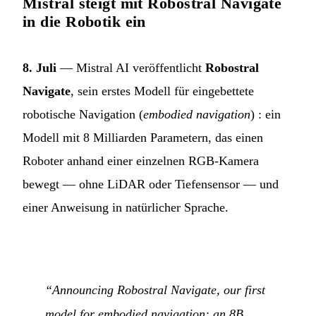
Mistral steigt mit Robostral Navigate
in die Robotik ein
8. Juli
— Mistral AI veröffentlicht
Robostral
Navigate
, sein erstes Modell für eingebettete
robotische Navigation (
embodied navigation
) : ein
Modell mit 8 Milliarden Parametern, das einen
Roboter anhand einer einzelnen RGB-Kamera
bewegt — ohne LiDAR oder Tiefensensor — und
einer Anweisung in natürlicher Sprache.
“Announcing Robostral Navigate, our first
model for embodied navigation: an 8B