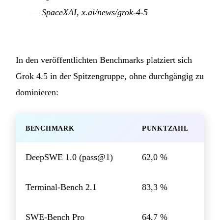
— SpaceXAI,
x.ai/news/grok-4-5
In den veröffentlichten Benchmarks platziert sich
Grok 4.5 in der Spitzengruppe, ohne durchgängig zu
dominieren:
BENCHMARK
PUNKTZAHL
DeepSWE 1.0 (pass@1)
62,0 %
Terminal-Bench 2.1
83,3 %
SWE-Bench Pro
64,7 %