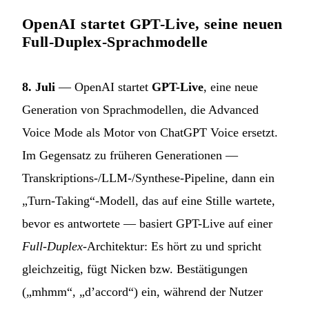
OpenAI startet GPT-Live, seine neuen
Full-Duplex-Sprachmodelle
8. Juli
— OpenAI startet
GPT-Live
, eine neue
Generation von Sprachmodellen, die Advanced
Voice Mode als Motor von ChatGPT Voice ersetzt.
Im Gegensatz zu früheren Generationen —
Transkriptions-/LLM-/Synthese-Pipeline, dann ein
„Turn-Taking“-Modell, das auf eine Stille wartete,
bevor es antwortete — basiert GPT-Live auf einer
Full-Duplex
-Architektur: Es hört zu und spricht
gleichzeitig, fügt Nicken bzw. Bestätigungen
(„mhmm“, „d’accord“) ein, während der Nutzer