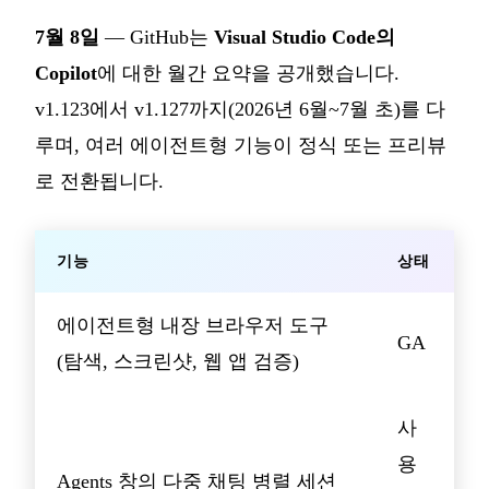
7월 8일
— GitHub는
Visual Studio Code의
Copilot
에 대한 월간 요약을 공개했습니다.
v1.123에서 v1.127까지(2026년 6월~7월 초)를 다
루며, 여러 에이전트형 기능이 정식 또는 프리뷰
로 전환됩니다.
기능
상태
에이전트형 내장 브라우저 도구
GA
(탐색, 스크린샷, 웹 앱 검증)
사
용
Agents 창의 다중 채팅 병렬 세션