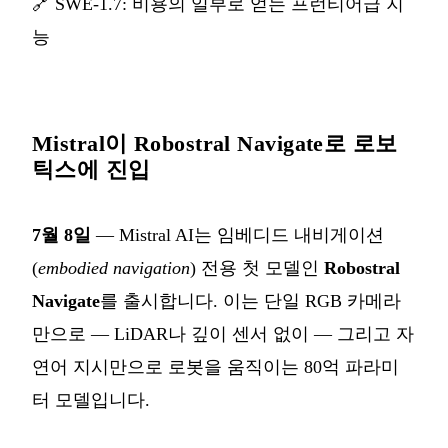
🔗
SWE-1.7: 비용의 일부로 얻는 프런티어급 지
능
Mistral이 Robostral Navigate로 로보
틱스에 진입
7월 8일
— Mistral AI는 임베디드 내비게이션
(
embodied navigation
) 전용 첫 모델인
Robostral
Navigate
를 출시합니다. 이는 단일 RGB 카메라
만으로 — LiDAR나 깊이 센서 없이 — 그리고 자
연어 지시만으로 로봇을 움직이는 80억 파라미
터 모델입니다.