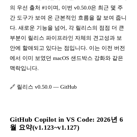
의 우선 출처 #1이며, 이번 v0.50.0은 최근 몇 주
간 도구가 보여 온 근본적인 흐름을 잘 보여 줍니
다. 새로운 기능을 넘어, 각 릴리스의 점점 더 큰
부분이 릴리스 파이프라인 자체의 견고성과 보
안에 할애되고 있다는 점입니다. 이는 이전 버전
에서 이미 보였던 macOS 샌드박스 강화와 같은
맥락입니다.
🔗
릴리스 v0.50.0 — GitHub
GitHub Copilot in VS Code: 2026년 6
월 요약(v1.123~v1.127)