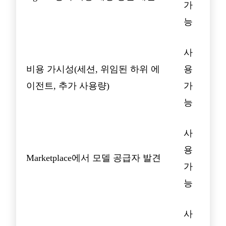
가
능
사
비용 가시성(세션, 위임된 하위 에
용
이전트, 추가 사용량)
가
능
사
용
Marketplace에서 모델 공급자 발견
가
능
사