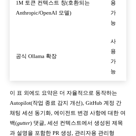
1M 토큰 컨텍스트 창(호환되는
용
Anthropic/OpenAI 모델)
가
능
사
용
공식 Ollama 확장
가
능
이 표 외에도 요약은 더 자율적으로 동작하는
Autopilot(작업 종료 감지 개선), GitHub 계정 간
채팅 세션 동기화, 에이전트 변경 사항에 대한 여
백(
gutter
) 댓글, 세션 컨텍스트에서 생성된 제목
과 설명을 포함한 PR 생성, 관리자용 관리형