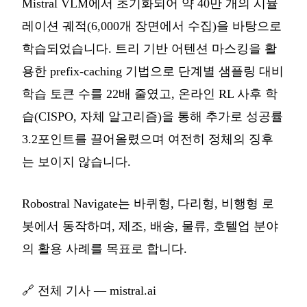
Mistral VLM에서 초기화되어 약 40만 개의 시뮬
레이션 궤적(6,000개 장면에서 수집)을 바탕으로
학습되었습니다. 트리 기반 어텐션 마스킹을 활
용한 prefix-caching 기법으로 단계별 샘플링 대비
학습 토큰 수를 22배 줄였고, 온라인 RL 사후 학
습(CISPO, 자체 알고리즘)을 통해 추가로 성공률
3.2포인트를 끌어올렸으며 여전히 정체의 징후
는 보이지 않습니다.
Robostral Navigate는 바퀴형, 다리형, 비행형 로
봇에서 동작하며, 제조, 배송, 물류, 호텔업 분야
의 활용 사례를 목표로 합니다.
🔗
전체 기사 — mistral.ai