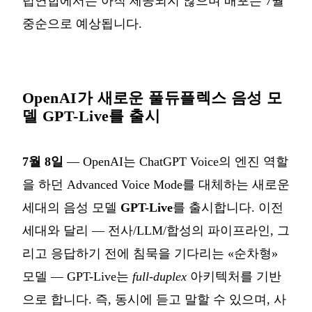
럽연합에서는 아직 제공되지 않으며 배포는 7월
중순으로 예상됩니다.
OpenAI가 새로운 풀듀플렉스 음성 모
델 GPT-Live를 출시
7월 8일
— OpenAI는 ChatGPT Voice의 엔진 역할
을 하던 Advanced Voice Mode를 대체하는 새로운
세대의 음성 모델
GPT-Live
를 출시합니다. 이전
세대와 달리 — 전사/LLM/합성의 파이프라인, 그
리고 응답하기 전에 침묵을 기다리는 «순차형»
모델 — GPT-Live는
full-duplex
아키텍처를 기반
으로 합니다. 즉, 동시에 듣고 말할 수 있으며, 사