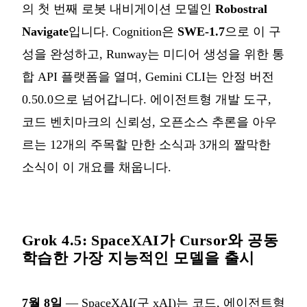
의 첫 번째 로봇 내비게이션 모델인
Robostral
Navigate
입니다. Cognition은
SWE-1.7
으로 이 구
성을 완성하고, Runway는 미디어 생성을 위한 통
합 API 플랫폼을 열며, Gemini CLI는 안정 버전
0.50.0으로 넘어갑니다. 에이전트형 개발 도구,
코드 벤치마크의 신뢰성, 오픈소스 추론을 아우
르는 12개의 주목할 만한 소식과 3개의 짤막한
소식이 이 개요를 채웁니다.
Grok 4.5: SpaceXAI가 Cursor와 공동
학습한 가장 지능적인 모델을 출시
7월 8일
— SpaceXAI(구 xAI)는 코드, 에이전트형