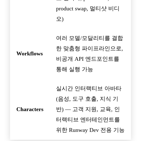
product swap, 멀티샷 비디
오)
여러 모델/모달리티를 결합
한 맞춤형 파이프라인으로,
Workflows
비공개 API 엔드포인트를
통해 실행 가능
실시간 인터랙티브 아바타
(음성, 도구 호출, 지식 기
Characters
반) — 고객 지원, 교육, 인
터랙티브 엔터테인먼트를
위한 Runway Dev 전용 기능