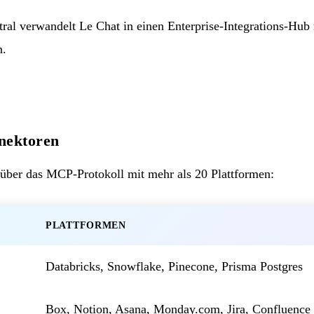
al verwandelt Le Chat in einen Enterprise-Integrations-Hu
n.
nektoren
n über das MCP-Protokoll mit mehr als 20 Plattformen:
PLATTFORMEN
Databricks, Snowflake, Pinecone, Prisma Postgres
Box, Notion, Asana, Monday.com, Jira, Confluence