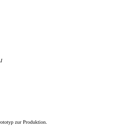
I
ototyp zur Produktion.