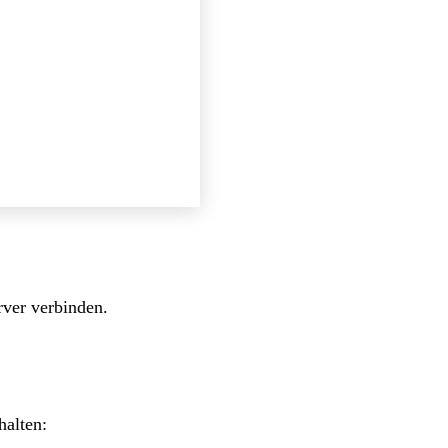
rver verbinden.
halten: