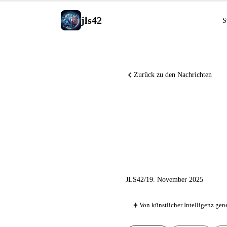
jls42
S
Zurück zu den Nachrichten
Mistral 
MCP bis 
JLS42
/
19. November 2025
Von künstlicher Intelligenz gene