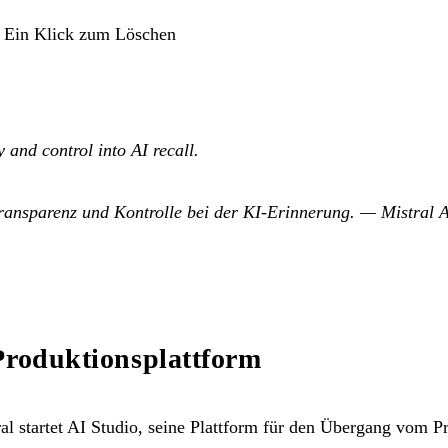
Ein Klick zum Löschen
 and control into AI recall.
ransparenz und Kontrolle bei der KI-Erinnerung.
— Mistral A
Produktionsplattform
l startet AI Studio, seine Plattform für den Übergang vom Pr