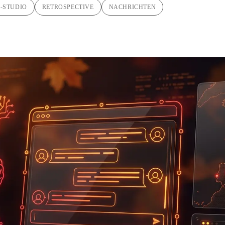
I-STUDIO
RETROSPECTIVE
NACHRICHTEN