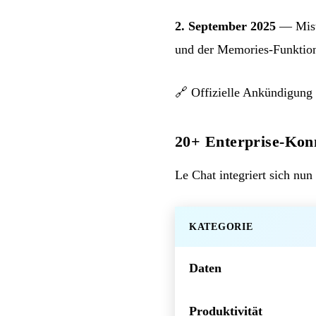
2. September 2025
— Mistr
und der Memories-Funktio
🔗
Offizielle Ankündigung
20+ Enterprise-Kon
Le Chat integriert sich nu
KATEGORIE
Daten
Produktivität