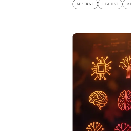
MISTRAL
LE-CHAT
A