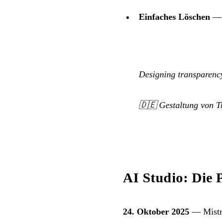
Einfaches Löschen
— 
Designing transparency
🇩🇪
Gestaltung von T
AI Studio: Die 
24. Oktober 2025
— Mistra