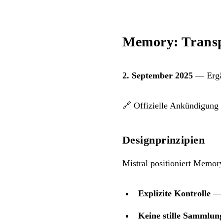
Memory: Transp
2. September 2025
— Ergän
🔗
Offizielle Ankündigung
Designprinzipien
Mistral positioniert Memory
Explizite Kontrolle
— 
Keine stille Sammlun