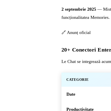
2 septembrie 2025
— Mistr
funcționalitatea Memories.
🔗
Anunț oficial
20+ Conectori Enter
Le Chat se integrează acum
CATEGORIE
Date
Productivitate