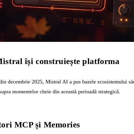
stral își construiește platforma
 din decembrie 2025, Mistral AI a pus bazele ecosistemului său
supra momentelor cheie din această perioadă strategică.
tori MCP și Memories