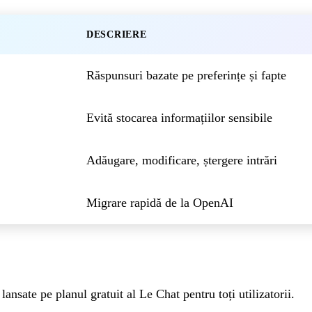
DESCRIERE
Răspunsuri bazate pe preferințe și fapte
Evită stocarea informațiilor sensibile
Adăugare, modificare, ștergere intrări
Migrare rapidă de la OpenAI
lansate pe planul gratuit al Le Chat pentru toți utilizatorii.