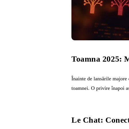
Toamna 2025: Mi
Înainte de lansările majore
toamnei. O privire înapoi a
Le Chat: Conec