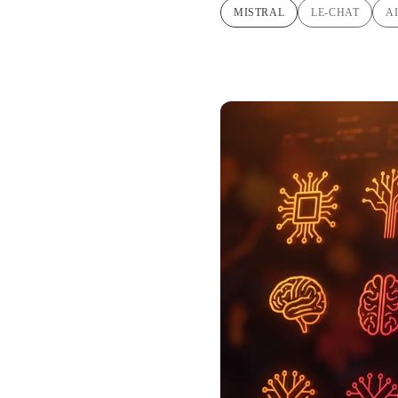
MISTRAL
LE-CHAT
A