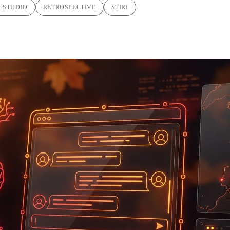
I-STUDIO
RETROSPECTIVE
STIRI