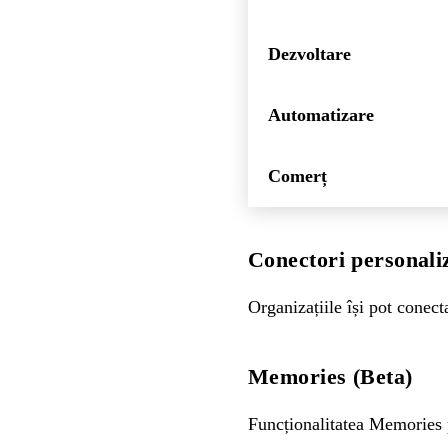
Dezvoltare
Automatizare
Comerț
Conectori personali
Organizațiile își pot conec
Memories (Beta)
Funcționalitatea Memories p