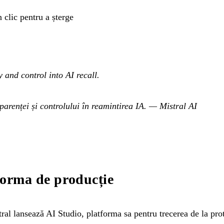
clic pentru a șterge
 and control into AI recall.
parenței și controlului în reamintirea IA.
— Mistral AI
forma de producție
al lansează AI Studio, platforma sa pentru trecerea de la prot