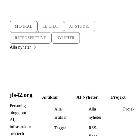
MISTRAL
LE-CHAT
AI-STUDIO
RETROSPECTIVE
NYHETER
Alla nyheter
jls42.org
Artiklar
AI Nyheter
Projekt
Personlig
Alla
Alla
Projekt
blogg om
artiklar
nyheter
AI,
infrastruktur
Taggar
RSS-
och tech-