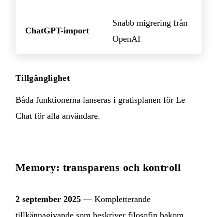
Snabb migrering från
ChatGPT-import
OpenAI
Tillgänglighet
Båda funktionerna lanseras i gratisplanen för Le
Chat för alla användare.
Memory: transparens och kontroll
2 september 2025
— Kompletterande
tillkännagivande som beskriver filosofin bakom