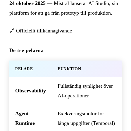
24 oktober 2025
— Mistral lanserar AI Studio, sin
plattform för att gå från prototyp till produktion.
🔗
Officiellt tillkännagivande
De tre pelarna
PELARE
FUNKTION
Fullständig synlighet över
Observability
AI-operationer
Agent
Exekveringsmotor för
Runtime
långa uppgifter (Temporal)