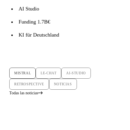
AI Studio
Funding 1.7B€
KI für Deutschland
MISTRAL
LE-CHAT
AI-STUDIO
RETROSPECTIVE
NOTICIAS
Todas las noticias