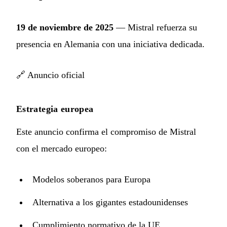
19 de noviembre de 2025
— Mistral refuerza su
presencia en Alemania con una iniciativa dedicada.
🔗
Anuncio oficial
Estrategia europea
Este anuncio confirma el compromiso de Mistral
con el mercado europeo:
Modelos soberanos para Europa
Alternativa a los gigantes estadounidenses
Cumplimiento normativo de la UE