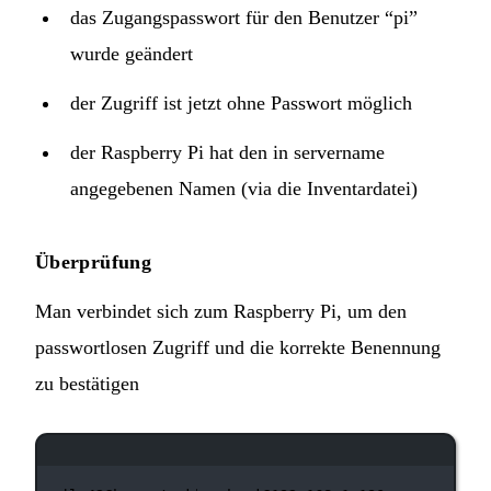
das Zugangspasswort für den Benutzer “pi”
wurde geändert
der Zugriff ist jetzt ohne Passwort möglich
der Raspberry Pi hat den in servername
angegebenen Namen (via die Inventardatei)
Überprüfung
Man verbindet sich zum Raspberry Pi, um den
passwortlosen Zugriff und die korrekte Benennung
zu bestätigen
Terminal-Fenster