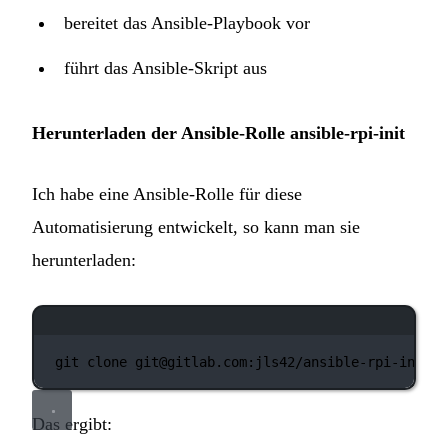
bereitet das Ansible-Playbook vor
führt das Ansible-Skript aus
Herunterladen der Ansible-Rolle ansible-rpi-init
Ich habe eine Ansible-Rolle für diese
Automatisierung entwickelt, so kann man sie
herunterladen:
Terminal-Fenster
git
clone
git@gitlab.com:jls42/ansible-rpi-init.g
Das ergibt: