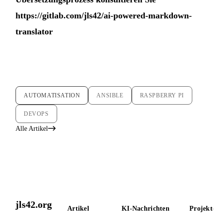
https://gitlab.com/jls42/ai-powered-markdown-
translator
AUTOMATISATION
ANSIBLE
RASPBERRY PI
DEVOPS
Alle Artikel
jls42.org
Artikel
KI-Nachrichten
Projekte