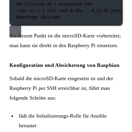
Vérification
de
l'activation SSH
-rwxr-xr-x 1 root root 0 déc.   8 22:45 /mnt/sdd/
Démontage /dev/sdd1
An diesem Punkt ist die microSD-Karte vorbereitet;
man kann sie direkt in den Raspberry Pi einsetzen.
Konfiguration und Absicherung von Raspbian
Sobald die microSD-Karte eingesetzt ist und der
Raspberry Pi per SSH erreichbar ist, führt man
folgende Schritte aus:
lädt die Initialisierungs-Rolle für Ansible
herunter