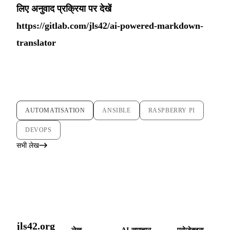
लिए अनुवाद प्रक्रिया पर देखें
https://gitlab.com/jls42/ai-powered-markdown-
translator
AUTOMATISATION
ANSIBLE
RASPBERRY PI
DEVOPS
सभी लेख
jls42.org