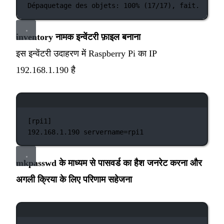
Dépaquetage
des
objets:
100%
 (17/17), fait.
inventory नामक इन्वेंटरी फ़ाइल बनाना
इस इन्वेंटरी उदाहरण में Raspberry Pi का IP
192.168.1.190 है
टर्मिनल विंडो
[rpi1]
192.168.1.190
servername=rpi1
mkpasswd के माध्यम से पासवर्ड का हैश जनरेट करना और
अगली क्रिया के लिए परिणाम सहेजना
टर्मिनल विंडो