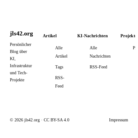
jls42.org
Artikel
KI-Nachrichten
Projekte
Persönlicher
Alle
Alle
Pr
Blog über
Artikel
Nachrichten
KI,
Infrastruktur
Tags
RSS-Feed
und Tech-
RSS-
Projekte
Feed
© 2026 jls42.org · CC BY-SA 4.0
Impressum