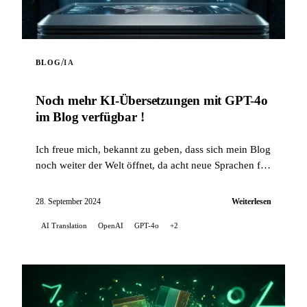
/
BLOG
IA
Noch mehr KI-Übersetzungen mit GPT-4o
im Blog verfügbar !
Ich freue mich, bekannt zu geben, dass sich mein Blog
noch weiter der Welt öffnet, da acht neue Sprachen für
die automatische Übersetzung meiner Artik...
28. September 2024
Weiterlesen
AI Translation
OpenAI
GPT-4o
+2