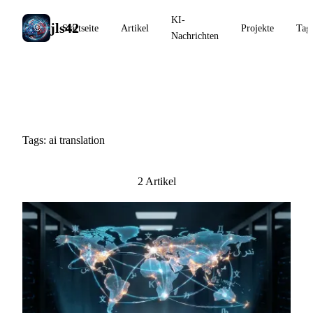
KI-
jls42
Startseite
Artikel
Projekte
Tag
Nachrichten
#ai translation
Tags: ai translation
2 Artikel