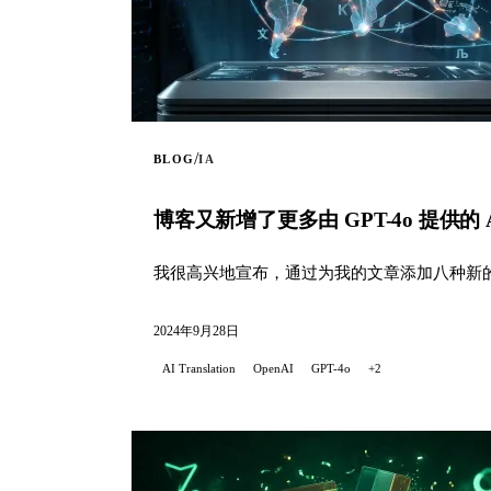
/
BLOG
IA
博客又新增了更多由 GPT-4o 提供的 
我很高兴地宣布，通过为我的文章添加八种新的
2024年9月28日
AI Translation
OpenAI
GPT-4o
+2