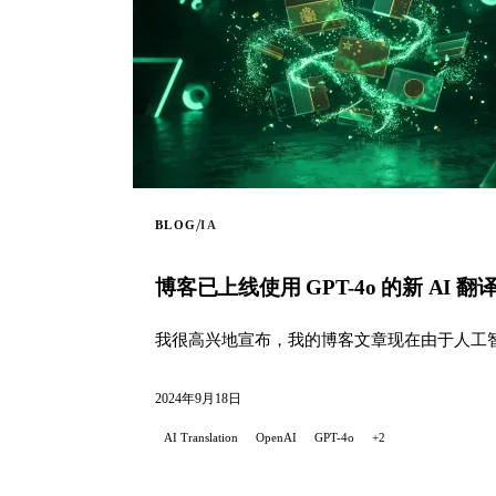
/
BLOG
IA
博客已上线使用 GPT-4o 的新 AI 翻
我很高兴地宣布，我的博客文章现在由于人工
2024年9月18日
AI Translation
OpenAI
GPT-4o
+2