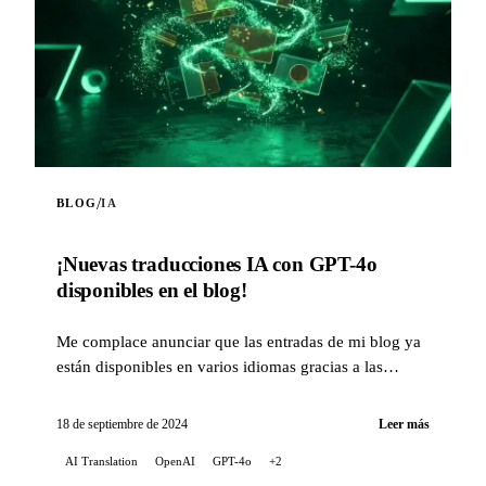
/
BLOG
IA
¡Nuevas traducciones IA con GPT-4o
disponibles en el blog!
Me complace anunciar que las entradas de mi blog ya
están disponibles en varios idiomas gracias a las
capacidades de traducción de la inteligencia...
18 de septiembre de 2024
Leer más
AI Translation
OpenAI
GPT-4o
+2