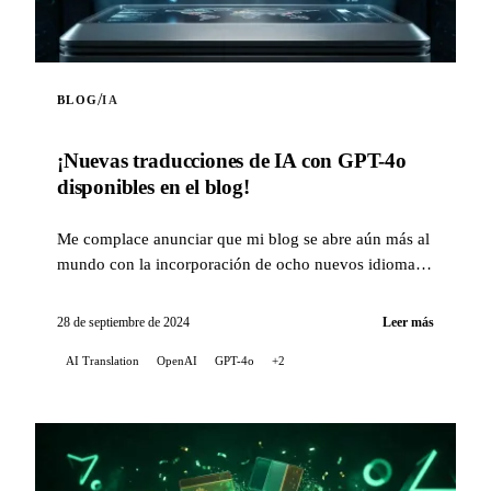
/
BLOG
IA
¡Nuevas traducciones de IA con GPT-4o
disponibles en el blog!
Me complace anunciar que mi blog se abre aún más al
mundo con la incorporación de ocho nuevos idiomas
para las traducciones automáticas de mis artic...
28 de septiembre de 2024
Leer más
AI Translation
OpenAI
GPT-4o
+2