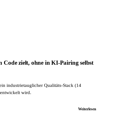
ode zielt, ohne in KI-Pairing selbst
n industrietauglicher Qualitäts-Stack (14
entwickelt wird.
Weiterlesen