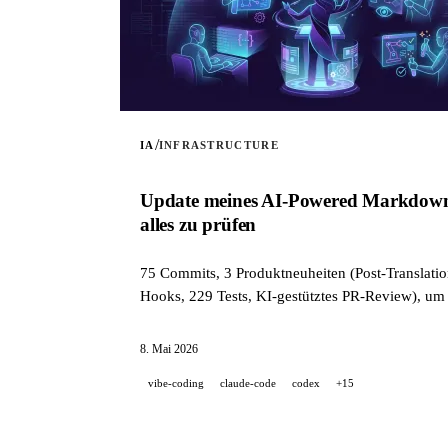
/
IA
INFRASTRUCTURE
Update meines AI-Powered Markdown Tr
alles zu prüfen
75 Commits, 3 Produktneuheiten (Post-Translatio
Hooks, 229 Tests, KI-gestütztes PR-Review), um 
8. Mai 2026
vibe-coding
claude-code
codex
+15