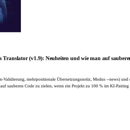
anslator (v1.9): Neuheiten und wie man auf sauberen C
n-Validierung, mehrpositionale Übersetzungsnotiz, Modus --news) und ei
auf sauberen Code zu zielen, wenn ein Projekt zu 100 % im KI-Pairing 