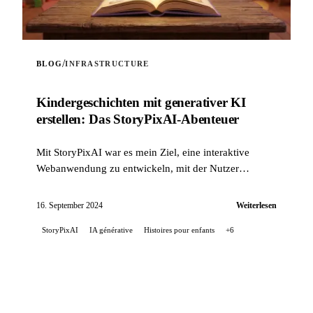
/
BLOG
INFRASTRUCTURE
Kinder­geschichten mit generativer KI
erstellen: Das StoryPixAI-Abenteuer
Mit StoryPixAI war es mein Ziel, eine interaktive
Webanwendung zu entwickeln, mit der Nutzer
Kindergeschichten generieren können, angereichert
durch ...
16. September 2024
Weiterlesen
StoryPixAI
IA générative
Histoires pour enfants
+6