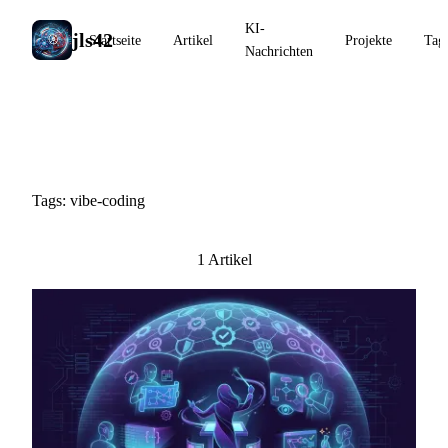
KI-
jls42
Startseite
Artikel
Projekte
Tag
Nachrichten
#vibe-coding
Tags: vibe-coding
1 Artikel