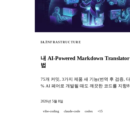
/
IA
INFRASTRUCTURE
내 AI-Powered Markdown Tra
법
75개 커밋, 3가지 제품 새 기능(번역 후 검증, 다
% AI 페어로 개발될 때도 깨끗한 코드를 지향하
2026년 5월 8일
vibe-coding
claude-code
codex
+15