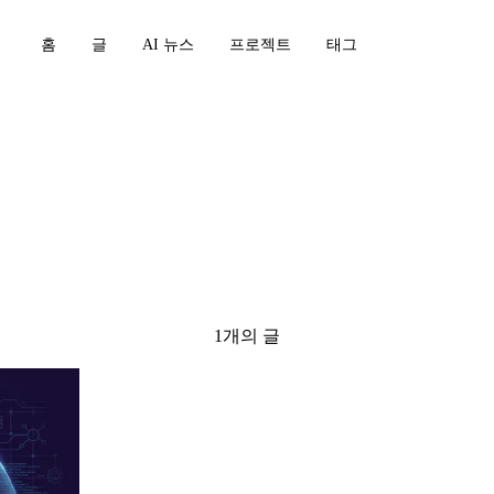
홈
글
AI 뉴스
프로젝트
태그
g
1개의 글