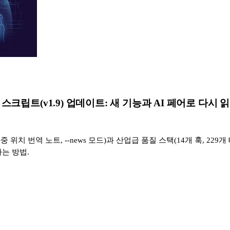
nslator 스크립트(v1.9) 업데이트: 새 기능과 AI 페어
중 위치 번역 노트, --news 모드)과 산업급 품질 스택(14개 훅, 229개
는 방법.