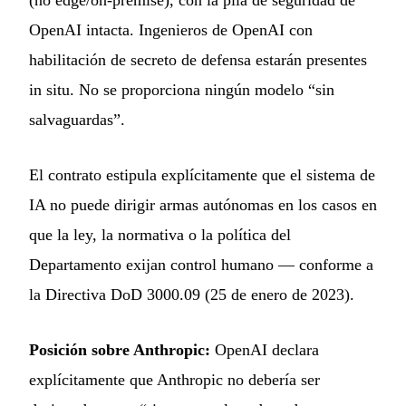
(no edge/on-premise), con la pila de seguridad de
OpenAI intacta. Ingenieros de OpenAI con
habilitación de secreto de defensa estarán presentes
in situ. No se proporciona ningún modelo “sin
salvaguardas”.
El contrato estipula explícitamente que el sistema de
IA no puede dirigir armas autónomas en los casos en
que la ley, la normativa o la política del
Departamento exijan control humano — conforme a
la Directiva DoD 3000.09 (25 de enero de 2023).
Posición sobre Anthropic:
OpenAI declara
explícitamente que Anthropic no debería ser