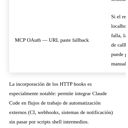
Si el re
localhos
falla, l
MCP OAuth — URL paste fallback
de call
puede p
manual
La incorporación de los HTTP hooks es
especialmente notable: permite integrar Claude
Code en flujos de trabajo de automatización
externos (CI, webhooks, sistemas de notificación)
sin pasar por scripts shell intermedios.