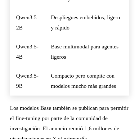
Qwen3.5-
Despliegues embebidos, ligero
2B
y rápido
Qwen3.5-
Base multimodal para agentes
4B
ligeros
Qwen3.5-
Compacto pero compite con
9B
modelos mucho más grandes
Los modelos Base también se publican para permitir
el fine-tuning por parte de la comunidad de
investigación. El anuncio reunió 1,6 millones de
visualizaciones en X el primer día.