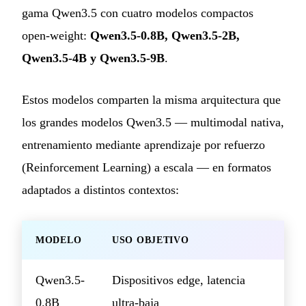
gama Qwen3.5 con cuatro modelos compactos
open-weight:
Qwen3.5-0.8B, Qwen3.5-2B,
Qwen3.5-4B y Qwen3.5-9B
.
Estos modelos comparten la misma arquitectura que
los grandes modelos Qwen3.5 — multimodal nativa,
entrenamiento mediante aprendizaje por refuerzo
(Reinforcement Learning) a escala — en formatos
adaptados a distintos contextos:
MODELO
USO OBJETIVO
Qwen3.5-
Dispositivos edge, latencia
0.8B
ultra-baja