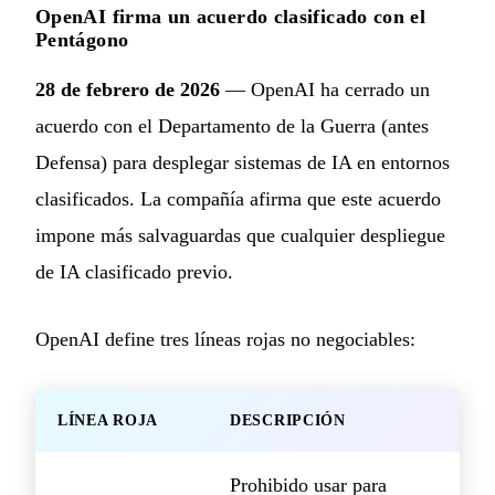
OpenAI firma un acuerdo clasificado con el
Pentágono
28 de febrero de 2026
— OpenAI ha cerrado un
acuerdo con el Departamento de la Guerra (antes
Defensa) para desplegar sistemas de IA en entornos
clasificados. La compañía afirma que este acuerdo
impone más salvaguardas que cualquier despliegue
de IA clasificado previo.
OpenAI define tres líneas rojas no negociables:
LÍNEA ROJA
DESCRIPCIÓN
Prohibido usar para