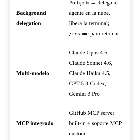
Prefijo
→ delega al
&
Background
agente en la nube,
delegation
libera la terminal;
para retomar
/resume
Claude Opus 4.6,
Claude Sonnet 4.6,
Multi-modelo
Claude Haiku 4.5,
GPT-5.3-Codex,
Gemini 3 Pro
GitHub MCP server
MCP integrado
built-in + soporte MCP
custom