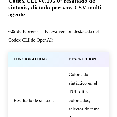
Codex CLI v0.105.0: resaltado de
sintaxis, dictado por voz, CSV multi-
agente
~25 de febrero
— Nueva versión destacada del
Codex CLI de OpenAI:
FUNCIONALIDAD
DESCRIPCIÓN
Coloreado
sintáctico en el
TUI, diffs
Resaltado de sintaxis
coloreados,
selector de tema