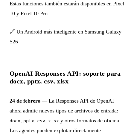
Estas funciones también estarán disponibles en Pixel
10 y Pixel 10 Pro.
🔗
Un Android más inteligente en Samsung Galaxy
S26
OpenAI Responses API: soporte para
docx, pptx, csv, xlsx
24 de febrero
— La Responses API de OpenAI
ahora admite nuevos tipos de archivos de entrada:
,
,
,
y otros formatos de oficina.
docx
pptx
csv
xlsx
Los agentes pueden explotar directamente