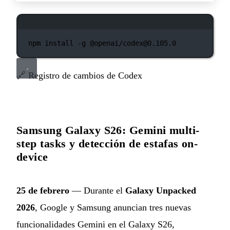
Ventana de terminal
npm
install
-g
@openai/codex@0.105.0
🔗
Registro de cambios de Codex
Samsung Galaxy S26: Gemini multi-
step tasks y detección de estafas on-
device
25 de febrero
— Durante el
Galaxy Unpacked
2026
, Google y Samsung anuncian tres nuevas
funcionalidades Gemini en el Galaxy S26,