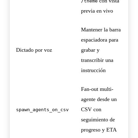
con vista
/theme
previa en vivo
Mantener la barra
espaciadora para
Dictado por voz
grabar y
transcribir una
instrucción
Fan-out multi-
agente desde un
CSV con
spawn_agents_on_csv
seguimiento de
progreso y ETA