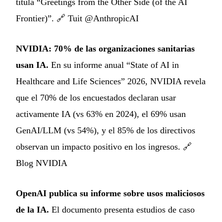
titula “Greetings from the Other Side (of the AI
Frontier)”. 🔗
Tuit @AnthropicAI
NVIDIA: 70% de las organizaciones sanitarias
usan IA.
En su informe anual “State of AI in
Healthcare and Life Sciences” 2026, NVIDIA revela
que el 70% de los encuestados declaran usar
activamente IA (vs 63% en 2024), el 69% usan
GenAI/LLM (vs 54%), y el 85% de los directivos
observan un impacto positivo en los ingresos. 🔗
Blog NVIDIA
OpenAI publica su informe sobre usos maliciosos
de la IA.
El documento presenta estudios de caso