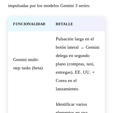
impulsadas por los modelos Gemini 3 series:
FUNCIONALIDAD
DETALLE
Pulsación larga en el
botón lateral → Gemini
delega en segundo
Gemini multi-
plano (compras, taxi,
step tasks (beta)
entregas). EE. UU. +
Corea en el
lanzamiento.
Identificar varios
elementos en una