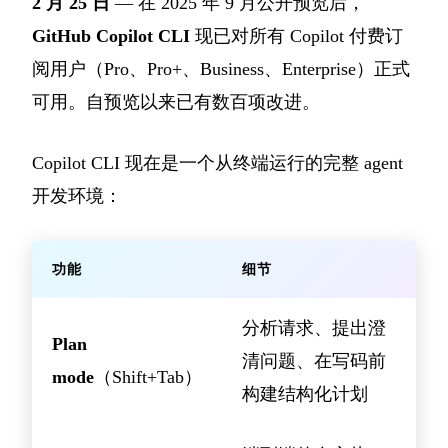
2 月 25 日
— 在 2025 年 9 月公开预览后，
GitHub Copilot CLI
现已对所有 Copilot 付费订
阅用户（Pro、Pro+、Business、Enterprise）正式
可用。自预览以来已有数百项改进。
Copilot CLI 现在是一个从终端运行的完整 agent
开发环境：
功能
细节
分析请求、提出澄
Plan
清问题、在写码前
mode
（Shift+Tab）
构建结构化计划