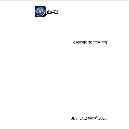
jls42
समाचार पर वापस जाएं
Anthropic
पर GPT-5
Deep Thi
JLS42
/
12 फ़रवरी 2026