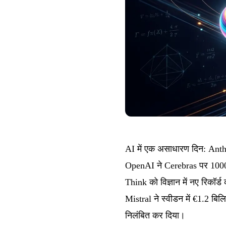
AI में एक असाधारण दिन: Anth
OpenAI ने Cerebras पर 100
Think को विज्ञान में नए रिकॉर्
Mistral ने स्वीडन में €1.2 ब
निलंबित कर दिया।