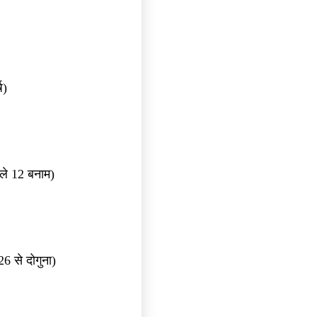
ष)
ले 12 बनाम)
 से दोगुना)