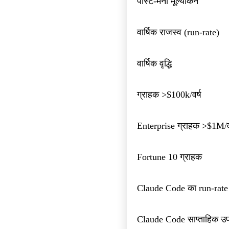
पोस्ट-मनी मूल्यांकन
प
म
वार्षिक राजस्व (run-rate)
म
वार्षिक वृद्धि
ग्राहक >$100k/वर्ष
Enterprise ग्राहक >$1M/वर
Fortune 10 ग्राहक
Claude Code का run-rate
Claude Code साप्ताहिक उप