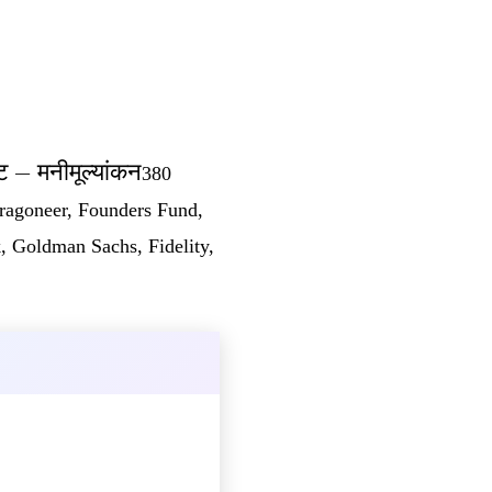
ट
−
मनीमूल्यांकन
380
Dragoneer, Founders Fund,
, Goldman Sachs, Fidelity,