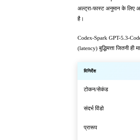
अल्ट्रा-फास्ट अनुमान के लिए
है।
Codex-Spark GPT-5.3-Codex का
(latency) बुद्धिमत्ता जितनी ही
विनिर्देश
टोकन/सेकंड
संदर्भ विंडो
प्रारूप