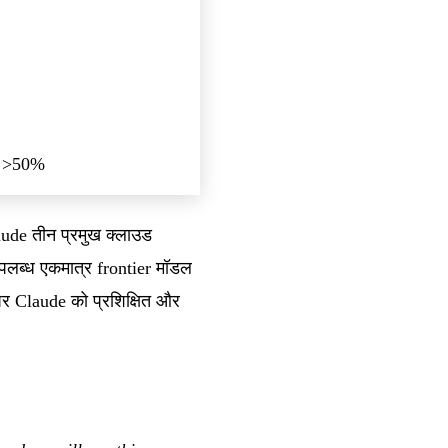
ा >50%
aude तीन प्रमुख क्लाउड
लब्ध एकमात्र frontier मॉडल
 Claude को प्रशिक्षित और