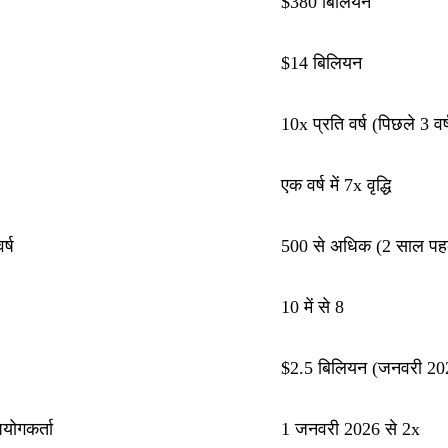
$380 बिलियन
ोस्ट-
नी
$14 बिलियन
ूल्यांकन
10x प्रति वर्ष (पिछले 3 वर्
एक वर्ष में 7x वृद्धि
्ष
500 से अधिक (2 साल पह
10 में से 8
$2.5 बिलियन (जनवरी 2026
योगकर्ता
1 जनवरी 2026 से 2x