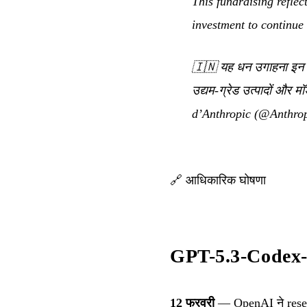
This fundraising reflec
investment to continue
🇮🇳
यह धन उगाहना इन ग्
उद्यम-ग्रेड उत्पादों और मॉ
d’Anthropic (
@Anthrop
🔗
आधिकारिक घोषणा
GPT-5.3-Codex-
12 फरवरी
— OpenAI ने resea