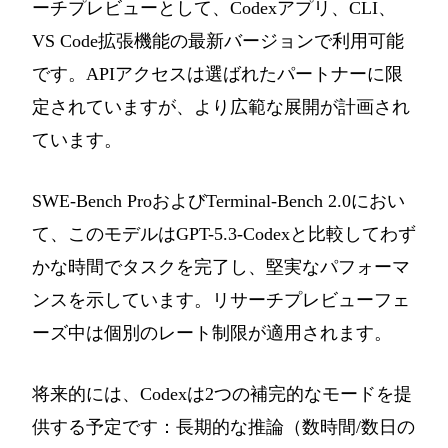
ーチプレビューとして、Codexアプリ、CLI、
VS Code拡張機能の最新バージョンで利用可能
です。APIアクセスは選ばれたパートナーに限
定されていますが、より広範な展開が計画され
ています。
SWE-Bench ProおよびTerminal-Bench 2.0におい
て、このモデルはGPT-5.3-Codexと比較してわず
かな時間でタスクを完了し、堅実なパフォーマ
ンスを示しています。リサーチプレビューフェ
ーズ中は個別のレート制限が適用されます。
将来的には、Codexは2つの補完的なモードを提
供する予定です：長期的な推論（数時間/数日の