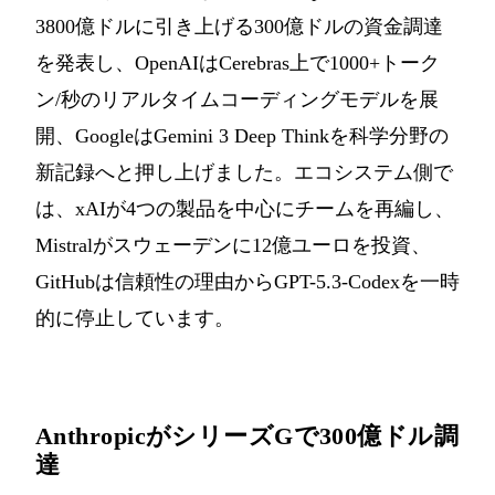
3800億ドルに引き上げる300億ドルの資金調達
を発表し、OpenAIはCerebras上で1000+トーク
ン/秒のリアルタイムコーディングモデルを展
開、GoogleはGemini 3 Deep Thinkを科学分野の
新記録へと押し上げました。エコシステム側で
は、xAIが4つの製品を中心にチームを再編し、
Mistralがスウェーデンに12億ユーロを投資、
GitHubは信頼性の理由からGPT-5.3-Codexを一時
的に停止しています。
AnthropicがシリーズGで300億ドル調
達