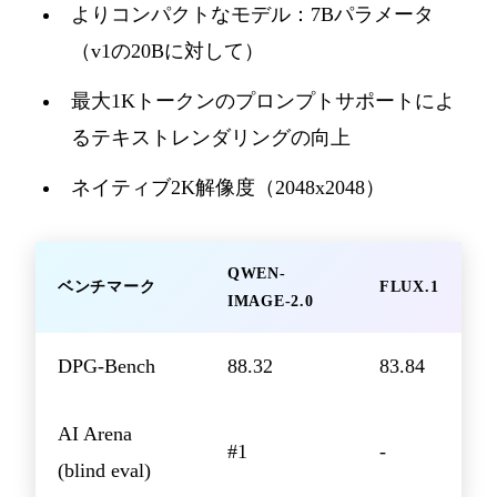
よりコンパクトなモデル：7Bパラメータ
（v1の20Bに対して）
最大1Kトークンのプロンプトサポートによ
るテキストレンダリングの向上
ネイティブ2K解像度（2048x2048）
QWEN-
ベンチマーク
FLUX.1
IMAGE-2.0
DPG-Bench
88.32
83.84
AI Arena
#1
-
(blind eval)