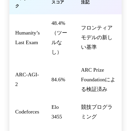
スコア
注記
ク
48.4%
フロンティア
Humanity’s
（ツー
モデルの新し
Last Exam
ルな
い基準
し）
ARC Prize
ARC-AGI-
84.6%
Foundationによ
2
る検証済み
Elo
競技プログラ
Codeforces
3455
ミング