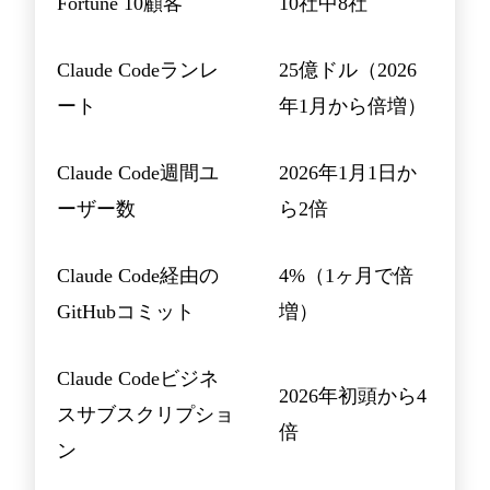
Fortune 10顧客
10社中8社
Claude Codeランレ
25億ドル（2026
ート
年1月から倍増）
Claude Code週間ユ
2026年1月1日か
ーザー数
ら2倍
Claude Code経由の
4%（1ヶ月で倍
GitHubコミット
増）
Claude Codeビジネ
2026年初頭から4
スサブスクリプショ
倍
ン