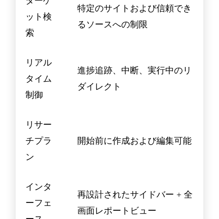
ターゲ
特定のサイトおよび信頼でき
ット検
るソースへの制限
索
リアル
進捗追跡、中断、実行中のリ
タイム
ダイレクト
制御
リサー
チプラ
開始前に作成および編集可能
ン
インタ
再設計されたサイドバー + 全
ーフェ
画面レポートビュー
ース