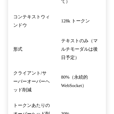
て）
コンテキストウィ
128k トークン
ンドウ
テキストのみ（マ
形式
ルチモーダルは後
日予定）
クライアント/サ
80%（永続的
ーバーオーバーヘ
WebSocket）
ッド削減
トークンあたりの
オーバーヘッド削
30%