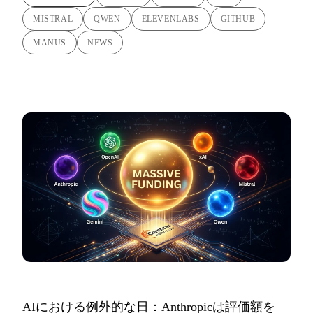
MISTRAL
QWEN
ELEVENLABS
GITHUB
MANUS
NEWS
AIにおける例外的な日：Anthropicは評価額を