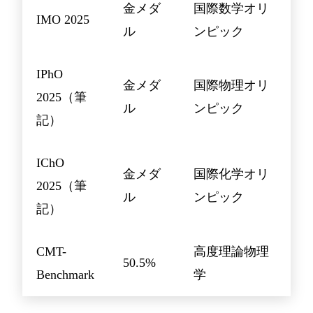
金メダ
国際数学オリ
IMO 2025
ル
ンピック
IPhO
金メダ
国際物理オリ
2025（筆
ル
ンピック
記）
IChO
金メダ
国際化学オリ
2025（筆
ル
ンピック
記）
CMT-
高度理論物理
50.5%
Benchmark
学