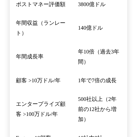
ポストマネー評価額
3800億ドル
年間収益（ランレー
140億ドル
ト）
年10倍（過去3年
年間成長率
間）
顧客 >10万ドル/年
1年で7倍の成長
500社以上（2年
エンタープライズ顧
前の12社から増
客 >100万ドル/年
加）