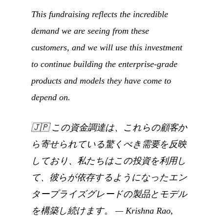
This fundraising reflects the incredible
demand we are seeing from these
customers, and we will use this investment
to continue building the enterprise-grade
products and models they have come to
depend on.
🇯🇵
この資金調達は、これらの顧客か
ら寄せられている驚くべき需要を反映
しており、私たちはこの投資を利用し
て、彼らが依存するようになったエン
タープライズグレードの製品とモデル
を構築し続けます。
— Krishna Rao,