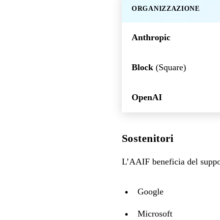
ORGANIZZAZIONE
Anthropic
Block
(Square)
OpenAI
Sostenitori
L’AAIF beneficia del suppor
Google
Microsoft