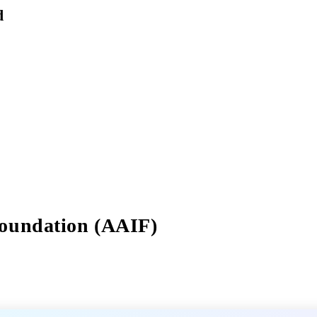
d
Foundation (AAIF)