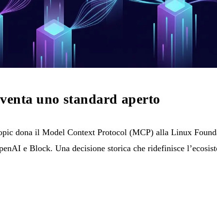
iventa uno standard aperto
ic dona il Model Context Protocol (MCP) alla Linux Founda
enAI e Block. Una decisione storica che ridefinisce l’ecosis