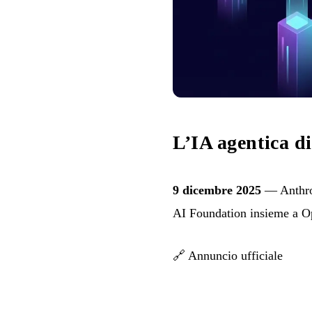
L’IA agentica d
9 dicembre 2025
— Anthrop
AI Foundation insieme a Op
🔗
Annuncio ufficiale