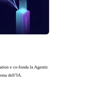
tion e co-fonda la Agentic
tema dell’IA.