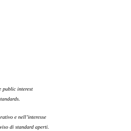
 public interest
standards.
ativo e nell’interesse
viso di standard aperti.