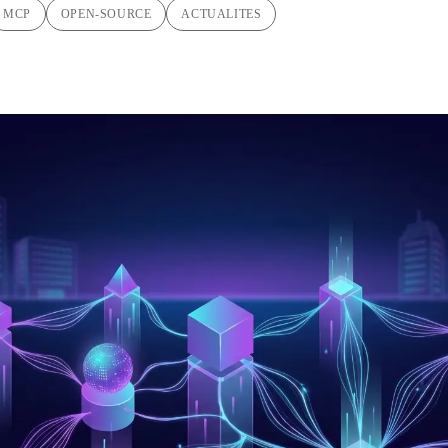
MCP
OPEN-SOURCE
ACTUALITES