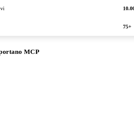
vi
10.0
75+
pportano MCP