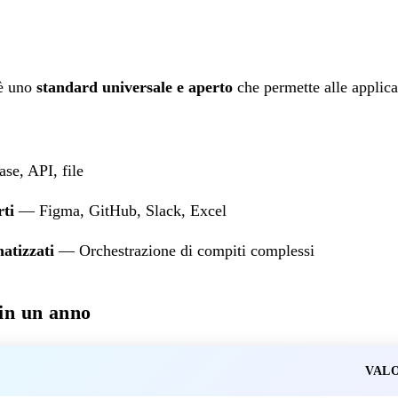
 è uno
standard universale e aperto
che permette alle applica
e, API, file
rti
— Figma, GitHub, Slack, Excel
atizzati
— Orchestrazione di compiti complessi
in un anno
VAL