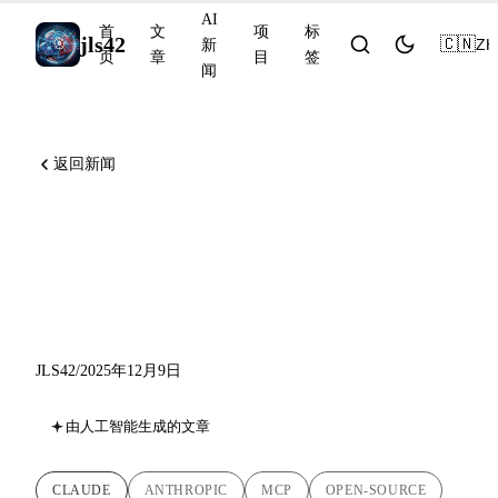
AI
首
文
项
标
jls42
🇨🇳
ZH
新
页
章
目
签
闻
返回新闻
MCP 加入 Linux
Foundation：Agentic AI
Foundation 诞生
JLS42
/
2025年12月9日
由人工智能生成的文章
CLAUDE
ANTHROPIC
MCP
OPEN-SOURCE