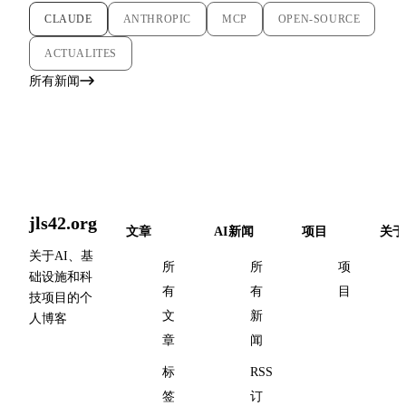
CLAUDE
ANTHROPIC
MCP
OPEN-SOURCE
ACTUALITES
所有新闻
jls42.org
文章
AI新闻
项目
关于
关于AI、基
所
所
项
础设施和科
有
有
目
技项目的个
文
新
人博客
章
闻
标
RSS
签
订