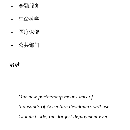
金融服务
生命科学
医疗保健
公共部门
语录
Our new partnership means tens of
thousands of Accenture developers will use
Claude Code, our largest deployment ever.