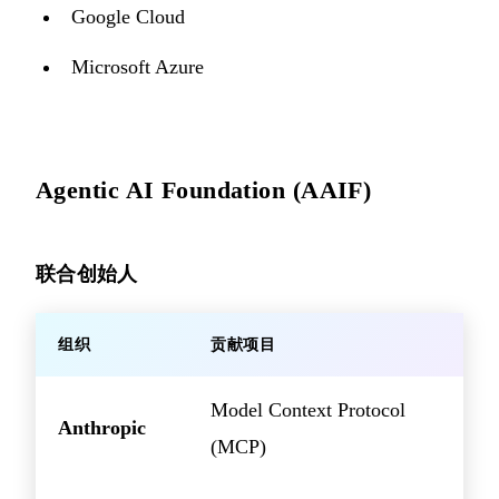
Google Cloud
Microsoft Azure
Agentic AI Foundation (AAIF)
联合创始人
组织
贡献项目
Model Context Protocol
Anthropic
(MCP)