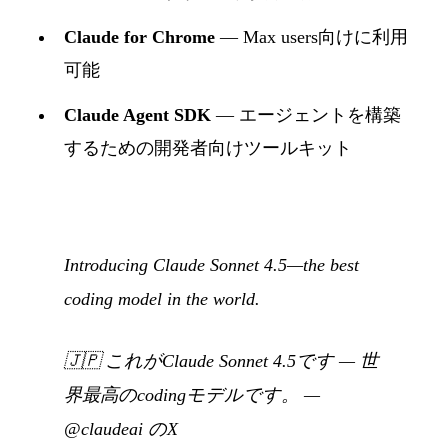
Claude for Chrome
— Max users向けに利用
可能
Claude Agent SDK
— エージェントを構築
するための開発者向けツールキット
Introducing Claude Sonnet 4.5—the best
coding model in the world.
🇯🇵
これがClaude Sonnet 4.5です — 世
界最高のcodingモデルです。
—
@claudeai のX