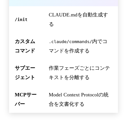
CLAUDE.mdを自動生成す
/init
る
カスタム
内でコ
.claude/commands/
コマンド
マンドを作成する
サブエー
作業フェーズごとにコンテ
ジェント
キストを分離する
MCPサー
Model Context Protocolの統
バー
合を文書化する