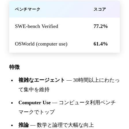
ベンチマーク
スコア
SWE-bench Verified
77.2%
OSWorld (computer use)
61.4%
特徴
複雑なエージェント
— 30時間以上にわたっ
て集中を維持
Computer Use
— コンピュータ利用ベンチ
マークでトップ
推論
— 数学と論理で大幅な向上