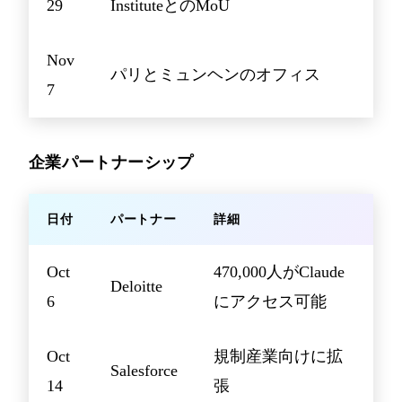
29
InstituteとのMoU
Nov
パリとミュンヘンのオフィス
7
企業パートナーシップ
日付
パートナー
詳細
Oct
470,000人がClaude
Deloitte
6
にアクセス可能
Oct
規制産業向けに拡
Salesforce
14
張