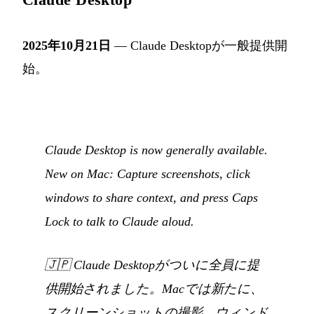
2025年10月21日
— Claude Desktopが一般提供開
始。
Claude Desktop is now generally available.
New on Mac: Capture screenshots, click
windows to share context, and press Caps
Lock to talk to Claude aloud.
🇯🇵
Claude Desktopがついに全員に提
供開始されました。Macでは新たに、
スクリーンショットの撮影、ウィンド