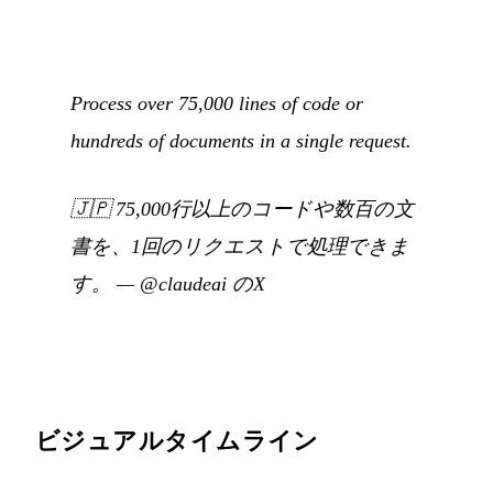
Process over 75,000 lines of code or
hundreds of documents in a single request.
🇯🇵
75,000行以上のコードや数百の文
書を、1回のリクエストで処理できま
す。
—
@claudeai のX
ビジュアルタイムライン