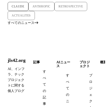
CLAUDE
ANTHROPIC
RETROSPECTIVE
ACTUALITES
すべてのニュース
jls42.org
記事
AIニュー
プロジ
概要
ス
ェクト
AI、インフ
す
ラ、テック
す
プ
べ
プロジェク
べ
ロ
て
トに関する
て
ジ
個人ブログ
の
の
ェ
記
ニ
ク
事