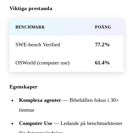
Viktiga prestanda
BENCHMARK
POÄNG
SWE-bench Verified
77.2%
OSWorld (computer use)
61.4%
Egenskaper
Komplexa agenter
— Bibehållen fokus i 30+
timmar
Computer Use
— Ledande på benchmarktester