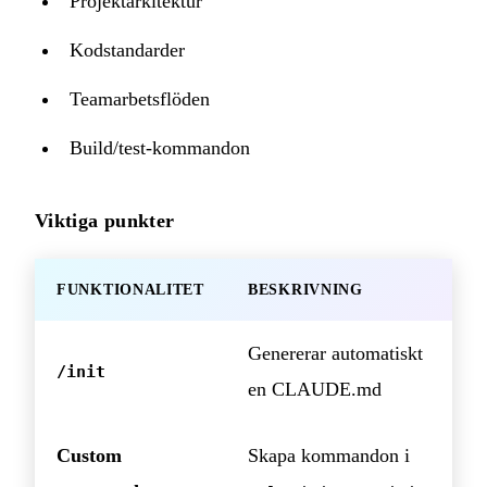
Projektarkitektur
Kodstandarder
Teamarbetsflöden
Build/test-kommandon
Viktiga punkter
FUNKTIONALITET
BESKRIVNING
Genererar automatiskt
/init
en CLAUDE.md
Custom
Skapa kommandon i