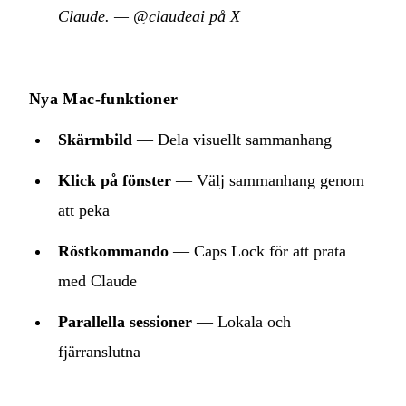
Claude.
—
@claudeai på X
Nya Mac-funktioner
Skärmbild
— Dela visuellt sammanhang
Klick på fönster
— Välj sammanhang genom
att peka
Röstkommando
— Caps Lock för att prata
med Claude
Parallella sessioner
— Lokala och
fjärranslutna