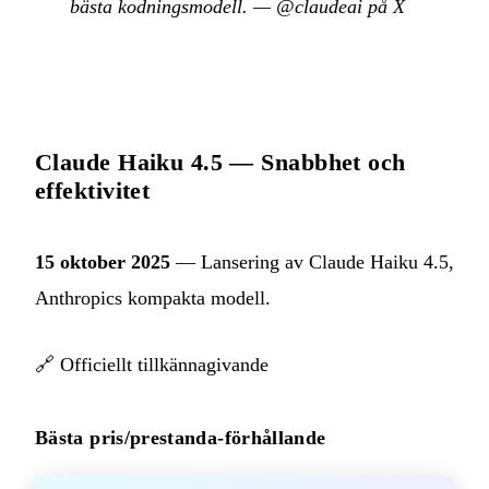
bästa kodningsmodell.
—
@claudeai på X
Claude Haiku 4.5 — Snabbhet och
effektivitet
15 oktober 2025
— Lansering av Claude Haiku 4.5,
Anthropics kompakta modell.
🔗
Officiellt tillkännagivande
Bästa pris/prestanda-förhållande