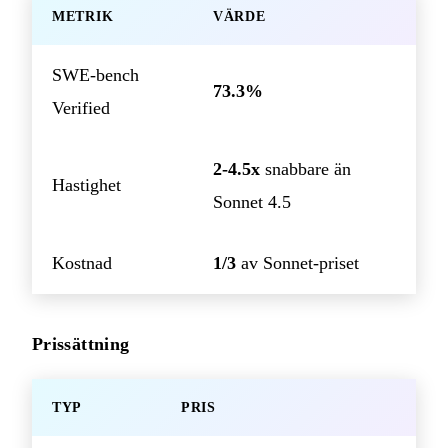
METRIK
VÄRDE
SWE-bench
73.3%
Verified
2-4.5x
snabbare än
Hastighet
Sonnet 4.5
Kostnad
1/3
av Sonnet-priset
Prissättning
TYP
PRIS