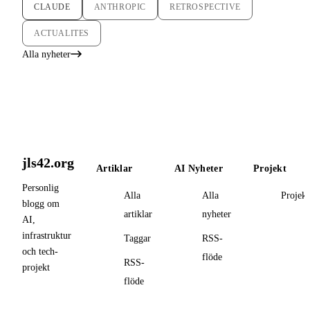
CLAUDE
ANTHROPIC
RETROSPECTIVE
ACTUALITES
Alla nyheter
jls42.org
Artiklar
AI Nyheter
Projekt
Personlig
Alla
Alla
Projekt
blogg om
artiklar
nyheter
AI,
infrastruktur
Taggar
RSS-
och tech-
flöde
RSS-
projekt
flöde