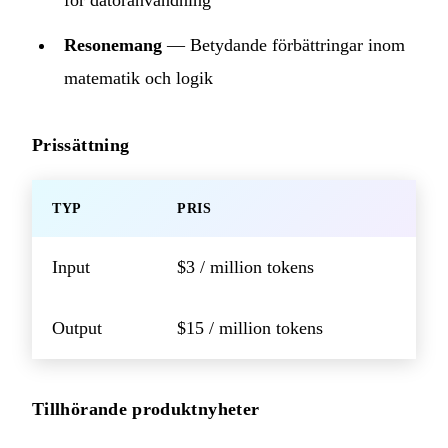
för datoranvändning
Resonemang
— Betydande förbättringar inom
matematik och logik
Prissättning
TYP
PRIS
Input
$3 / million tokens
Output
$15 / million tokens
Tillhörande produktnyheter