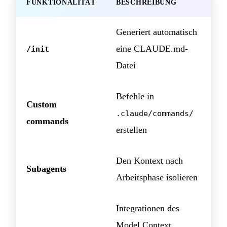
FUNKTIONALITÄT
BESCHREIBUNG
Generiert automatisch
eine CLAUDE.md-
/init
Datei
Befehle in
Custom
.claude/commands/
commands
erstellen
Den Kontext nach
Subagents
Arbeitsphase isolieren
Integrationen des
Model Context