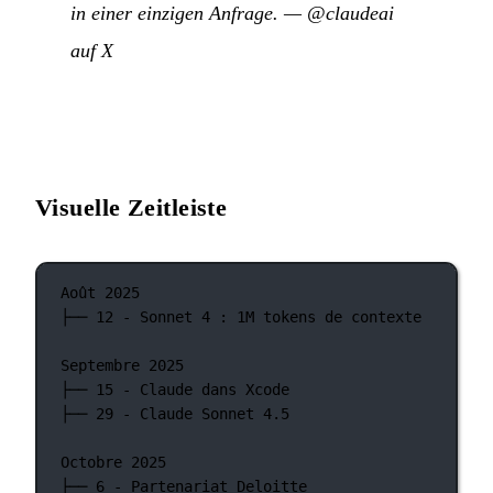
in einer einzigen Anfrage.
—
@claudeai
auf X
Visuelle Zeitleiste
Août 2025
├── 12 - Sonnet 4 : 1M tokens de contexte
Septembre 2025
├── 15 - Claude dans Xcode
├── 29 - Claude Sonnet 4.5
Octobre 2025
├── 6 - Partenariat Deloitte