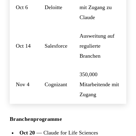
Oct 6
Deloitte
mit Zugang zu
Claude
Ausweitung auf
Oct 14
Salesforce
regulierte
Branchen
350,000
Nov 4
Cognizant
Mitarbeitende mit
Zugang
Branchenprogramme
Oct 20
— Claude for Life Sciences