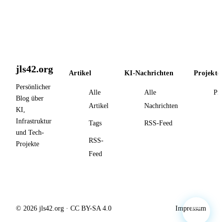
jls42.org
Artikel
KI-Nachrichten
Projekte
Persönlicher
Alle
Alle
Pr
Blog über
Artikel
Nachrichten
KI,
Infrastruktur
Tags
RSS-Feed
und Tech-
RSS-
Projekte
Feed
© 2026 jls42.org · CC BY-SA 4.0
Impressum