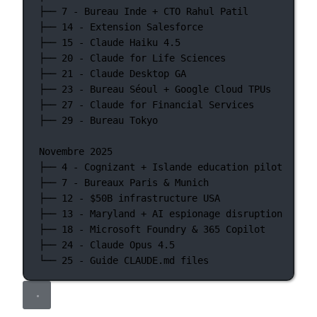
├── 7 - Bureau Inde + CTO Rahul Patil
├── 14 - Extension Salesforce
├── 15 - Claude Haiku 4.5
├── 20 - Claude for Life Sciences
├── 21 - Claude Desktop GA
├── 23 - Bureau Séoul + Google Cloud TPUs
├── 27 - Claude for Financial Services
├── 29 - Bureau Tokyo
Novembre 2025
├── 4 - Cognizant + Islande education pilot
├── 7 - Bureaux Paris & Munich
├── 12 - $50B infrastructure USA
├── 13 - Maryland + AI espionage disruption
├── 18 - Microsoft Foundry & 365 Copilot
├── 24 - Claude Opus 4.5
└── 25 - Guide CLAUDE.md files