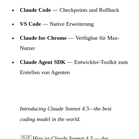
Claude Code
— Checkpoints und Rollback
VS Code
— Native Erweiterung
Claude for Chrome
— Verfügbar für Max-
Nutzer
Claude Agent SDK
— Entwickler-Toolkit zum
Erstellen von Agenten
Introducing Claude Sonnet 4.5—the best
coding model in the world.
🇩🇪
Hier ist Claude Sonnet 4.5 — das