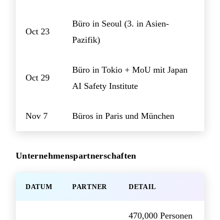
Büro in Seoul (3. in Asien-
Oct 23
Pazifik)
Büro in Tokio + MoU mit Japan
Oct 29
AI Safety Institute
Nov 7
Büros in Paris und München
Unternehmenspartnerschaften
DATUM
PARTNER
DETAIL
470,000 Personen