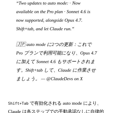
“Two updates to auto mode: · Now
available on the Pro plan · Sonnet 4.6 is
now supported, alongside Opus 4.7.
Shift+tab, and let Claude run.”
🇯🇵
auto mode に2つの更新：これで
Pro プランで利用可能になり、Opus 4.7
に加えて Sonnet 4.6 もサポートされま
す。Shift+tab して、Claude に作業させ
ましょう。
—
@ClaudeDevs on X
で有効化される auto mode により、
Shift+Tab
Claude は各ステップでの手動承認なしに自律的