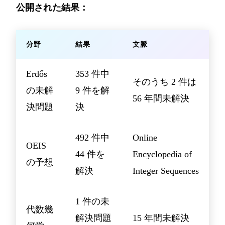
公開された結果：
分野
結果
文脈
Erdős
353 件中
そのうち 2 件は
の未解
9 件を解
56 年間未解決
決問題
決
492 件中
Online
OEIS
44 件を
Encyclopedia of
の予想
解決
Integer Sequences
1 件の未
代数幾
解決問題
15 年間未解決