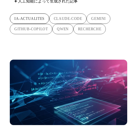
人工知能によって生成された記事
IA-ACTUALITES
CLAUDE-CODE
GEMINI
GITHUB-COPILOT
QWEN
RECHERCHE