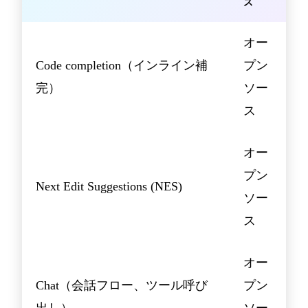
ス
オー
Code completion（インライン補
プン
完）
ソー
ス
オー
プン
Next Edit Suggestions (NES)
ソー
ス
オー
Chat（会話フロー、ツール呼び
プン