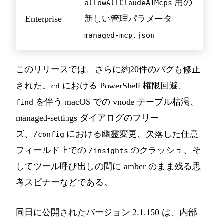
用の
allowAllClaudeAIMcps
Enterprise
新しい管理パラメータ
managed-mcp.json
このリリースでは、さらに約20件のバグも修正
された。
における PowerShell 権限回避、
cd
を伴う macOS での vnode テーブル枯渇、
find
managed-settings ダイアログのフリー
ズ、
における幽霊変更、欠落した任意
/config
フィールド上での
のクラッシュ、そ
/insights
してツール呼び出しの間に amber のまま残る思
考スピナーなどである。
同日に公開されたバージョン 2.1.150 は、内部