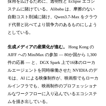
採用を広げるために、透明性と Eclipse エコシ
ステムに賭けている。Alibaba は、摩擦のない
自動コスト削減に賭け、Qwen3.7-Max をクラウ
ド代替と比べてより競争力のあるものにしよう
としている。
生成メディアの産業化が進む。
Hong Kong の
AIFF への MiniMax の参加 — 80か国から 1,300
件の応募 — と、DGX Spark 上で16体のローカ
ルエージェントを同時稼働させた NVIDIA のデ
モは、AI による映像制作が、映画祭でもローカ
ルインフラでも、映画制作のプロフェッショナ
ルなワークフローに入り込んでいるエコシステ
ムを描き出している。