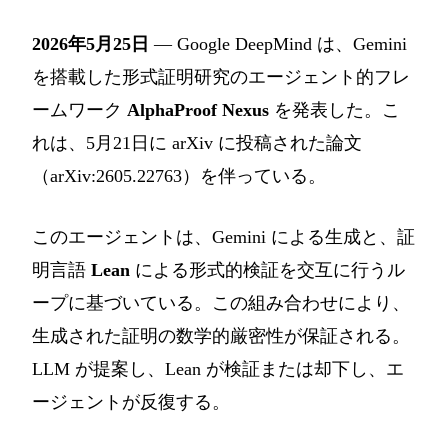
2026年5月25日
— Google DeepMind は、Gemini
を搭載した形式証明研究のエージェント的フレ
ームワーク
AlphaProof Nexus
を発表した。こ
れは、5月21日に arXiv に投稿された論文
（arXiv:2605.22763）を伴っている。
このエージェントは、Gemini による生成と、証
明言語
Lean
による形式的検証を交互に行うル
ープに基づいている。この組み合わせにより、
生成された証明の数学的厳密性が保証される。
LLM が提案し、Lean が検証または却下し、エ
ージェントが反復する。