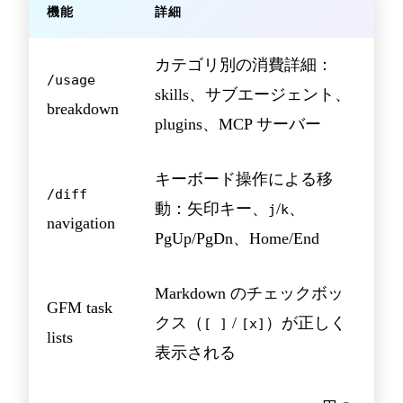
機能
詳細
カテゴリ別の消費詳細：
/usage
skills、サブエージェント、
breakdown
plugins、MCP サーバー
キーボード操作による移
/diff
動：矢印キー、
/
、
j
k
navigation
PgUp/PgDn、Home/End
Markdown のチェックボッ
GFM task
クス（
/
）が正しく
[ ]
[x]
lists
表示される