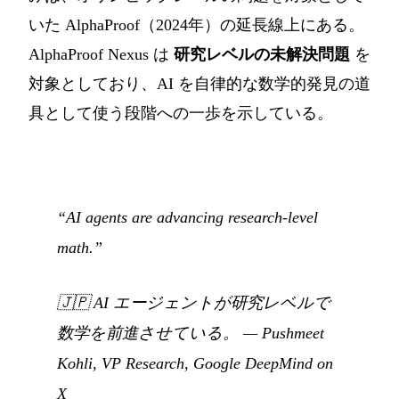
いた AlphaProof（2024年）の延長線上にある。
AlphaProof Nexus は
研究レベルの未解決問題
を
対象としており、AI を自律的な数学的発見の道
具として使う段階への一歩を示している。
“AI agents are advancing research-level
math.”
🇯🇵
AI エージェントが研究レベルで
数学を前進させている。
—
Pushmeet
Kohli, VP Research, Google DeepMind on
X