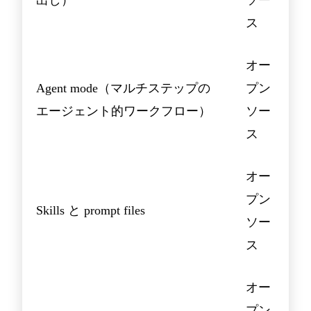
出し）
ソー
ス
オー
Agent mode（マルチステップの
プン
エージェント的ワークフロー）
ソー
ス
オー
プン
Skills と prompt files
ソー
ス
オー
プン