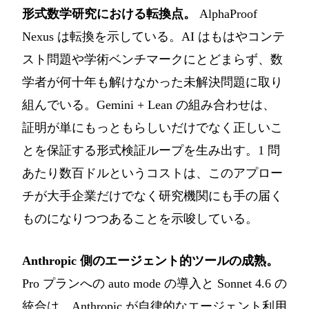
形式数学研究における転換点。
AlphaProof
Nexus は転換を示している。AI はもはやコンテ
スト問題や学術ベンチマークにとどまらず、数
学者が何十年も解けなかった未解決問題に取り
組んでいる。Gemini + Lean の組み合わせは、
証明が単にもっともらしいだけでなく正しいこ
とを保証する形式検証ループを生み出す。1 問
あたり数百ドルというコストは、このアプロー
チが大手企業だけでなく研究機関にも手の届く
ものになりつつあることを示唆している。
Anthropic 側のエージェント的ツールの成熟。
Pro プランへの auto mode の導入と Sonnet 4.6 の
統合は、Anthropic が自律的なエージェント利用