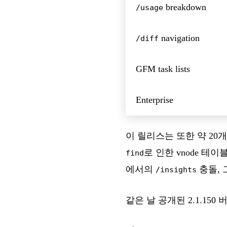
breakdown
/usage
navigation
/diff
GFM task lists
Enterprise
이 릴리스는 또한 약 20
로 인한 vnode 테이블 
find
에서의
충돌, 
/insights
같은 날 공개된 2.1.1