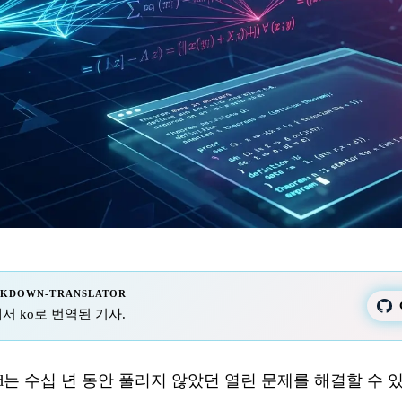
RKDOWN-TRANSLATOR
 fr에서 ko로 번역된 기사.
epMind는 수십 년 동안 풀리지 않았던 열린 문제를 해결할 