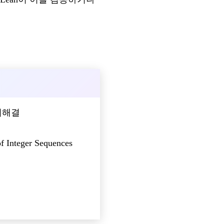
미해결
f Integer Sequences