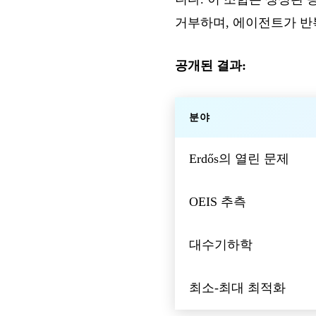
거부하며, 에이전트가 반
공개된 결과:
분야
Erdős의 열린 문제
OEIS 추측
대수기하학
최소-최대 최적화