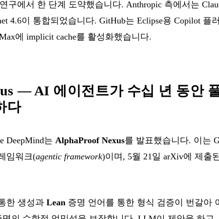
수학 연구에서 한 단계 도약했습니다. Anthropic 측에서는 Claude
et 4.6이 통합되었습니다. GitHub는 Eclipse용 Copil
7-Max에 implicit cache를 활성화했습니다.
 Nexus — AI 에이전트가 수십 년 동
하다
e DeepMind는
AlphaProof Nexus
를 발표했습니다. 이는 G
레임워크(
agentic framework
)이며, 5월 21일 arXiv에 제출된 논
를 통한 생성과
Lean
증명 언어를 통한 형식 검증이 번갈아
증명의 수학적 엄밀성을 보장합니다. LLM이 제안을 하고, 