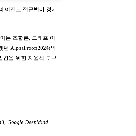
에 에이전트 접근법이 경제
 분야는 조합론, 그래프 이
phaProof(2024)의
 발견을 위한 자율적 도구
li, Google DeepMind