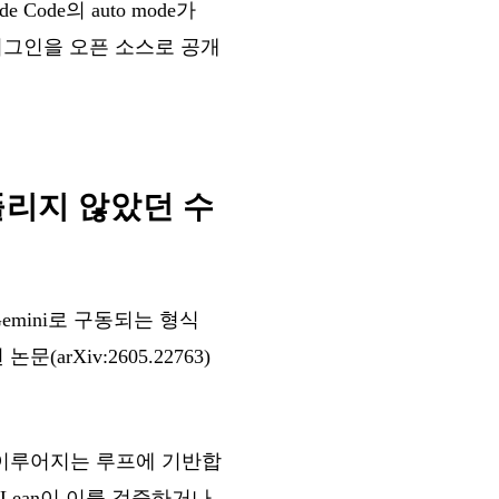
 Code의 auto mode가
ot 플러그인을 오픈 소스로 공개
안 풀리지 않았던 수
emini로 구동되는 형식
문(arXiv:2605.22763)
 이루어지는 루프에 기반합
Lean이 이를 검증하거나