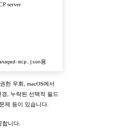
P server
용
anaged-mcp.json
l 권한 우회, macOS에서
변경, 누락된 선택적 필드
문제 등이 있습니다.
공합니다.