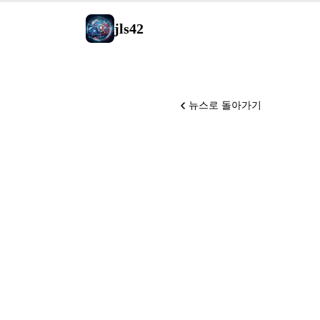
jls42
뉴스로 돌아가기
AlphaP
해결하고, C
Pro에 제공
소스로 