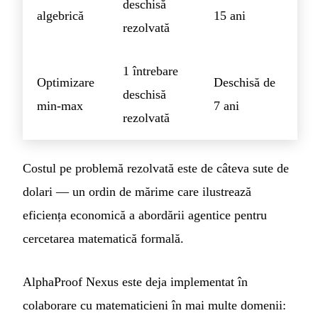
deschisă
algebrică
15 ani
rezolvată
1 întrebare
Optimizare
Deschisă de
deschisă
min-max
7 ani
rezolvată
Costul pe problemă rezolvată este de câteva sute de
dolari — un ordin de mărime care ilustrează
eficiența economică a abordării agentice pentru
cercetarea matematică formală.
AlphaProof Nexus este deja implementat în
colaborare cu matematicieni în mai multe domenii: