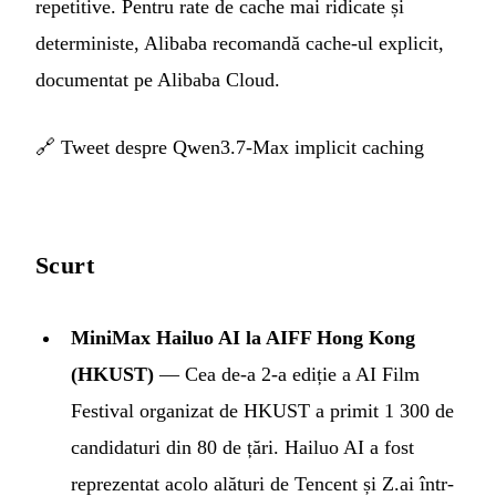
repetitive. Pentru rate de cache mai ridicate și
deterministe, Alibaba recomandă cache-ul explicit,
documentat pe Alibaba Cloud.
🔗
Tweet despre Qwen3.7-Max implicit caching
Scurt
MiniMax Hailuo AI la AIFF Hong Kong
(HKUST)
— Cea de-a 2-a ediție a AI Film
Festival organizat de HKUST a primit 1 300 de
candidaturi din 80 de țări. Hailuo AI a fost
reprezentat acolo alături de Tencent și Z.ai într-