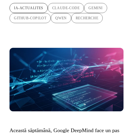
IA-ACTUALITES
CLAUDE-CODE
GEMINI
GITHUB-COPILOT
QWEN
RECHERCHE
Această săptămână, Google DeepMind face un pas