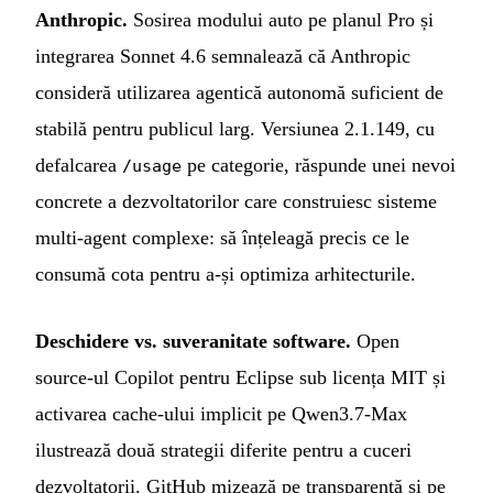
Anthropic.
Sosirea modului auto pe planul Pro și
integrarea Sonnet 4.6 semnalează că Anthropic
consideră utilizarea agentică autonomă suficient de
stabilă pentru publicul larg. Versiunea 2.1.149, cu
defalcarea
pe categorie, răspunde unei nevoi
/usage
concrete a dezvoltatorilor care construiesc sisteme
multi-agent complexe: să înțeleagă precis ce le
consumă cota pentru a-și optimiza arhitecturile.
Deschidere vs. suveranitate software.
Open
source-ul Copilot pentru Eclipse sub licența MIT și
activarea cache-ului implicit pe Qwen3.7-Max
ilustrează două strategii diferite pentru a cuceri
dezvoltatorii. GitHub mizează pe transparență și pe