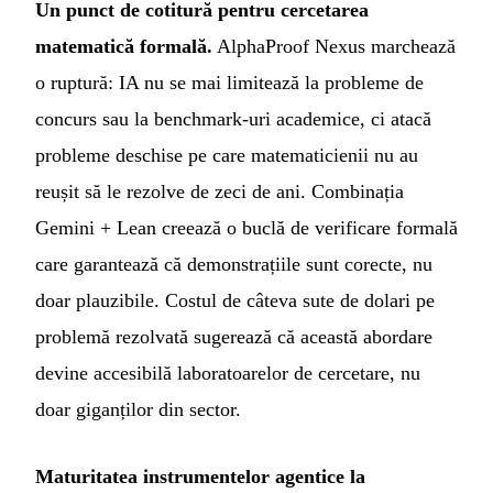
Un punct de cotitură pentru cercetarea
matematică formală.
AlphaProof Nexus marchează
o ruptură: IA nu se mai limitează la probleme de
concurs sau la benchmark-uri academice, ci atacă
probleme deschise pe care matematicienii nu au
reușit să le rezolve de zeci de ani. Combinația
Gemini + Lean creează o buclă de verificare formală
care garantează că demonstrațiile sunt corecte, nu
doar plauzibile. Costul de câteva sute de dolari pe
problemă rezolvată sugerează că această abordare
devine accesibilă laboratoarelor de cercetare, nu
doar giganților din sector.
Maturitatea instrumentelor agentice la