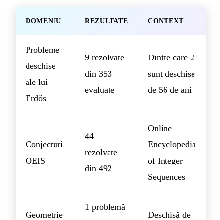
DOMENIU
REZULTATE
CONTEXT
Probleme
9 rezolvate
Dintre care 2
deschise
din 353
sunt deschise
ale lui
evaluate
de 56 de ani
Erdős
Online
44
Conjecturi
Encyclopedia
rezolvate
OEIS
of Integer
din 492
Sequences
1 problemă
Geometrie
Deschisă de