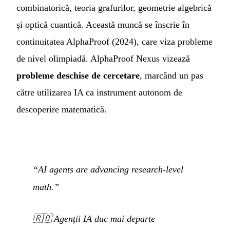
combinatorică, teoria grafurilor, geometrie algebrică
și optică cuantică. Această muncă se înscrie în
continuitatea AlphaProof (2024), care viza probleme
de nivel olimpiadă. AlphaProof Nexus vizează
probleme deschise de cercetare
, marcând un pas
către utilizarea IA ca instrument autonom de
descoperire matematică.
“AI agents are advancing research-level
math.”
🇷🇴
Agenții IA duc mai departe