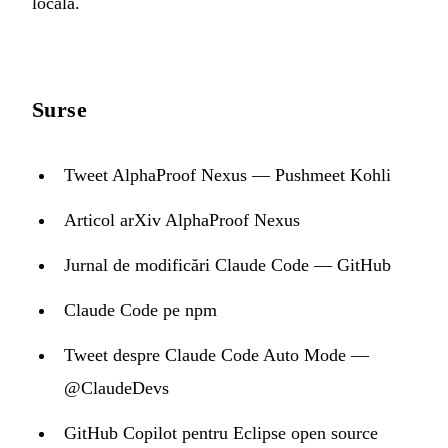
locală.
Surse
Tweet AlphaProof Nexus — Pushmeet Kohli
Articol arXiv AlphaProof Nexus
Jurnal de modificări Claude Code — GitHub
Claude Code pe npm
Tweet despre Claude Code Auto Mode —
@ClaudeDevs
GitHub Copilot pentru Eclipse open source