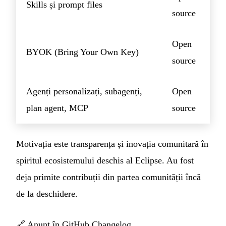
Skills și prompt files
source
Open
BYOK (Bring Your Own Key)
source
Agenți personalizați, subagenți,
Open
plan agent, MCP
source
Motivația este transparența și inovația comunitară în
spiritul ecosistemului deschis al Eclipse. Au fost
deja primite contribuții din partea comunității încă
de la deschidere.
🔗
Anunț în GitHub Changelog