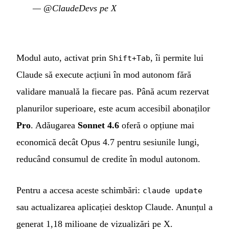
—
@ClaudeDevs pe X
Modul auto, activat prin
, îi permite lui
Shift+Tab
Claude să execute acțiuni în mod autonom fără
validare manuală la fiecare pas. Până acum rezervat
planurilor superioare, este acum accesibil abonaților
Pro
. Adăugarea
Sonnet 4.6
oferă o opțiune mai
economică decât Opus 4.7 pentru sesiunile lungi,
reducând consumul de credite în modul autonom.
Pentru a accesa aceste schimbări:
claude update
sau actualizarea aplicației desktop Claude. Anunțul a
generat 1,18 milioane de vizualizări pe X.