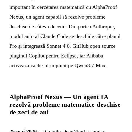
important în cercetarea matematică cu AlphaProof
Nexus, un agent capabil să rezolve probleme
deschise de câteva decenii. Din partea Anthropic,
modul auto al Claude Code se deschide către planul
Pro și integrează Sonnet 4.6. GitHub open source
pluginul Copilot pentru Eclipse, iar Alibaba
activează cache-ul implicit pe Qwen3.7-Max.
AlphaProof Nexus — Un agent IA
rezolvă probleme matematice deschise
de zeci de ani
25 mai 2026
— Google DeepMind a anunțat