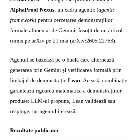
AlphaProof Nexus
, un cadru agentic (
agentic
framework
) pentru cercetarea demonstrațiilor
formale alimentat de Gemini, însoțit de un articol
trimis pe arXiv pe 21 mai (arXiv:2605.22763).
Agentul se bazează pe o buclă care alternează
generarea prin Gemini și verificarea formală prin
limbajul de demonstrație
Lean
. Această combinație
garantează rigoarea matematică a demonstrațiilor
produse: LLM-ul propune, Lean validează sau
respinge, iar agentul iterează.
Rezultate publicate: