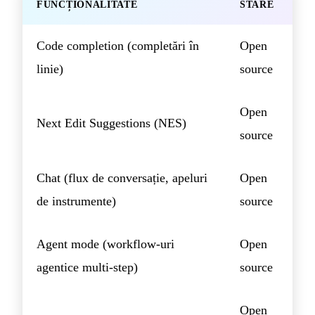
FUNCȚIONALITATE
STARE
Code completion (completări în
Open
linie)
source
Open
Next Edit Suggestions (NES)
source
Chat (flux de conversație, apeluri
Open
de instrumente)
source
Agent mode (workflow-uri
Open
agentice multi-step)
source
Open