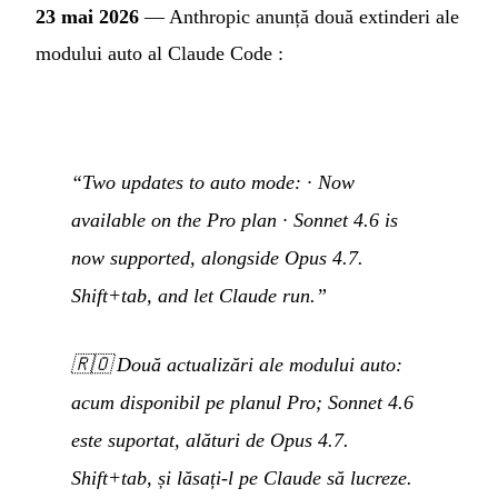
23 mai 2026
— Anthropic anunță două extinderi ale
modului auto al Claude Code :
“Two updates to auto mode: · Now
available on the Pro plan · Sonnet 4.6 is
now supported, alongside Opus 4.7.
Shift+tab, and let Claude run.”
🇷🇴
Două actualizări ale modului auto:
acum disponibil pe planul Pro; Sonnet 4.6
este suportat, alături de Opus 4.7.
Shift+tab, și lăsați-l pe Claude să lucreze.