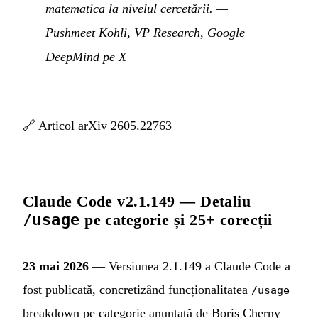
matematica la nivelul cercetării.
—
Pushmeet Kohli, VP Research, Google
DeepMind pe X
🔗
Articol arXiv 2605.22763
Claude Code v2.1.149 — Detaliu
/usage
pe categorie și 25+ corecții
23 mai 2026
— Versiunea 2.1.149 a Claude Code a
fost publicată, concretizând funcționalitatea
/usage
breakdown pe categorie anunțată de Boris Cherny