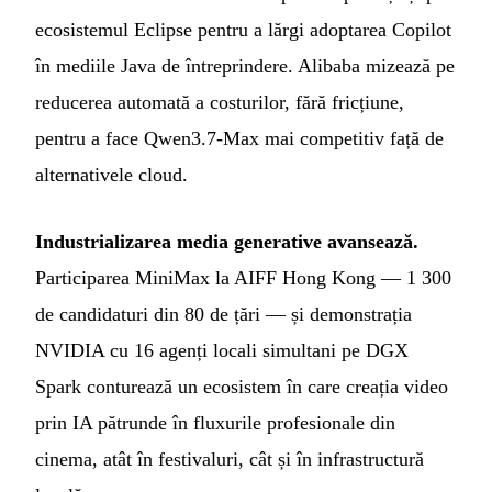
ecosistemul Eclipse pentru a lărgi adoptarea Copilot
în mediile Java de întreprindere. Alibaba mizează pe
reducerea automată a costurilor, fără fricțiune,
pentru a face Qwen3.7-Max mai competitiv față de
alternativele cloud.
Industrializarea media generative avansează.
Participarea MiniMax la AIFF Hong Kong — 1 300
de candidaturi din 80 de țări — și demonstrația
NVIDIA cu 16 agenți locali simultani pe DGX
Spark conturează un ecosistem în care creația video
prin IA pătrunde în fluxurile profesionale din
cinema, atât în festivaluri, cât și în infrastructură