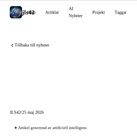
AI
jls42
Hem
Artiklar
Projekt
Taggar
Nyheter
Tillbaka till nyheter
AlphaProof Nexus löser 9
öppna problem, Claude Code
Auto Mode på Pro, Copilot
Eclipse öppen källkod
JLS42
/
25 maj 2026
Artikel genererad av artificiell intelligens