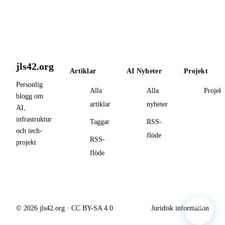
jls42.org
Artiklar
AI Nyheter
Projekt
Personlig
Alla
Alla
Projekt
blogg om
artiklar
nyheter
AI,
infrastruktur
Taggar
RSS-
och tech-
flöde
RSS-
projekt
flöde
© 2026 jls42.org · CC BY-SA 4.0
Juridisk information