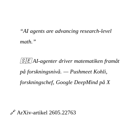
“AI agents are advancing research-level
math.”
🇸🇪
AI-agenter driver matematiken framåt
på forskningsnivå.
—
Pushmeet Kohli,
forskningschef, Google DeepMind på X
🔗
ArXiv-artikel 2605.22763