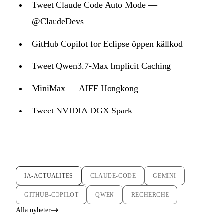
Tweet Claude Code Auto Mode —
@ClaudeDevs
GitHub Copilot for Eclipse öppen källkod
Tweet Qwen3.7-Max Implicit Caching
MiniMax — AIFF Hongkong
Tweet NVIDIA DGX Spark
IA-ACTUALITES
CLAUDE-CODE
GEMINI
GITHUB-COPILOT
QWEN
RECHERCHE
Alla nyheter