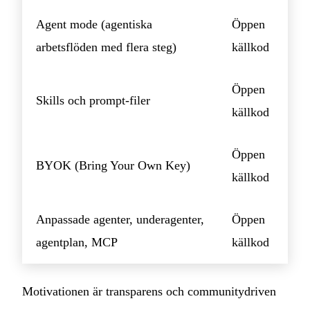
Agent mode (agentiska
Öppen
arbetsflöden med flera steg)
källkod
Öppen
Skills och prompt-filer
källkod
Öppen
BYOK (Bring Your Own Key)
källkod
Anpassade agenter, underagenter,
Öppen
agentplan, MCP
källkod
Motivationen är transparens och communitydriven