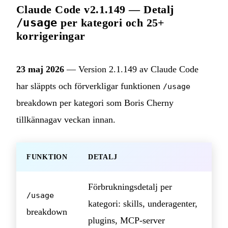
Claude Code v2.1.149 — Detalj
/usage
per kategori och 25+
korrigeringar
23 maj 2026
— Version 2.1.149 av Claude Code
har släppts och förverkligar funktionen
/usage
breakdown per kategori som Boris Cherny
tillkännagav veckan innan.
FUNKTION
DETALJ
Förbrukningsdetalj per
/usage
kategori: skills, underagenter,
breakdown
plugins, MCP-server