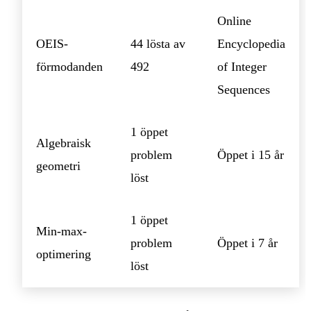
Online
OEIS-
44 lösta av
Encyclopedia
förmodanden
492
of Integer
Sequences
1 öppet
Algebraisk
problem
Öppet i 15 år
geometri
löst
1 öppet
Min-max-
problem
Öppet i 7 år
optimering
löst