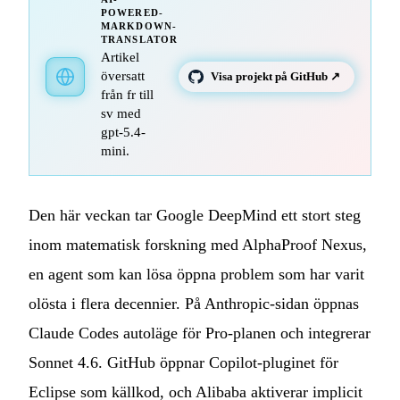
POWERED-
MARKDOWN-
TRANSLATOR
Artikel
översatt
Visa projekt på GitHub ↗
från fr till
sv med
gpt-5.4-
mini.
Den här veckan tar Google DeepMind ett stort steg
inom matematisk forskning med AlphaProof Nexus,
en agent som kan lösa öppna problem som har varit
olösta i flera decennier. På Anthropic-sidan öppnas
Claude Codes autoläge för Pro-planen och integrerar
Sonnet 4.6. GitHub öppnar Copilot-pluginet för
Eclipse som källkod, och Alibaba aktiverar implicit