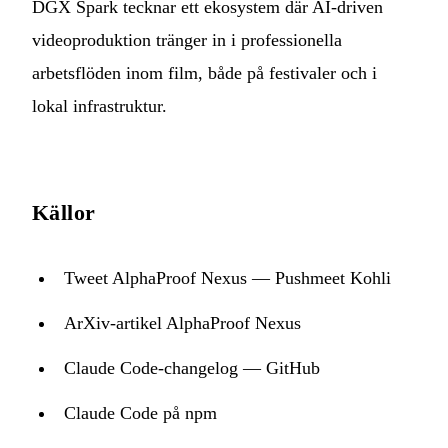
DGX Spark tecknar ett ekosystem där AI-driven
videoproduktion tränger in i professionella
arbetsflöden inom film, både på festivaler och i
lokal infrastruktur.
Källor
Tweet AlphaProof Nexus — Pushmeet Kohli
ArXiv-artikel AlphaProof Nexus
Claude Code-changelog — GitHub
Claude Code på npm