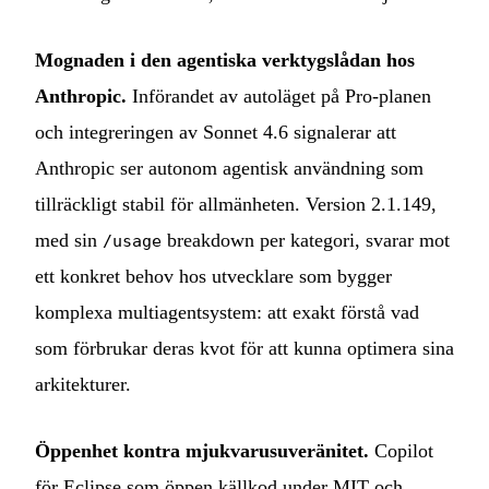
Mognaden i den agentiska verktygslådan hos
Anthropic.
Införandet av autoläget på Pro-planen
och integreringen av Sonnet 4.6 signalerar att
Anthropic ser autonom agentisk användning som
tillräckligt stabil för allmänheten. Version 2.1.149,
med sin
breakdown per kategori, svarar mot
/usage
ett konkret behov hos utvecklare som bygger
komplexa multiagentsystem: att exakt förstå vad
som förbrukar deras kvot för att kunna optimera sina
arkitekturer.
Öppenhet kontra mjukvarusuveränitet.
Copilot
för Eclipse som öppen källkod under MIT och