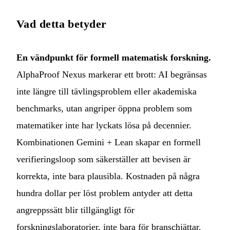
Vad detta betyder
En vändpunkt för formell matematisk forskning.
AlphaProof Nexus markerar ett brott: AI begränsas
inte längre till tävlingsproblem eller akademiska
benchmarks, utan angriper öppna problem som
matematiker inte har lyckats lösa på decennier.
Kombinationen Gemini + Lean skapar en formell
verifieringsloop som säkerställer att bevisen är
korrekta, inte bara plausibla. Kostnaden på några
hundra dollar per löst problem antyder att detta
angreppssätt blir tillgängligt för
forskningslaboratorier, inte bara för branschjättar.