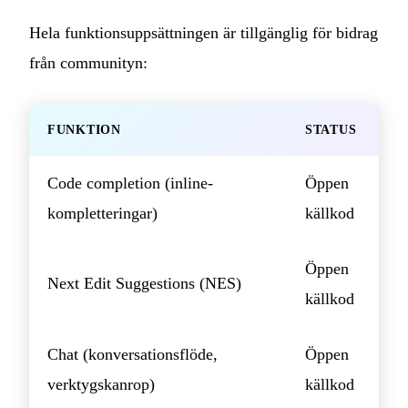
Hela funktionsuppsättningen är tillgänglig för bidrag
från communityn:
FUNKTION
STATUS
Code completion (inline-
Öppen
kompletteringar)
källkod
Öppen
Next Edit Suggestions (NES)
källkod
Chat (konversationsflöde,
Öppen
verktygskanrop)
källkod