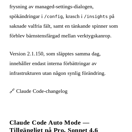
frysning av managed-settings-dialogen,
spökändringar i
, krasch i
på
/config
/insights
saknade valfria fält, samt en tänkande spinner som
förblev bärnstensfärgad mellan verktygskanrop.
Version 2.1.150, som släpptes samma dag,
innehåller endast interna förbättringar av
infrastrukturen utan någon synlig förändring.
🔗
Claude Code-changelog
Claude Code Auto Mode —
Tillgängligt på Pro, Sonnet 4.6