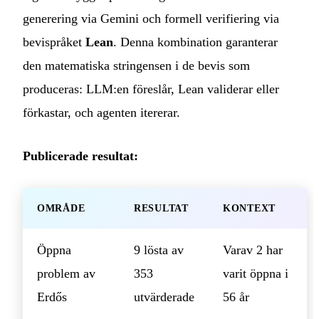
generering via Gemini och formell verifiering via
bevispråket
Lean
. Denna kombination garanterar
den matematiska stringensen i de bevis som
produceras: LLM:en föreslår, Lean validerar eller
förkastar, och agenten itererar.
Publicerade resultat:
OMRÅDE
RESULTAT
KONTEXT
Öppna
9 lösta av
Varav 2 har
problem av
353
varit öppna i
Erdős
utvärderade
56 år