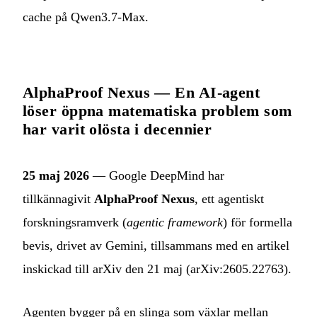
cache på Qwen3.7-Max.
AlphaProof Nexus — En AI-agent
löser öppna matematiska problem som
har varit olösta i decennier
25 maj 2026
— Google DeepMind har
tillkännagivit
AlphaProof Nexus
, ett agentiskt
forskningsramverk (
agentic framework
) för formella
bevis, drivet av Gemini, tillsammans med en artikel
inskickad till arXiv den 21 maj (arXiv:2605.22763).
Agenten bygger på en slinga som växlar mellan