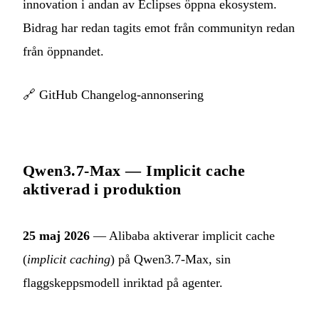
innovation i andan av Eclipses öppna ekosystem.
Bidrag har redan tagits emot från communityn redan
från öppnandet.
🔗
GitHub Changelog-annonsering
Qwen3.7-Max — Implicit cache
aktiverad i produktion
25 maj 2026
— Alibaba aktiverar implicit cache
(
implicit caching
) på Qwen3.7-Max, sin
flaggskeppsmodell inriktad på agenter.