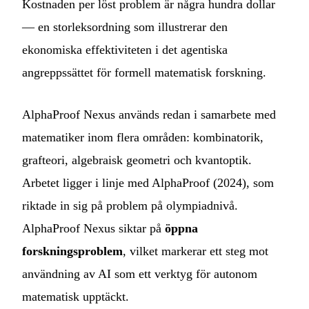
Kostnaden per löst problem är några hundra dollar
— en storleksordning som illustrerar den
ekonomiska effektiviteten i det agentiska
angreppssättet för formell matematisk forskning.
AlphaProof Nexus används redan i samarbete med
matematiker inom flera områden: kombinatorik,
grafteori, algebraisk geometri och kvantoptik.
Arbetet ligger i linje med AlphaProof (2024), som
riktade in sig på problem på olympiadnivå.
AlphaProof Nexus siktar på
öppna
forskningsproblem
, vilket markerar ett steg mot
användning av AI som ett verktyg för autonom
matematisk upptäckt.