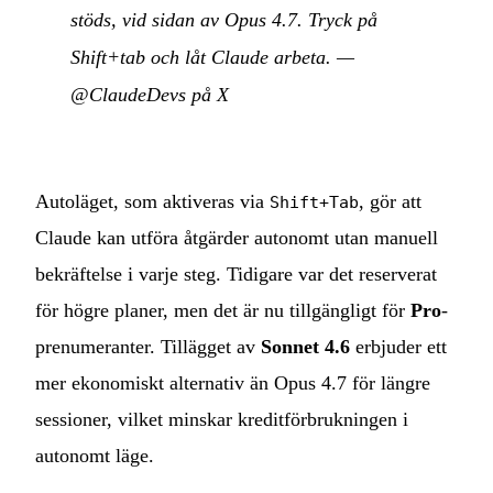
stöds, vid sidan av Opus 4.7. Tryck på
Shift+tab och låt Claude arbeta.
—
@ClaudeDevs på X
Autoläget, som aktiveras via
, gör att
Shift+Tab
Claude kan utföra åtgärder autonomt utan manuell
bekräftelse i varje steg. Tidigare var det reserverat
för högre planer, men det är nu tillgängligt för
Pro
-
prenumeranter. Tillägget av
Sonnet 4.6
erbjuder ett
mer ekonomiskt alternativ än Opus 4.7 för längre
sessioner, vilket minskar kreditförbrukningen i
autonomt läge.