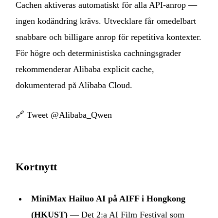
Cachen aktiveras automatiskt för alla API-anrop —
ingen kodändring krävs. Utvecklare får omedelbart
snabbare och billigare anrop för repetitiva kontexter.
För högre och deterministiska cachningsgrader
rekommenderar Alibaba explicit cache,
dokumenterad på Alibaba Cloud.
🔗
Tweet @Alibaba_Qwen
Kortnytt
MiniMax Hailuo AI på AIFF i Hongkong
(HKUST)
— Det 2:a AI Film Festival som