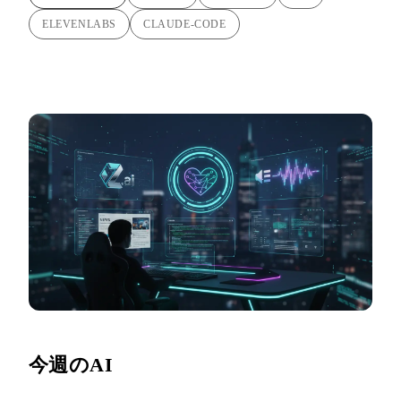
ELEVENLABS
CLAUDE-CODE
今週のAI