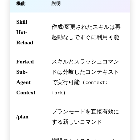
機能
説明
Skill
作成/変更されたスキルは再
Hot-
起動なしですぐに利用可能
Reload
Forked
スキルとスラッシュコマン
Sub-
ドは分岐したコンテキスト
Agent
で実行可能（
context:
Context
）
fork
プランモードを直接有効に
/plan
する新しいコマンド