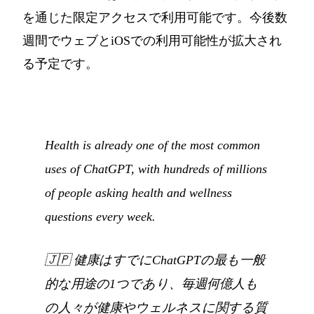
を通じた限定アクセスで利用可能です。今後数
週間でウェブとiOSでの利用可能性が拡大され
る予定です。
Health is already one of the most common
uses of ChatGPT, with hundreds of millions
of people asking health and wellness
questions every week.
🇯🇵
健康はすでにChatGPTの最も一般
的な用途の1つであり、毎週何億人も
の人々が健康やウェルネスに関する質