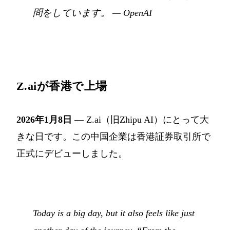
問をしています。
—
OpenAI
Z.aiが香港で上場
2026年1月8日
— Z.ai（旧Zhipu AI）にとって大
きな日です。この中国企業は香港証券取引所で
正式にデビューしました。
Today is a big day, but it also feels like just