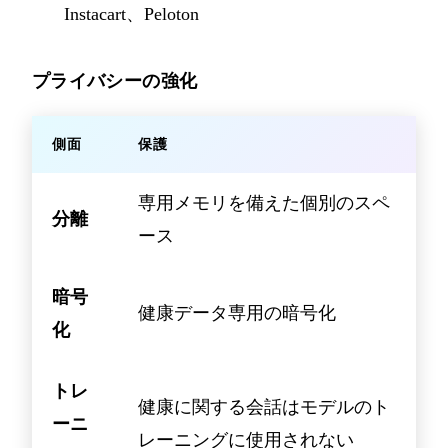
Instacart、Peloton
プライバシーの強化
側面
保護
専用メモリを備えた個別のスペ
分離
ース
暗号
健康データ専用の暗号化
化
トレ
健康に関する会話はモデルのト
ーニ
レーニングに使用されない