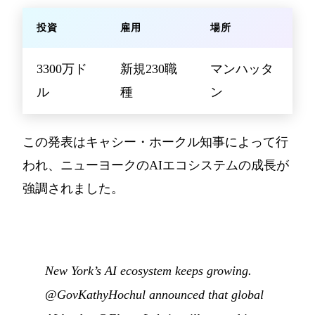
投資
雇用
場所
3300万ド
新規230職
マンハッタ
ル
種
ン
この発表はキャシー・ホークル知事によって行
われ、ニューヨークのAIエコシステムの成長が
強調されました。
New York’s AI ecosystem keeps growing.
@GovKathyHochul announced that global