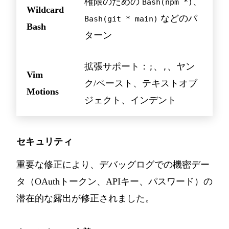
権限のための
、
Bash(npm *)
Wildcard
などのパ
Bash(git * main)
Bash
ターン
拡張サポート：
、
、ヤン
;
,
Vim
ク/ペースト、テキストオブ
Motions
ジェクト、インデント
セキュリティ
重要な修正により、デバッグログでの機密デー
タ（OAuthトークン、APIキー、パスワード）の
潜在的な露出が修正されました。