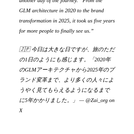
another day of the journey. “From the
GLM architecture in 2020 to the brand
transformation in 2025, it took us five years
for more people to finally see us.”
🇯🇵
今日は大きな日ですが、旅のただ
の1日のようにも感じます。「2020年
のGLMアーキテクチャから2025年のブ
ランド変革まで、より多くの人々によ
うやく見てもらえるようになるまで
に5年かかりました。」
—
@Zai_org on
X