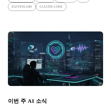
ELEVENLABS
CLAUDE-CODE
이번 주 AI 소식