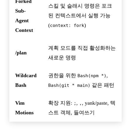
Forked
스킬 및 슬래시 명령은 포크
Sub-
된 컨텍스트에서 실행 가능
Agent
(
)
context: fork
Context
계획 모드를 직접 활성화하는
/plan
새로운 명령
Wildcard
권한을 위한
,
Bash(npm *)
Bash
같은 패턴
Bash(git * main)
Vim
확장 지원:
,
, yank/paste, 텍
;
,
Motions
스트 객체, 들여쓰기