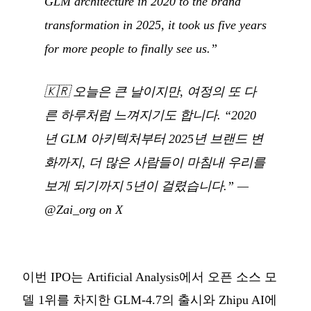
GLM architecture in 2020 to the brand
transformation in 2025, it took us five years
for more people to finally see us.”
🇰🇷
오늘은 큰 날이지만, 여정의 또 다
른 하루처럼 느껴지기도 합니다. “2020
년 GLM 아키텍처부터 2025년 브랜드 변
화까지, 더 많은 사람들이 마침내 우리를
보게 되기까지 5년이 걸렸습니다.”
—
@Zai_org on X
이번 IPO는 Artificial Analysis에서 오픈 소스 모
델 1위를 차지한 GLM-4.7의 출시와 Zhipu AI에