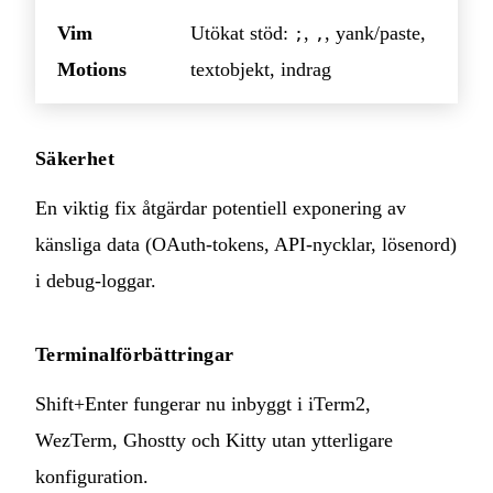
Vim
Utökat stöd:
,
, yank/paste,
;
,
Motions
textobjekt, indrag
Säkerhet
En viktig fix åtgärdar potentiell exponering av
känsliga data (OAuth-tokens, API-nycklar, lösenord)
i debug-loggar.
Terminalförbättringar
Shift+Enter fungerar nu inbyggt i iTerm2,
WezTerm, Ghostty och Kitty utan ytterligare
konfiguration.