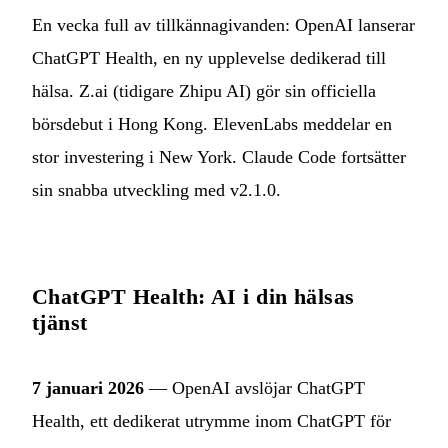
En vecka full av tillkännagivanden: OpenAI lanserar
ChatGPT Health, en ny upplevelse dedikerad till
hälsa. Z.ai (tidigare Zhipu AI) gör sin officiella
börsdebut i Hong Kong. ElevenLabs meddelar en
stor investering i New York. Claude Code fortsätter
sin snabba utveckling med v2.1.0.
ChatGPT Health: AI i din hälsas
tjänst
7 januari 2026
— OpenAI avslöjar ChatGPT
Health, ett dedikerat utrymme inom ChatGPT för