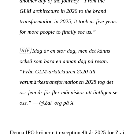
another day of the journey. “From the
GLM architecture in 2020 to the brand
transformation in 2025, it took us five years
for more people to finally see us.”
🇸🇪
Idag är en stor dag, men det känns
också som bara en annan dag på resan.
“Från GLM-arkitekturen 2020 till
varumärkestransformationen 2025 tog det
oss fem år för fler människor att äntligen se
oss.”
—
@Zai_org på X
Denna IPO kröner ett exceptionellt år 2025 för Z.ai,