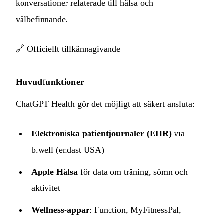
konversationer relaterade till hälsa och
välbefinnande.
🔗
Officiellt tillkännagivande
Huvudfunktioner
ChatGPT Health gör det möjligt att säkert ansluta:
Elektroniska patientjournaler (EHR)
via
b.well (endast USA)
Apple Hälsa
för data om träning, sömn och
aktivitet
Wellness-appar
: Function, MyFitnessPal,