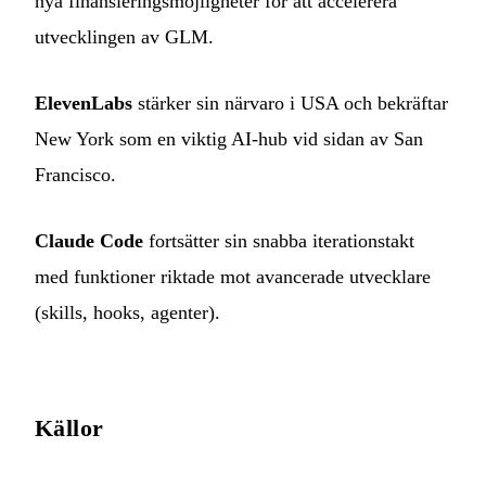
nya finansieringsmöjligheter för att accelerera
utvecklingen av GLM.
ElevenLabs
stärker sin närvaro i USA och bekräftar
New York som en viktig AI-hub vid sidan av San
Francisco.
Claude Code
fortsätter sin snabba iterationstakt
med funktioner riktade mot avancerade utvecklare
(skills, hooks, agenter).
Källor