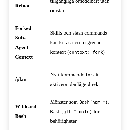
tillgängliga omedelbart utan
Reload
omstart
Forked
Skills och slash commands
Sub-
kan köras i en förgrenad
Agent
kontext (
)
context: fork
Context
Nytt kommando för att
/plan
aktivera planläge direkt
Mönster som
,
Bash(npm *)
Wildcard
för
Bash(git * main)
Bash
behörigheter