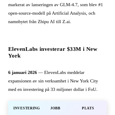
markerat av lanseringen av GLM-4.7, som blev #1
open-source-modell på Artificial Analysis, och
namnbytet från Zhipu AI till Z.ai.
ElevenLabs investerar $33M i New
York
6 januari 2026
— ElevenLabs meddelar
expansionen av sin verksamhet i New York City
med en investering på 33 miljoner dollar i FoU.
INVESTERING
JOBB
PLATS