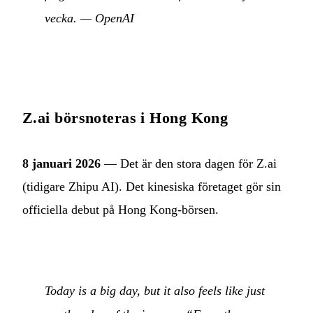
vecka.
—
OpenAI
Z.ai börsnoteras i Hong Kong
8 januari 2026
— Det är den stora dagen för Z.ai
(tidigare Zhipu AI). Det kinesiska företaget gör sin
officiella debut på Hong Kong-börsen.
Today is a big day, but it also feels like just