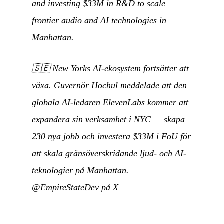
and investing $33M in R&D to scale
frontier audio and AI technologies in
Manhattan.
🇸🇪
New Yorks AI-ekosystem fortsätter att
växa. Guvernör Hochul meddelade att den
globala AI-ledaren ElevenLabs kommer att
expandera sin verksamhet i NYC — skapa
230 nya jobb och investera $33M i FoU för
att skala gränsöverskridande ljud- och AI-
teknologier på Manhattan.
—
@EmpireStateDev på X