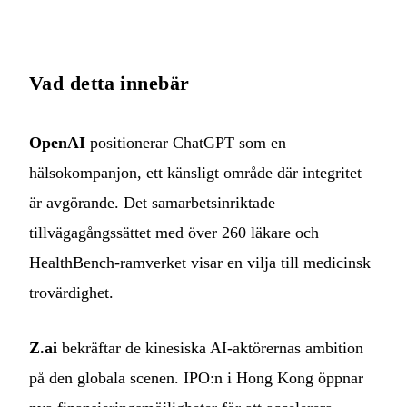
Vad detta innebär
OpenAI
positionerar ChatGPT som en
hälsokompanjon, ett känsligt område där integritet
är avgörande. Det samarbetsinriktade
tillvägagångssättet med över 260 läkare och
HealthBench-ramverket visar en vilja till medicinsk
trovärdighet.
Z.ai
bekräftar de kinesiska AI-aktörernas ambition
på den globala scenen. IPO:n i Hong Kong öppnar