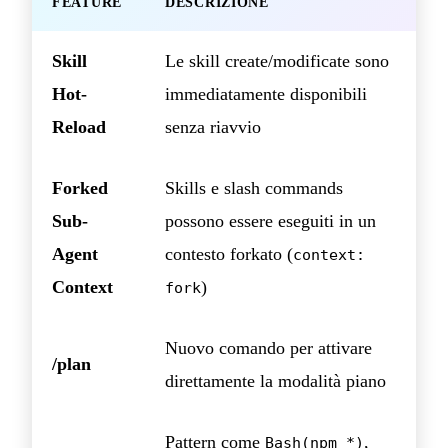
FEATURE
DESCRIZIONE
Skill
Le skill create/modificate sono
Hot-
immediatamente disponibili
Reload
senza riavvio
Forked
Skills e slash commands
Sub-
possono essere eseguiti in un
Agent
contesto forkato (
context:
Context
)
fork
Nuovo comando per attivare
/plan
direttamente la modalità piano
Pattern come
,
Bash(npm *)