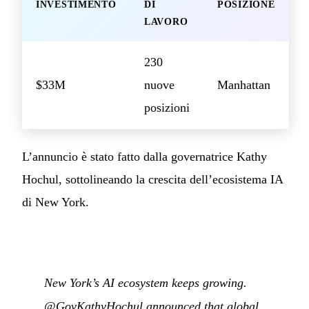
INVESTIMENTO
DI
POSIZIONE
LAVORO
230
$33M
nuove
Manhattan
posizioni
L’annuncio è stato fatto dalla governatrice Kathy
Hochul, sottolineando la crescita dell’ecosistema IA
di New York.
New York’s AI ecosystem keeps growing.
@GovKathyHochul announced that global