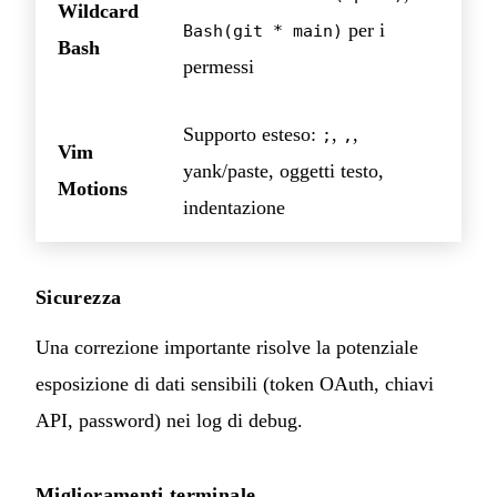
Wildcard
per i
Bash(git * main)
Bash
permessi
Supporto esteso:
,
,
;
,
Vim
yank/paste, oggetti testo,
Motions
indentazione
Sicurezza
Una correzione importante risolve la potenziale
esposizione di dati sensibili (token OAuth, chiavi
API, password) nei log di debug.
Miglioramenti terminale