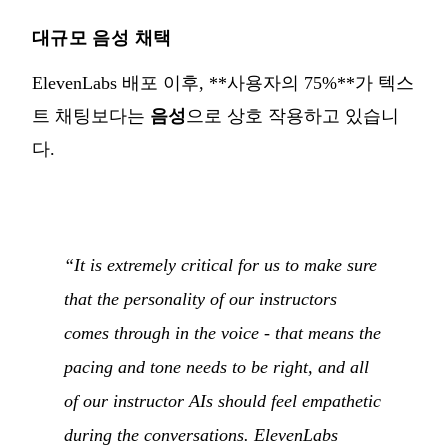
대규모 음성 채택
ElevenLabs 배포 이후, **사용자의 75%**가 텍스
트 채팅보다는
음성
으로 상호 작용하고 있습니
다.
“It is extremely critical for us to make sure
that the personality of our instructors
comes through in the voice - that means the
pacing and tone needs to be right, and all
of our instructor AIs should feel empathetic
during the conversations. ElevenLabs