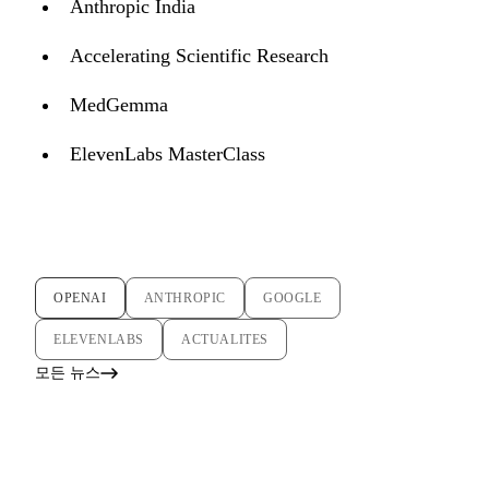
Anthropic India
Accelerating Scientific Research
MedGemma
ElevenLabs MasterClass
OPENAI
ANTHROPIC
GOOGLE
ELEVENLABS
ACTUALITES
모든 뉴스