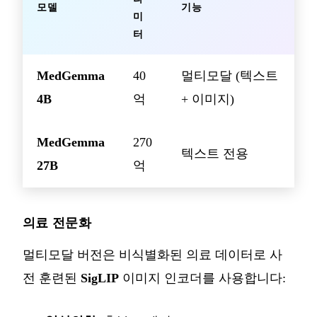
모델
기능
미
터
MedGemma
40
멀티모달 (텍스트
4B
억
+ 이미지)
MedGemma
270
텍스트 전용
27B
억
의료 전문화
멀티모달 버전은 비식별화된 의료 데이터로 사
전 훈련된
SigLIP
이미지 인코더를 사용합니다: