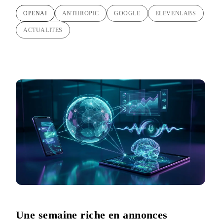
OPENAI
ANTHROPIC
GOOGLE
ELEVENLABS
ACTUALITES
Une semaine riche en annonces