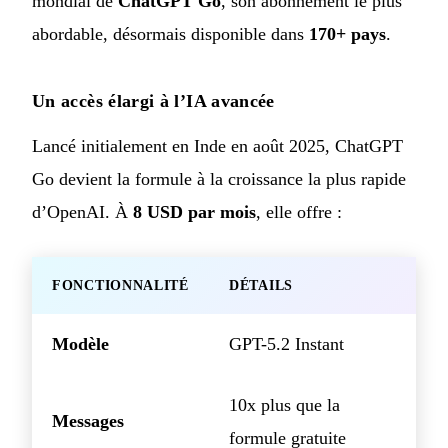
mondial de
ChatGPT Go
, son abonnement le plus
abordable, désormais disponible dans
170+ pays
.
Un accès élargi à l’IA avancée
Lancé initialement en Inde en août 2025, ChatGPT
Go devient la formule à la croissance la plus rapide
d’OpenAI. À
8 USD par mois
, elle offre :
FONCTIONNALITÉ
DÉTAILS
Modèle
GPT-5.2 Instant
10x plus que la
Messages
formule gratuite