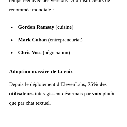
temps réel avec des versions IA d’instructeurs de
renommée mondiale :
Gordon Ramsay
(cuisine)
Mark Cuban
(entrepreneuriat)
Chris Voss
(négociation)
Adoption massive de la voix
Depuis le déploiement d’ElevenLabs,
75% des
utilisateurs
interagissent désormais par
voix
plutôt
que par chat textuel.