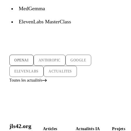
MedGemma
ElevenLabs MasterClass
OPENAI
ANTHROPIC
GOOGLE
ELEVENLABS
ACTUALITES
Toutes les actualités
jls42.org
Articles
Actualités IA
Projets