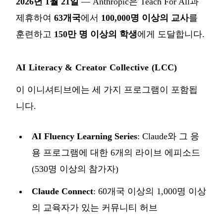
2026년 1월 21일
— Anthropic은
Teach For All과
제휴
하여
63개국
에서
100,000명 이상의 교사
를
훈련하고
150만 명 이상의 학생
에게 도달합니다.
AI Literacy & Creator Collective (LCC)
이 이니셔티브에는 세 가지 프로그램이 포함됩
니다.
AI Fluency Learning Series
: Claude와 그 응
용 프로그램에 대한 6개의 라이브 에피소드
(530명 이상의 참가자)
Claude Connect
: 60개국 이상의 1,000명 이상
의 교육자가 있는 커뮤니티 허브