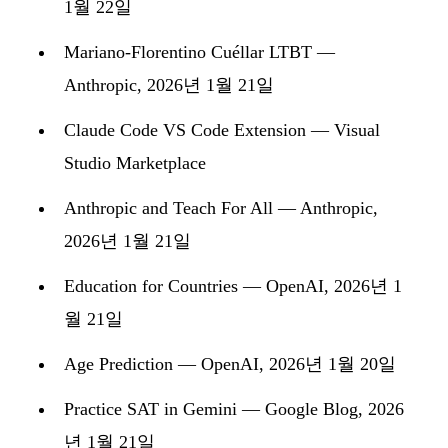
1월 22일
Mariano-Florentino Cuéllar LTBT
—
Anthropic, 2026년 1월 21일
Claude Code VS Code Extension
— Visual
Studio Marketplace
Anthropic and Teach For All
— Anthropic,
2026년 1월 21일
Education for Countries
— OpenAI, 2026년 1
월 21일
Age Prediction
— OpenAI, 2026년 1월 20일
Practice SAT in Gemini
— Google Blog, 2026
년 1월 21일