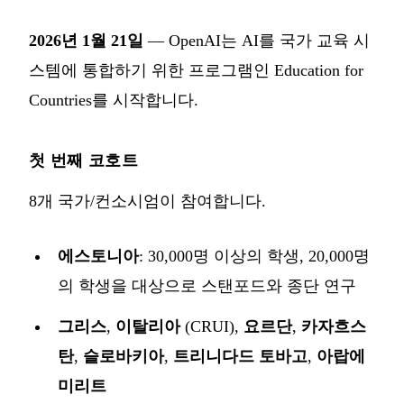
2026년 1월 21일
— OpenAI는 AI를 국가 교육 시
스템에 통합하기 위한 프로그램인
Education for
Countries
를 시작합니다.
첫 번째 코호트
8개 국가/컨소시엄이 참여합니다.
에스토니아
: 30,000명 이상의 학생, 20,000명
의 학생을 대상으로 스탠포드와 종단 연구
그리스
,
이탈리아
(CRUI),
요르단
,
카자흐스
탄
,
슬로바키아
,
트리니다드 토바고
,
아랍에
미리트