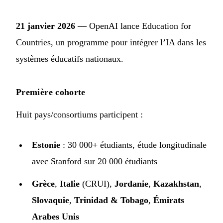
21 janvier 2026
— OpenAI lance
Education for
Countries
, un programme pour intégrer l’IA dans les
systèmes éducatifs nationaux.
Première cohorte
Huit pays/consortiums participent :
Estonie
: 30 000+ étudiants, étude longitudinale
avec Stanford sur 20 000 étudiants
Grèce
,
Italie
(CRUI),
Jordanie
,
Kazakhstan
,
Slovaquie
,
Trinidad & Tobago
,
Émirats
Arabes Unis