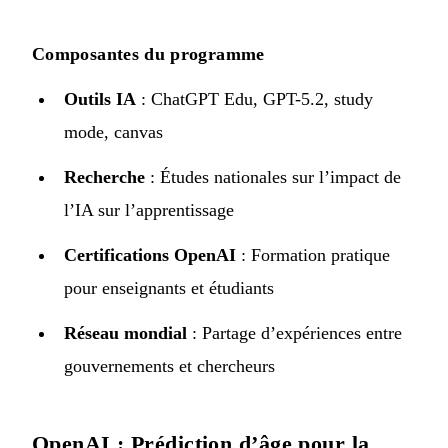
Composantes du programme
Outils IA
: ChatGPT Edu, GPT-5.2, study
mode, canvas
Recherche
: Études nationales sur l’impact de
l’IA sur l’apprentissage
Certifications OpenAI
: Formation pratique
pour enseignants et étudiants
Réseau mondial
: Partage d’expériences entre
gouvernements et chercheurs
OpenAI : Prédiction d’âge pour la