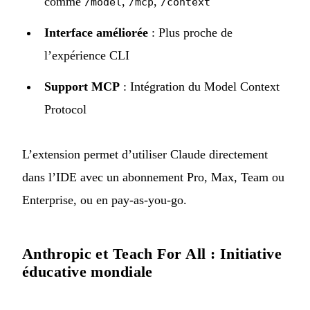
comme
,
,
/model
/mcp
/context
Interface améliorée
: Plus proche de
l’expérience CLI
Support MCP
: Intégration du Model Context
Protocol
L’extension permet d’utiliser Claude directement
dans l’IDE avec un abonnement Pro, Max, Team ou
Enterprise, ou en pay-as-you-go.
Anthropic et Teach For All : Initiative
éducative mondiale