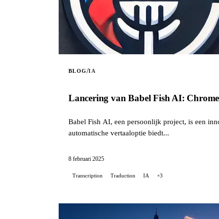
/
BLOG
IA
Lancering van Babel Fish AI: Chrome-e
Babel Fish AI, een persoonlijk project, is een in
automatische vertaaloptie biedt...
8 februari 2025
Transcription
Traduction
IA
+3