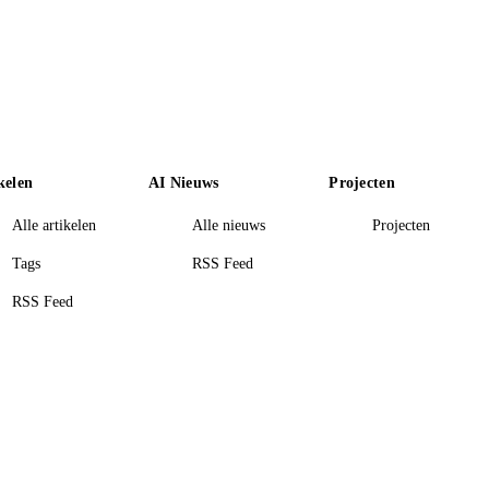
kelen
AI Nieuws
Projecten
Alle artikelen
Alle nieuws
Projecten
Tags
RSS Feed
RSS Feed