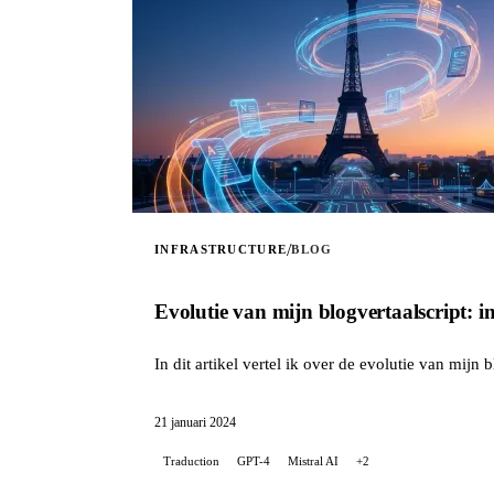
/
INFRASTRUCTURE
BLOG
Evolutie van mijn blogvertaalscript: i
In dit artikel vertel ik over de evolutie van mijn 
21 januari 2024
Traduction
GPT-4
Mistral AI
+2