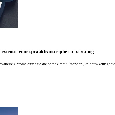
xtensie voor spraaktranscriptie en -vertaling
novatieve Chrome-extensie die spraak met uitzonderlijke nauwkeurigheid 