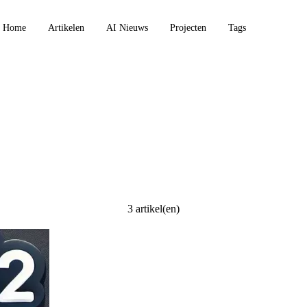
Home
Artikelen
AI Nieuws
Projecten
Tags
3 artikel(en)