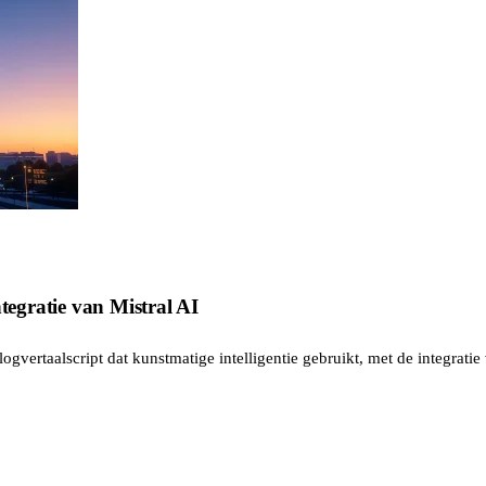
ntegratie van Mistral AI
blogvertaalscript dat kunstmatige intelligentie gebruikt, met de integratie