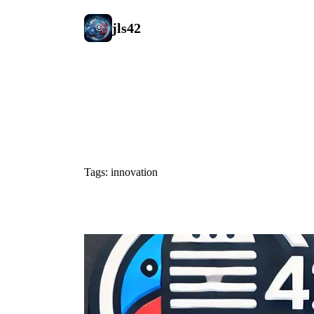
jls42
#innovation
Tags: innovation