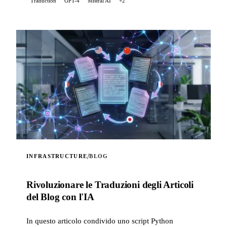
Traduction
GPT-4
Mistral AI
+2
/
INFRASTRUCTURE
BLOG
Rivoluzionare le Traduzioni degli Articoli
del Blog con l'IA
In questo articolo condivido uno script Python