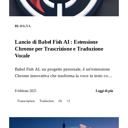
/
BLOG
IA
Lancio di Babel Fish AI : Estensione
Chrome per Trascrizione e Traduzione
Vocale
Babel Fish AI, un progetto personale, è un'estensione
Chrome innovativa che trasforma la voce in testo con
una precisione eccezionale, offrendo anche un'opzione
di traduzione automatica...
8 febbraio 2025
Leggi di più
Transcription
Traduction
IA
+3